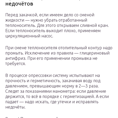
недочётов
Перед закачкой, если имеем дело со сменой
жидкости — нужно убрать отработанный
теплоноситель. Для этого открываем сливной кран.
Если теплоноситель выходит плохо, применяем
циркуляционный насос.
При смене теплоносителя отопительный контур надо
промыть. Исключение из правила — глицериновый
антифриз. При его применении промывка не
требуется.
В процессе опрессовки систему испытывают на
прочность и герметичность, закачивая воду под
давлением, превышающим норму в 2—3 раза.
Следят за показаниями манометра: если давление
держится, то всё в порядке с герметизацией. А если
падает — надо искать, где утечки и исправлять
недочёты.