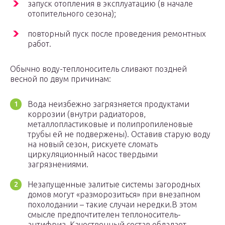
запуск отопления в эксплуатацию (в начале
отопительного сезона);
повторный пуск после проведения ремонтных
работ.
Обычно воду-теплоноситель сливают поздней
весной по двум причинам:
Вода неизбежно загрязняется продуктами
коррозии (внутри радиаторов,
металлопластиковые и полипропиленовые
трубы ей не подвержены). Оставив старую воду
на новый сезон, рискуете сломать
циркуляционный насос твердыми
загрязнениями.
Незапущенные залитые системы загородных
домов могут «разморозиться» при внезапном
похолодании – такие случаи нередки.В этом
смысле предпочтителен теплоноситель-
антифриз. Качественный состав обладает