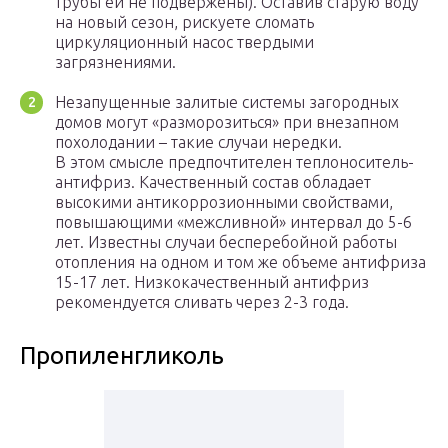
трубы ей не подвержены). Оставив старую воду
на новый сезон, рискуете сломать
циркуляционный насос твердыми
загрязнениями.
Незапущенные залитые системы загородных
домов могут «разморозиться» при внезапном
похолодании – такие случаи нередки.
В этом смысле предпочтителен теплоноситель-
антифриз. Качественный состав обладает
высокими антикоррозионными свойствами,
повышающими «межсливной» интервал до 5-6
лет. Известны случаи бесперебойной работы
отопления на одном и том же объеме антифриза
15-17 лет. Низкокачественный антифриз
рекомендуется сливать через 2-3 года.
Пропиленгликоль