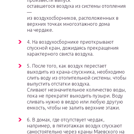
произвести выпуск
оставшегося воздуха из системы отопления
—
из воздухосборников, расположенных в
верхних точках многоэтажного дома
на чердаке.
4. На воздухосборнике приоткрывают
спускной кран, дожидаясь прекращения
характерного свиста воздуха.
5. После того, как воздух перестает
выходить из крана-спускника, необходимо
слить воду из отопительной системы. чтобы
выпустить отстатки воздуха.
Сливают незначительное количество воды,
пока не прекратят выходить пузыри. Воду
сливать нужно в ведро или любую другую
емкость, чтобы не залить верхние этажи.
6. В домах, где отсутствует чердак,
например, в пятиэтажках воздух спускают
самостоятельно через краны Маевского на