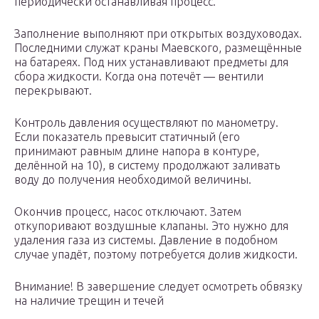
периодически останавливая процесс.
Заполнение выполняют при открытых воздуховодах.
Последними служат краны Маевского, размещённые
на батареях. Под них устанавливают предметы для
сбора жидкости. Когда она потечёт — вентили
перекрывают.
Контроль давления осуществляют по манометру.
Если показатель превысит статичный (его
принимают равным длине напора в контуре,
делённой на 10), в систему продолжают заливать
воду до получения необходимой величины.
Окончив процесс, насос отключают. Затем
откупоривают воздушные клапаны. Это нужно для
удаления газа из системы. Давление в подобном
случае упадёт, поэтому потребуется долив жидкости.
Внимание! В завершение следует осмотреть обвязку
на наличие трещин и течей