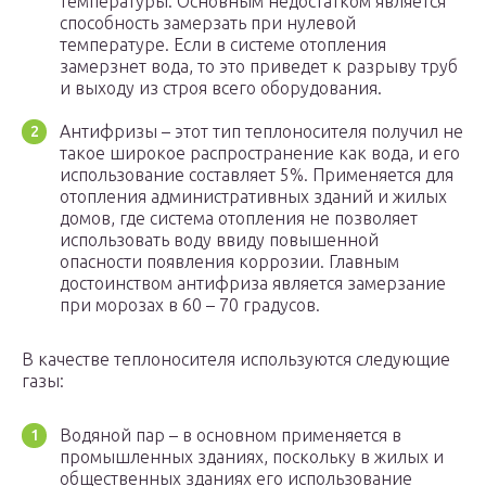
температуры. Основным недостатком является
способность замерзать при нулевой
температуре. Если в системе отопления
замерзнет вода, то это приведет к разрыву труб
и выходу из строя всего оборудования.
Антифризы – этот тип теплоносителя получил не
такое широкое распространение как вода, и его
использование составляет 5%. Применяется для
отопления административных зданий и жилых
домов, где система отопления не позволяет
использовать воду ввиду повышенной
опасности появления коррозии. Главным
достоинством антифриза является замерзание
при морозах в 60 – 70 градусов.
В качестве теплоносителя используются следующие
газы:
Водяной пар – в основном применяется в
промышленных зданиях, поскольку в жилых и
общественных зданиях его использование