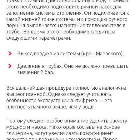
только применяя дистиллированную воду. Помимо
этого необходимо подготовить ручной насос для
заполнения системы отопления. Он подключается к
самой нижней точке системы и с помощью ручного
поршня выполняется нагнетание теплоносителя в
трубы. Во время этого необходимо следить за
следующими параметрами.
Выход воздуха из системы (кран Маевского);
Давление в трубах. Оно не должно превышать
значения 2 бар.
Вся дальнейшая процедура полностью аналогична
вышеописанной. Однако следует учитывать
особенности эксплуатации антифриза — его
плотность намного выше, чем у воды
Поэтому следует особое внимание уделить расчету
мощности насоса. Некоторые составы на основе
глицерина, могут увеличивать коэффициент
вязкости при повышении температуры. Перед