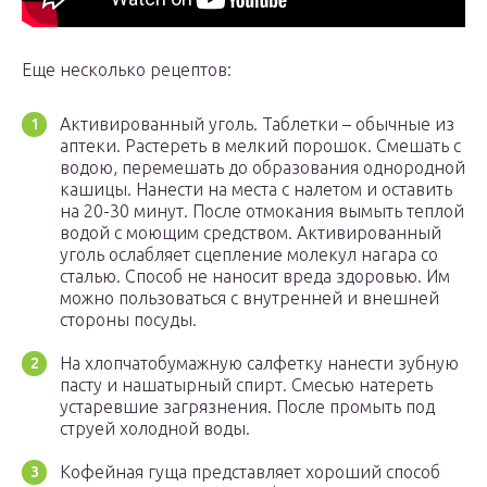
Еще несколько рецептов:
Активированный уголь. Таблетки – обычные из
аптеки. Растереть в мелкий порошок. Смешать с
водою, перемешать до образования однородной
кашицы. Нанести на места с налетом и оставить
на 20-30 минут. После отмокания вымыть теплой
водой с моющим средством. Активированный
уголь ослабляет сцепление молекул нагара со
сталью. Способ не наносит вреда здоровью. Им
можно пользоваться с внутренней и внешней
стороны посуды.
На хлопчатобумажную салфетку нанести зубную
пасту и нашатырный спирт. Смесью натереть
устаревшие загрязнения. После промыть под
струей холодной воды.
Кофейная гуща представляет хороший способ