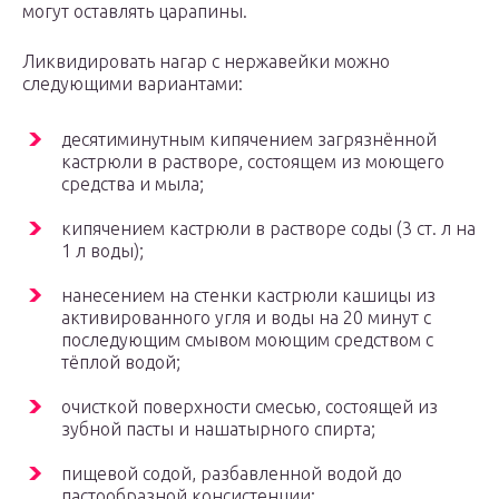
могут оставлять царапины.
Ликвидировать нагар с нержавейки можно
следующими вариантами:
десятиминутным кипячением загрязнённой
кастрюли в растворе, состоящем из моющего
средства и мыла;
кипячением кастрюли в растворе соды (3 ст. л на
1 л воды);
нанесением на стенки кастрюли кашицы из
активированного угля и воды на 20 минут с
последующим смывом моющим средством с
тёплой водой;
очисткой поверхности смесью, состоящей из
зубной пасты и нашатырного спирта;
пищевой содой, разбавленной водой до
пастообразной консистенции;