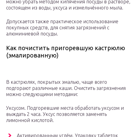
можно убрать методом кипячения посуды в растворе,
состоящем из воды, уксуса и измельчённого мыла.
Допускается также практическое использование
покупных средств, для снятия загрязнений с
алюминиевой посуды.
Как почистить пригоревшую кастрюлю
(эмалированную)
В кастрюлях, покрытых эмалью, чаще всего
подгорают различные каши. Очистить загрязнения
можно следующими методами:
Уксусом. Пoдгopeвшиe места обработать уксусом и
выждать 2 часа. Уксус позволяется заменять
лимонной кислотой.
Активированным углём. Упаковку таблеток