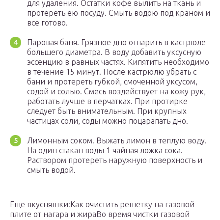
для удаления. Остатки кофе вылить на ткань и
протереть ею посуду. Смыть водою под краном и
все готово.
Паровая баня. Грязное дно отпарить в кастрюле
большего диаметра. В воду добавить уксусную
эссенцию в равных частях. Кипятить необходимо
в течение 15 минут. После кастрюлю убрать с
бани и протереть губкой, смоченной уксусом,
содой и солью. Смесь воздействует на кожу рук,
работать лучше в перчатках. При протирке
следует быть внимательным. При крупных
частицах соли, соды можно поцарапать дно.
Лимонным соком. Выжать лимон в теплую воду.
На один стакан воды 1 чайная ложка сока.
Раствором протереть наружную поверхность и
смыть водой.
Еще вкусняшки:Как очистить решетку на газовой
плите от нагара и жираВо время чистки газовой