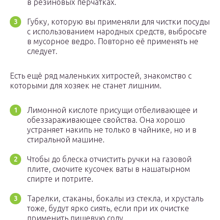
в резиновых перчатках.
Губку, которую вы применяли для чистки посуды
с использованием народных средств, выбросьте
в мусорное ведро. Повторно её применять не
следует.
Есть ещё ряд маленьких хитростей, знакомство с
которыми для хозяек не станет лишним.
Лимонной кислоте присущи отбеливающее и
обеззараживающее свойства. Она хорошо
устраняет накипь не только в чайнике, но и в
стиральной машине.
Чтобы до блеска отчистить ручки на газовой
плите, смочите кусочек ваты в нашатырном
спирте и потрите.
Тарелки, стаканы, бокалы из стекла, и хрусталь
тоже, будут ярко сиять, если при их очистке
применить пищевую соду.