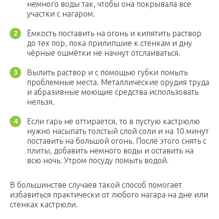
немного воды так, чтобы она покрывала все
участки с нагаром.
Ёмкость поставить на огонь и кипятить раствор
до тех пор, пока прилипшие к стенкам и дну
чёрные ошмётки не начнут отслаиваться.
Вылить раствор и с помощью губки помыть
проблемные места. Металлические орудия труда
и абразивные моющие средства использовать
нельзя.
Если гарь не оттирается, то в пустую кастрюлю
нужно насыпать толстый слой соли и на 10 минут
поставить на большой огонь. После этого снять с
плиты, добавить немного воды и оставить на
всю ночь. Утром посуду помыть водой.
В большинстве случаев такой способ помогает
избавиться практически от любого нагара на дне или
стенках кастрюли.