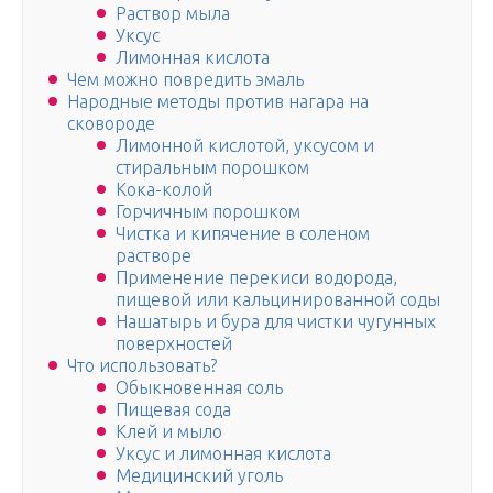
Раствор мыла
Уксус
Лимонная кислота
Чем можно повредить эмаль
Народные методы против нагара на
сковороде
Лимонной кислотой, уксусом и
стиральным порошком
Кока-колой
Горчичным порошком
Чистка и кипячение в соленом
растворе
Применение перекиси водорода,
пищевой или кальцинированной соды
Нашатырь и бура для чистки чугунных
поверхностей
Что использовать?
Обыкновенная соль
Пищевая сода
Клей и мыло
Уксус и лимонная кислота
Медицинский уголь