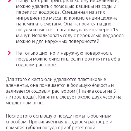
Пищу, которая пригорела ко дну нержавейки,
можно удалить с помощью кашицы из соды и
перекиси водорода. Смешанная из этих
ингредиентов масса по консистенции должна
напоминать сметану. Она наносится на дно
посуды и вместе с нагаром удаляется через 15
минут. Использовать соду с перекисью водорода
можно и для наружных поверхностей.
Не только дно, но и наружную поверхность
посуды можно очистить, если прокипятить её в
содовом растворе.
Для этого с кастрюли удаляются пластиковые
элементы, она помещается в большую ёмкость и
заливается содовым раствором (1 пачка соды на 5
литров воды). Кипятить следует около двух часов на
медленном огне.
После этого остывшую посуду помыть обычным
способом. Прокипячённая в содовом растворе и
помытая губкой посуда приобретёт свой