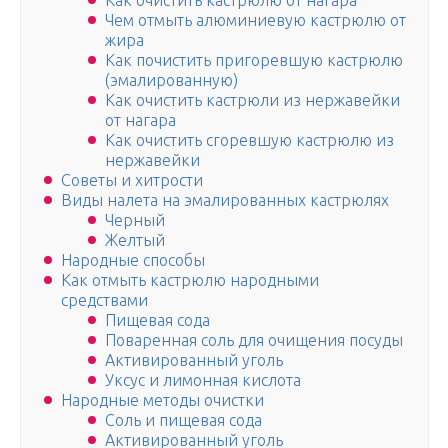
Как очистить кастрюлю от нагара
Чем отмыть алюминиевую кастрюлю от
жира
Как почистить пригоревшую кастрюлю
(эмалированную)
Как очистить кастрюли из нержавейки
от нагара
Как очистить сгоревшую кастрюлю из
нержавейки
Советы и хитрости
Виды налета на эмалированных кастрюлях
Черный
Желтый
Народные способы
Как отмыть кастрюлю народными
средствами
Пищевая сода
Поваренная соль для очищения посуды
Активированный уголь
Уксус и лимонная кислота
Народные методы очистки
Соль и пищевая сода
Активированный уголь