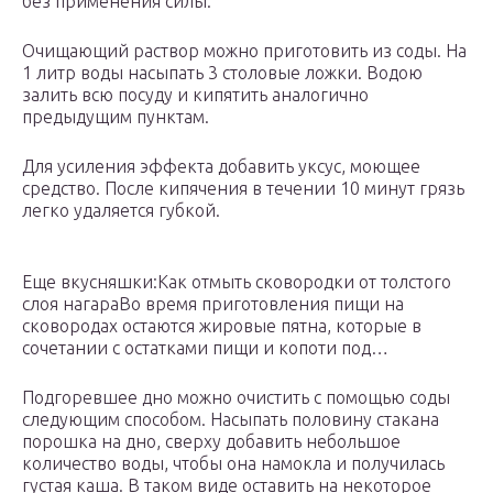
без применения силы.
Очищающий раствор можно приготовить из соды. На
1 литр воды насыпать 3 столовые ложки. Водою
залить всю посуду и кипятить аналогично
предыдущим пунктам.
Для усиления эффекта добавить уксус, моющее
средство. После кипячения в течении 10 минут грязь
легко удаляется губкой.
Еще вкусняшки:Как отмыть сковородки от толстого
слоя нагараВо время приготовления пищи на
сковородах остаются жировые пятна, которые в
сочетании с остатками пищи и копоти под…
Подгоревшее дно можно очистить с помощью соды
следующим способом. Насыпать половину стакана
порошка на дно, сверху добавить небольшое
количество воды, чтобы она намокла и получилась
густая каша. В таком виде оставить на некоторое