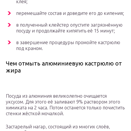
клея;
перемешайте состав и доведите его до кипения;
в полученный клейстер опустите загрязнённую
посуду и продолжайте кипятить её 15 минут;
в завершение процедуры промойте кастрюлю
под краном.
Чем отмыть алюминиевую кастрюлю от
жира
Посуда из алюминия великолепно очищается
уксусом. Для этого её заливают 9% раствором этого
химиката на 2 часа. Потом останется только почистить
стенки жёсткой мочалкой.
Застарелый нагар, состоящий из многих слоёв,