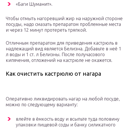
«Баги Шуманит».
Чтобы отмыть нагоревший жир на наружной стороне
посуды, надо смазать препаратом проблемные места
и через 12 минут протереть тряпкой.
Отличным препаратом для приведения кастрюль в
надлежащий вид является Белизна. Добавьте в неё 1
л воды и 1 ст. л Белизны. После получасового
кипячения, отложений на кастрюле не окажется.
Как очистить кастрюлю от нагара
Оперативно ликвидировать нагар нa любой пocyдe,
можно по следующему варианту:
влейте в ёмкость воду и всыпьте туда половину
упаковки пищевой соды и банку силикатного