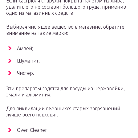
Если кастрюля снаружи покрыта налетом из жира,
удалить его не составит большого труда, применив
одно из магазинных средств
Выбирая чистящее вещество в магазине, обратите
внимание на такие марки:
Амвей;
Шуманит;
Чистер.
Эти препараты годятся для посуды из нержавейки,
эмали и алюминия.
Для ликвидации въевшихся старых загрязнений
лучше всего подходят:
Oven Cleaner