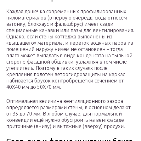
Каждая дощечка современных профилированных
пиломатериалов (в первую очередь, сюда отнесём
вагонку, блокхаус и фальшбрус) имеет сзади
специальные канавки или пазы для вентилирования.
Однако, если стены коттеджа выполнены из
«дышащего» материала, и переток водяных паров из
помещений наружу ничем не остановлен – тогда
влага может выпадать в виде конденсата на тыльной
стороне фасадной обшивки, увлажняя в том числе
утеплитель. Поэтому в таких случаях после
крепления полотен ветрогидрозащиты на каркас
набивается брусок контробрешётки сечением от
40Х40 мм до 50Х70 мм.
Оптимальная величина вентиляционного зазора
определяется размерами стены, в основном делают
от 35 до 70 мм. В любом случае, для нормальной
конвекции ещё нужно обустроить на вентфасаде
приточные (внизу) и вытяжные (вверху) продухи.