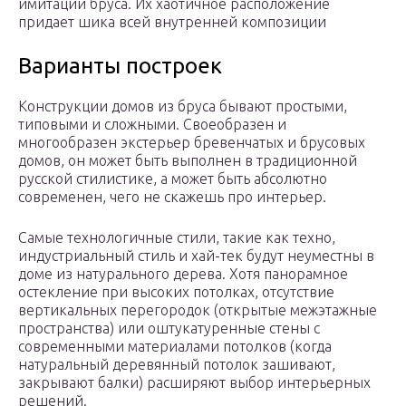
имитации бруса. Их хаотичное расположение
придает шика всей внутренней композиции
Варианты построек
Конструкции домов из бруса бывают простыми,
типовыми и сложными. Своеобразен и
многообразен экстерьер бревенчатых и брусовых
домов, он может быть выполнен в традиционной
русской стилистике, а может быть абсолютно
современен, чего не скажешь про интерьер.
Самые технологичные стили, такие как техно,
индустриальный стиль и хай-тек будут неуместны в
доме из натурального дерева. Хотя панорамное
остекление при высоких потолках, отсутствие
вертикальных перегородок (открытые межэтажные
пространства) или оштукатуренные стены с
современными материалами потолков (когда
натуральный деревянный потолок зашивают,
закрывают балки) расширяют выбор интерьерных
решений.