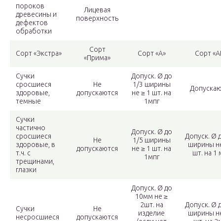
пороков
Лицевая
древесины и
поверхность
дефектов
обработки
Сорт
Сорт «Экстра»
Сорт «А»
Сорт «А
«Прима»
Сучки
Допуск. Ø до
сросшиеся
Не
1/3 ширины
Допускаю
здоровые,
допускаются
не ≥ 1 шт. на
темные
1мпг
Сучки
частично
Допуск. Ø до
сросшиеся
Допуск. Ø 
Не
1/5 ширины
здоровые, в
ширины не
допускаются
не ≥ 1 шт. на
т.ч. с
шт. на 1 
1мпг
трещинами,
глазки
Допуск. Ø до
10мм не ≥
2шт. на
Допуск. Ø 
Сучки
Не
изделие
ширины не
несросшиеся
допускаются