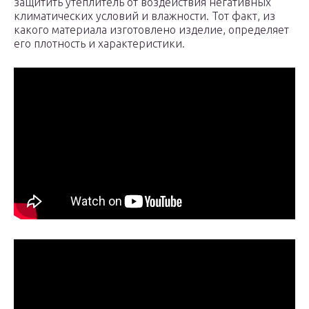
защитить утеплитель от воздействия негативных
климатических условий и влажности. Тот факт, из
какого материала изготовлено изделие, определяет
его плотность и характеристики.