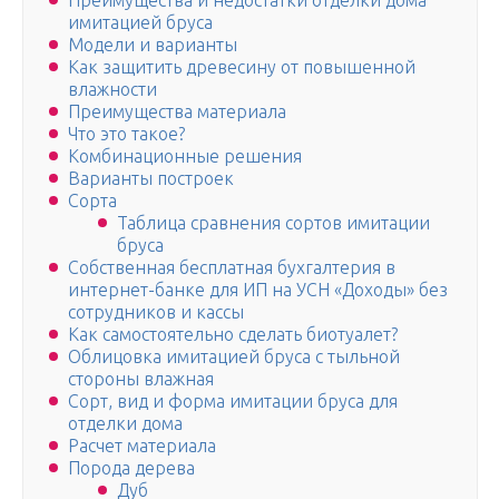
Преимущества и недостатки отделки дома
имитацией бруса
Модели и варианты
Как защитить древесину от повышенной
влажности
Преимущества материала
Что это такое?
Комбинационные решения
Варианты построек
Сорта
Таблица сравнения сортов имитации
бруса
Собственная бесплатная бухгалтерия в
интернет-банке для ИП на УСН «Доходы» без
сотрудников и кассы
Как самостоятельно сделать биотуалет?
Облицовка имитацией бруса с тыльной
стороны влажная
Сорт, вид и форма имитации бруса для
отделки дома
Расчет материала
Порода дерева
Дуб