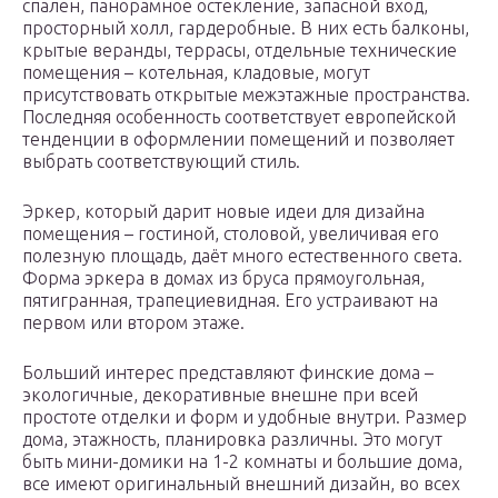
спален, панорамное остекление, запасной вход,
просторный холл, гардеробные. В них есть балконы,
крытые веранды, террасы, отдельные технические
помещения – котельная, кладовые, могут
присутствовать открытые межэтажные пространства.
Последняя особенность соответствует европейской
тенденции в оформлении помещений и позволяет
выбрать соответствующий стиль.
Эркер, который дарит новые идеи для дизайна
помещения – гостиной, столовой, увеличивая его
полезную площадь, даёт много естественного света.
Форма эркера в домах из бруса прямоугольная,
пятигранная, трапециевидная. Его устраивают на
первом или втором этаже.
Больший интерес представляют финские дома –
экологичные, декоративные внешне при всей
простоте отделки и форм и удобные внутри. Размер
дома, этажность, планировка различны. Это могут
быть мини-домики на 1-2 комнаты и большие дома,
все имеют оригинальный внешний дизайн, во всех