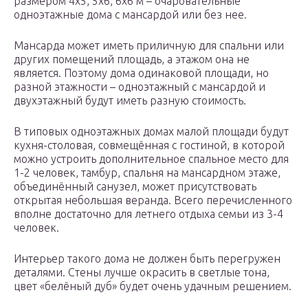
размером 4х5, 5х6, 6х6 м – очаровательные
одноэтажные дома с мансардой или без нее.
Мансарда может иметь приличную для спальни или
других помещений площадь, а этажом она не
является. Поэтому дома одинаковой площади, но
разной этажности – одноэтажный с мансардой и
двухэтажный будут иметь разную стоимость.
В типовых одноэтажных домах малой площади будут
кухня-столовая, совмещённая с гостиной, в которой
можно устроить дополнительное спальное место для
1-2 человек, тамбур, спальня на мансардном этаже,
объединённый санузел, может присутствовать
открытая небольшая веранда. Всего перечисленного
вполне достаточно для летнего отдыха семьи из 3-4
человек.
Интерьер такого дома не должен быть перегружен
деталями. Стены лучше окрасить в светлые тона,
цвет «белёный дуб» будет очень удачным решением.