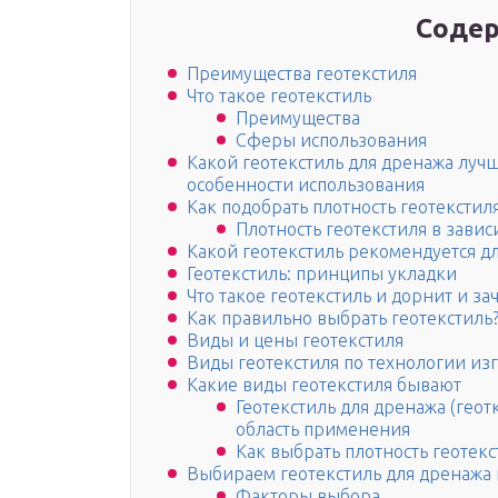
Содер
Преимущества геотекстиля
Что такое геотекстиль
Преимущества
Сферы использования
Какой геотекстиль для дренажа лучш
особенности использования
Как подобрать плотность геотекстил
Плотность геотекстиля в зави
Какой геотекстиль рекомендуется д
Геотекстиль: принципы укладки
Что такое геотекстиль и дорнит и за
Как правильно выбрать геотекстиль
Виды и цены геотекстиля
Виды геотекстиля по технологии из
Какие виды геотекстиля бывают
Геотекстиль для дренажа (геот
область применения
Как выбрать плотность геотек
Выбираем геотекстиль для дренажа 
Факторы выбора