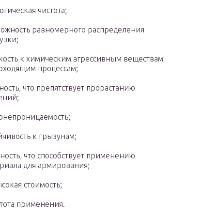
огическая чистота;
ожность равномерного распределения
узки;
кость к химическим агрессивным веществам
оходящим процессам;
ность, что препятствует прорастанию
ений;
онепроницаемость;
йчивость к грызунам;
ность, что способствует применению
риала для армирования;
сокая стоимость;
тота применения.