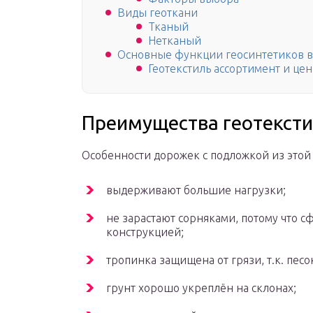
Виды геоткани
Тканый
Нетканый
Основные функции геосинтетиков в
Геотекстиль ассортимент и це
Преимущества геотекст
Особенности дорожек с подложкой из этой 
выдерживают большие нагрузки;
не зарастают сорняками, потому что 
конструкцией;
тропинка защищена от грязи, т.к. пес
грунт хорошо укреплён на склонах;