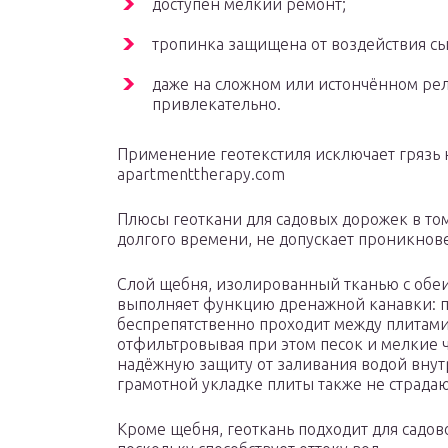
доступен мелкий ремонт;
тропинка защищена от воздействия сы
даже на сложном или истончённом ре
привлекательно.
Применение геотекстиля исключает грязь 
apartmenttherapy.com
Плюсы геоткани для садовых дорожек в том
долгого времени, не допускает проникнов
Слой щебня, изолированный тканью с обеих 
выполняет функцию дренажной канавки: пе
беспрепятственно проходит между плитами.
отфильтровывая при этом песок и мелкие ч
надёжную защиту от заливания водой вну
грамотной укладке плиты также не страдаю
Кроме щебня, геоткань подходит для садов