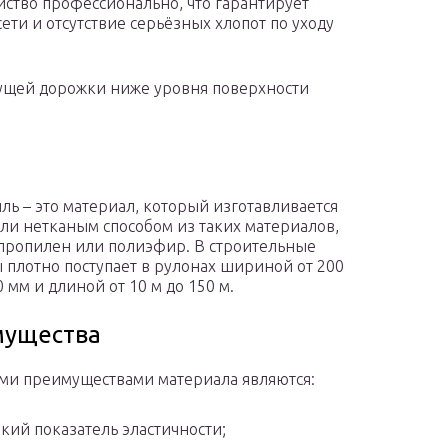
ство профессионально, что гарантирует
ети и отсутствие серьёзных хлопот по уходу
дущей дорожки ниже уровня поверхности
иль – это материал, который изготавливается
ли нетканым способом из таких материалов,
пропилен или полиэфир. В строительные
 плотно поступает в рулонах шириной от 200
 мм и длиной от 10 м до 150 м.
мущества
и преимуществами материала являются:
кий показатель эластичности;