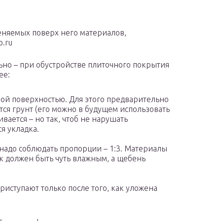
еняемых поверх него материалов,
o.ru
ьно – при обустройстве плиточного покрытия
ее:
вой поверхностью. Для этого предварительно
тся грунт (его можно в будущем использовать
вается – но так, чтоб не нарушать
я укладка.
надо соблюдать пропорции – 1:3. Материалы
ок должен быть чуть влажным, а щебень
иступают только после того, как уложена