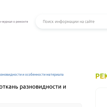
н-журнал о ремонте
РЕ
азновидности и особенности материала
откань разновидности и