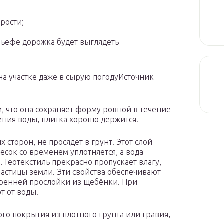
рости;
льефе дорожка будет выглядеть
на участке даже в сырую погодуИсточник
, что она сохраняет форму ровной в течение
ения воды, плитка хорошо держится.
сторон, не просядет в грунт. Этот слой
сок со временем уплотняется, а вода
 Геотекстиль прекрасно пропускает влагу,
астицы земли. Эти свойства обеспечивают
тренней прослойки из щебёнки. При
т от воды.
ого покрытия из плотного грунта или гравия,