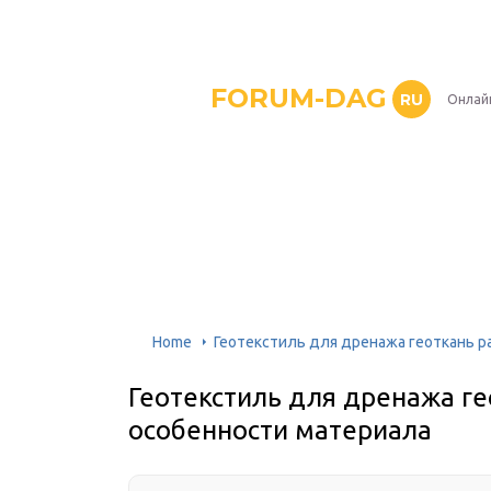
FORUM-DAG
RU
Онлай
Home
Геотекстиль для дренажа геоткань р
Геотекстиль для дренажа ге
особенности материала