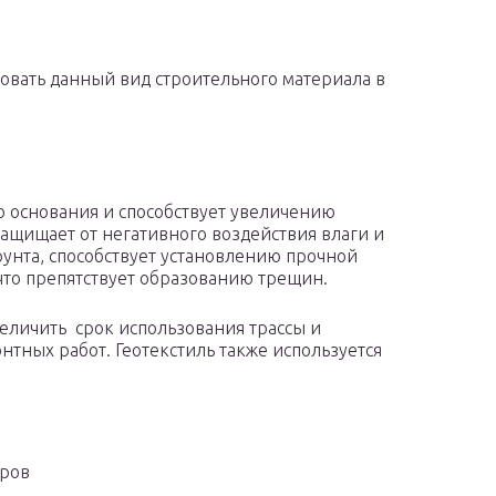
зовать данный вид строительного материала в
о основания и способствует увеличению
ащищает от негативного воздействия влаги и
рунта, способствует установлению прочной
что препятствует образованию трещин.
еличить срок использования трассы и
тных работ. Геотекстиль также используется
аров