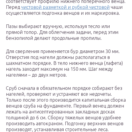
соответствует профилю нижнего поперечного венца.
Перед
чистовой разметкой и рубкой чистовой
чаши
осуществляется подгонка венцов и их маркировка.
Пазы выбирают вручную, используя тесло или
прямой топор. Для облегчения задачи, перед этим
бензопилой делают продольные пропилы.
Для сверления применяется бур диаметром 30 мм.
Отверстия под нагели должны располагаться в
шахматном порядке. В тело нижнего венца (лафета)
нагель заходит максимум на 150 мм. Шаг между
нагелями – до двух метров.
Сруб сначала в обязательном порядке собирают без
нагелей, проверяют и устраняют все недочеты.
Только после этого производится капитальная сборка
венцов сруба на фундаменте. Первый венец должен
лежать на антисептированных закладных досках
толщиной до 6 см. Сборку тяжелых венцов удобнее
производить автокраном. Подгонку верхних венцов
производят, устанавливая строительные леса.