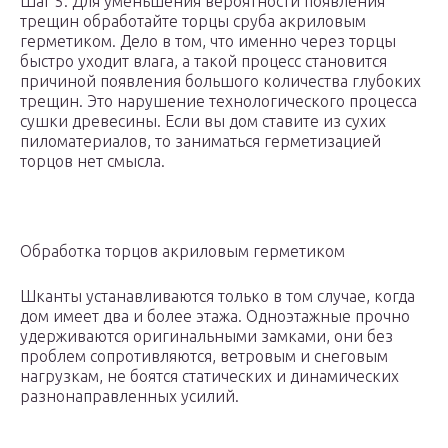
Шаг 5. Для уменьшения вероятности появления
трещин обработайте торцы сруба акриловым
герметиком. Дело в том, что именно через торцы
быстро уходит влага, а такой процесс становится
причиной появления большого количества глубоких
трещин. Это нарушение технологического процесса
сушки древесины. Если вы дом ставите из сухих
пиломатериалов, то заниматься герметизацией
торцов нет смысла.
Обработка торцов акриловым герметиком
Шканты устанавливаются только в том случае, когда
дом имеет два и более этажа. Одноэтажные прочно
удерживаются оригинальными замками, они без
проблем сопротивляются, ветровым и снеговым
нагрузкам, не боятся статических и динамических
разнонаправленных усилий.