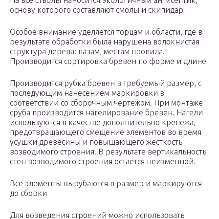
На все стволы наносится экологичный антисептик,
основу которого составляют смолы и скипидар
Особое внимание уделяется торцам и области, где в
результате обработки была нарушена волокнистая
структура дерева: пазам, местам пропила.
Производится сортировка бревен по форме и длине
Производится рубка бревен в требуемый размер, с
последующим нанесением маркировки в
соответствии со сборочным чертежом. При монтаже
сруба производится нагелирование бревен. Нагели
используются в качестве дополнительно крепежа,
предотвращающего смещение элементов во время
усушки древесины и повышающего жесткость
возводимого строения. В результате вертикальность
стен возводимого строения остается неизменной.
Все элементы вырубаются в размер и маркируются
до сборки
Для возведения строений можно использовать