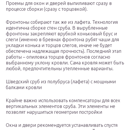
Проемы для окон и дверей выпиливают сразу в
процессе сборки (сразу с торцовкой).
Фронтоны собирают так же из лафета. Технология
идентична сборке стен сруба. В вырубленные
фронтоны закрепляют врубкой коньковый брус и
слеги (именно в бревнах фронтона рубят чаши для
укладки конька и торцов слегов, иначе не будет
обеспечена надлежащая прочность). Последний этап
работы – опиловка торцов фронтонов согласно
выбранному уклону кровли. Сама кровля может быть
любой, предпочтительны утепленные варианты.
Шведский сруб из полубруса (лафета) с мощными
балками кровли
Крайне важно использовать компенсаторы для всех
вертикальных элементов сруба. Эти элементы не
позволят нарушиться геометрии постройки
Окна и двери рекомендуется устанавливать спустя