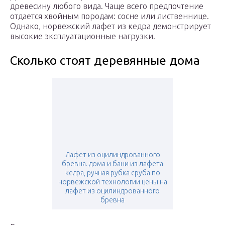
древесину любого вида. Чаще всего предпочтение
отдается хвойным породам: сосне или лиственнице.
Однако, норвежский лафет из кедра демонстрирует
высокие эксплуатационные нагрузки.
Сколько стоят деревянные дома
Лафет из оцилиндрованного
бревна. дома и бани из лафета
кедра, ручная рубка сруба по
норвежской технологии цены на
лафет из оцилиндрованного
бревна