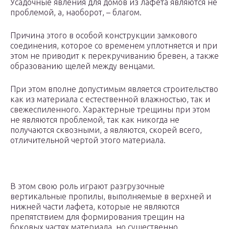
Усадочные явления для домов из лафета являются не
проблемой, а, наоборот, – благом.
Причина этого в особой конструкции замкового
соединения, которое со временем уплотняется и при
этом не приводит к перекручиванию бревен, а также
образованию щелей между венцами.
При этом вполне допустимым является строительство
как из материала с естественной влажностью, так и
свежеспиленного. Характерные трещины при этом
не являются проблемой, так как никогда не
получаются сквозными, а являются, скорей всего,
отличительной чертой этого материала.
В этом свою роль играют разгрузочные
вертикальные пропилы, выполняемые в верхней и
нижней части лафета, которые не являются
препятствием для формирования трещин на
боковых частях материала, но существенно