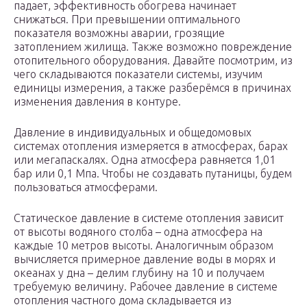
падает, эффективность обогрева начинает
снижаться. При превышении оптимального
показателя возможны аварии, грозящие
затоплением жилища. Также возможно повреждение
отопительного оборудования. Давайте посмотрим, из
чего складываются показатели системы, изучим
единицы измерения, а также разберёмся в причинах
изменения давления в контуре.
Давление в индивидуальных и общедомовых
системах отопления измеряется в атмосферах, барах
или мегапаскалях. Одна атмосфера равняется 1,01
бар или 0,1 Мпа. Чтобы не создавать путаницы, будем
пользоваться атмосферами.
Статическое давление в системе отопления зависит
от высоты водяного столба – одна атмосфера на
каждые 10 метров высоты. Аналогичным образом
вычисляется примерное давление воды в морях и
океанах у дна – делим глубину на 10 и получаем
требуемую величину. Рабочее давление в системе
отопления частного дома складывается из