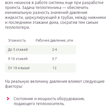
всех нюансов в работе системы еще при разработке
проекта. Задача теплотехника — обеспечить
минимальную разность значений давления
жидкости, циркулирующей в трубах, между нижними
и последними этажами дома, сократив тем самым
теплопотери.
Этажность
Рабочее давление, атм
До 5 этажей
2-4
9-10 этажей
5-7
От 10 и выше
12
На реальную величину давления влияют следующие
факторы:
Состояние и мощность оборудования,
подающего теплоноситель.