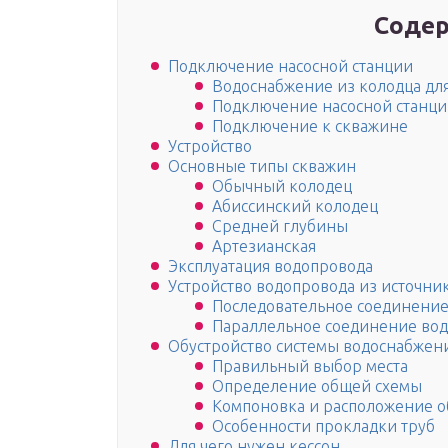
Содер
Подключение насосной станции
Водоснабжение из колодца дл
Подключение насосной станци
Подключение к скважине
Устройство
Основные типы скважин
Обычный колодец
Абиссинский колодец
Средней глубины
Артезианская
Эксплуатация водопровода
Устройство водопровода из источни
Последовательное соединение
Параллельное соединение вод
Обустройство системы водоснабжен
Правильный выбор места
Определение общей схемы
Компоновка и расположение 
Особенности прокладки труб
Для чего нужен кессон