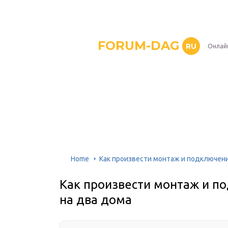
FORUM-DAG
RU
Онлай
Home
Как произвести монтаж и подключен
Как произвести монтаж и п
на два дома