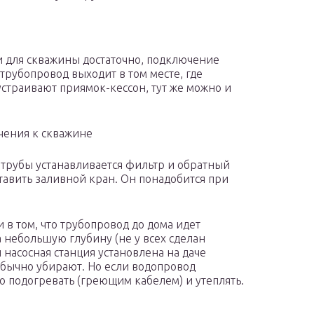
и для скважины достаточно, подключение
 трубопровод выходит в том месте, где
устраивают приямок-кессон, тут же можно и
чения к скважине
 трубы устанавливается фильтр и обратный
тавить заливной кран. Он понадобится при
 в том, что трубопровод до дома идет
 небольшую глубину (не у всех сделан
насосная станция установлена на даче
обычно убирают. Но если водопровод
до подогревать (греющим кабелем) и утеплять.