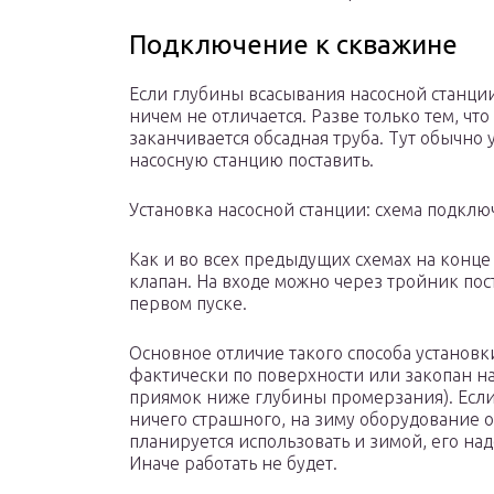
Подключение к скважине
Если глубины всасывания насосной станци
ничем не отличается. Разве только тем, что
заканчивается обсадная труба. Тут обычно 
насосную станцию поставить.
Установка насосной станции: схема подклю
Как и во всех предыдущих схемах на конце
клапан. На входе можно через тройник пос
первом пуске.
Основное отличие такого способа установки
фактически по поверхности или закопан на
приямок ниже глубины промерзания). Если 
ничего страшного, на зиму оборудование 
планируется использовать и зимой, его на
Иначе работать не будет.