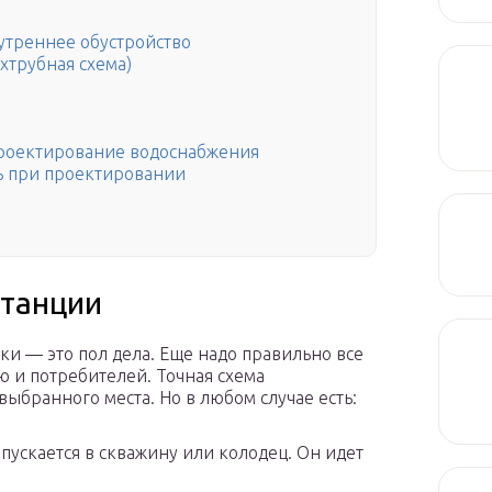
утреннее обустройство
хтрубная схема)
проектирование водоснабжения
ь при проектировании
станции
ки — это пол дела. Еще надо правильно все
ю и потребителей. Точная схема
выбранного места. Но в любом случае есть:
ускается в скважину или колодец. Он идет