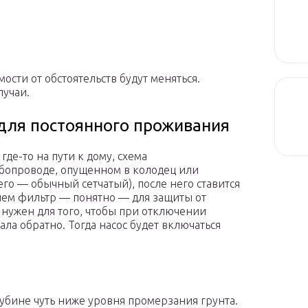
.
мости от обстоятельств будут меняться.
лучаи.
для постоянного проживания
где-то на пути к дому, схема
бопроводе, опущенном в колодец или
его — обычный сетчатый), после него ставится
ачем фильтр — понятно — для защиты от
нужен для того, чтобы при отключении
ала обратно. Тогда насос будет включаться
лубине чуть ниже уровня промерзания грунта.