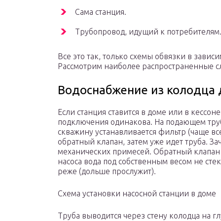
Сама станция.
Трубопровод, идущий к потребителям
Все это так, только схемы обвязки в зависи
Рассмотрим наиболее распространенные с
Водоснабжение из колодца 
Если станция ставится в доме или в кессоне 
подключения одинакова. На подающем тру
скважину устанавливается фильтр (чаще вс
обратный клапан, затем уже идет труба. З
механических примесей. Обратный клапан 
насоса вода под собственным весом не стек
реже (дольше прослужит).
Схема установки насосной станции в доме
Труба выводится через стену колодца на г