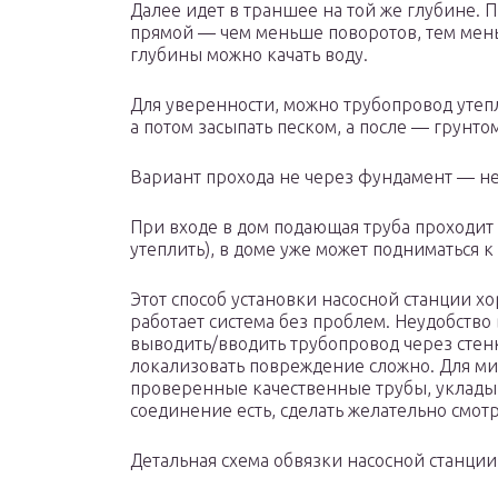
Далее идет в траншее на той же глубине. 
прямой — чем меньше поворотов, тем мень
глубины можно качать воду.
Для уверенности, можно трубопровод утепл
а потом засыпать песком, а после — грунтом
Вариант прохода не через фундамент — не
При входе в дом подающая труба проходит
утеплить), в доме уже может подниматься к
Этот способ установки насосной станции хо
работает система без проблем. Неудобство в
выводить/вводить трубопровод через стенк
локализовать повреждение сложно. Для м
проверенные качественные трубы, укладыв
соединение есть, сделать желательно смот
Детальная схема обвязки насосной станци