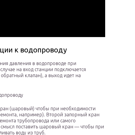
ции к водопроводу
ения давления в водопроводе при
случае на вход станции подключается
 обратный клапан), а выход идет на
одопроводу
кран (шаровый) чтобы при необходимости
ремонта, например). Второй запорный кран
емонта трубопровода или самого
т смысл поставить шаровый кран — чтобы при
ивать воду из труб.