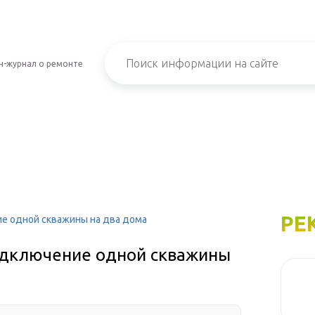
н-журнал о ремонте
РЕ
ие одной скважины на два дома
одключение одной скважины