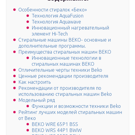
Особенности стиралок «Беко»
Технология AquaFusion
Технология Aquawave
Инновационный нагревательный
элемент Hi-Tech
Стиральные машины BEKO- основные и
дополнительные программы.
Преимущества стиральных машин BEKO
Инновационные технологии в
стиральных машинах BEKO
Отличительные черты техники Beko
Ценные рекомендации производителя
Как настроить
Рекомендации от производителя по
использованию стиральных машин Beko
Модельный ряд
Функции и возможности техники Beko
Рейтинг лучших моделей стиральных машин
от Веко
BEKO WRE 65P1 BSS
BEKO WRS 44P1 BWW