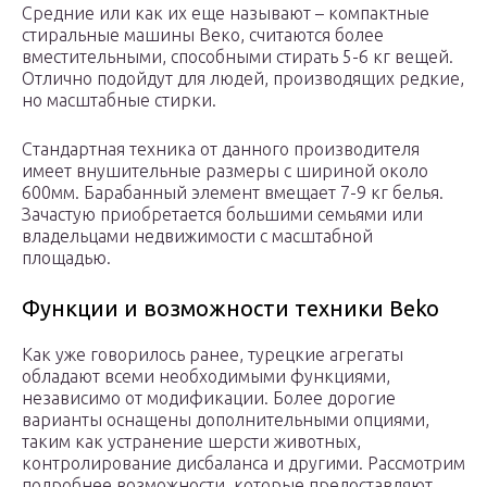
Средние или как их еще называют – компактные
стиральные машины Веко, считаются более
вместительными, способными стирать 5-6 кг вещей.
Отлично подойдут для людей, производящих редкие,
но масштабные стирки.
Стандартная техника от данного производителя
имеет внушительные размеры с шириной около
600мм. Барабанный элемент вмещает 7-9 кг белья.
Зачастую приобретается большими семьями или
владельцами недвижимости с масштабной
площадью.
Функции и возможности техники Beko
Как уже говорилось ранее, турецкие агрегаты
обладают всеми необходимыми функциями,
независимо от модификации. Более дорогие
варианты оснащены дополнительными опциями,
таким как устранение шерсти животных,
контролирование дисбаланса и другими. Рассмотрим
подробнее возможности, которые предоставляют