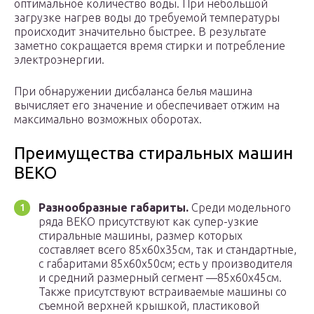
оптимальное количество воды. При небольшой
загрузке нагрев воды до требуемой температуры
происходит значительно быстрее. В результате
заметно сокращается время стирки и потребление
электроэнергии.
При обнаружении дисбаланса белья машина
вычисляет его значение и обеспечивает отжим на
максимально возможных оборотах.
Преимущества стиральных машин
BEKO
Разнообразные габариты.
Среди модельного
ряда ВЕКО присутствуют как супер-узкие
стиральные машины, размер которых
составляет всего 85х60х35см, так и стандартные,
с габаритами 85х60х50см; есть у производителя
и средний размерный сегмент —85х60х45см.
Также присутствуют встраиваемые машины со
съемной верхней крышкой, пластиковой