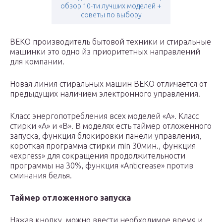
обзор 10-ти лучших моделей +
советы по выбору
BEKO производитель бытовой техники и стиральные
машинки это одно йз приоритетных направлений
для компании.
Новая линия стиральных машин BEKO отличается от
предыдущих наличием электронного управления.
Класс энергопотребления всех моделей «А». Класс
стирки «А» и «В». В моделях есть таймер отложенного
запуска, функция блокировки панели управления,
короткая программа стирки min 30мин., функция
«express» для сокращения продолжительности
программы на 30%, функция «Anticrease» против
сминания белья.
Таймер отложенного запуска
Нажав кнопку, можно ввести необходимое время и