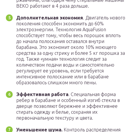
ржавчины, благодаря чему стиральные машины
ВЕКО работают в 4 раза дольше.
Дополнительная экономия
. Двигатель нового
поколения способен экономить до 60%
электроэнергии. Технология AquaFusion
способствует тому, чтобы весь порошок вплоть
до начала полоскания оставался внутри
барабана. Это экономит около 10% моющего
средства за одну стрику и более 5 кг порошка за
год. Также «умная» технология следит за
количеством подачи воды и самостоятельно
регулирует ее уровень, если требуется
интенсивное полоскание или в барабане
образовалось слишком много пены.
Эффективная работа
. Специальная форма
ребер в барабане и особенный изгиб стекла в
дверце позволяют бережнее и эффективнее
стирать одежду и белье, сохраняя их
первоначальную текстуру и цвета.
Уменьшение шума.
Контроль распределения