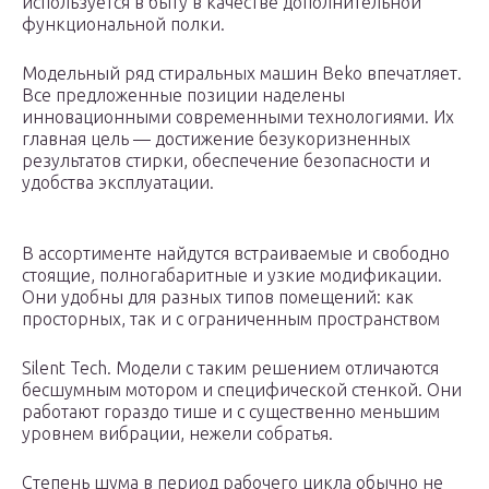
используется в быту в качестве дополнительной
функциональной полки.
Модельный ряд стиральных машин Beko впечатляет.
Все предложенные позиции наделены
инновационными современными технологиями. Их
главная цель — достижение безукоризненных
результатов стирки, обеспечение безопасности и
удобства эксплуатации.
В ассортименте найдутся встраиваемые и свободно
стоящие, полногабаритные и узкие модификации.
Они удобны для разных типов помещений: как
просторных, так и с ограниченным пространством
Silent Tech. Модели с таким решением отличаются
бесшумным мотором и специфической стенкой. Они
работают гораздо тише и с существенно меньшим
уровнем вибрации, нежели собратья.
Степень шума в период рабочего цикла обычно не