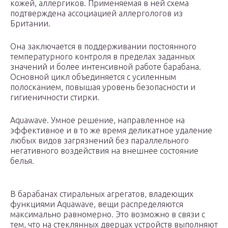
кожей, аллергиков. Применяемая в ней схема
подтверждена ассоциацией аллергологов из
Британии.
Она заключается в поддерживании постоянного
температурного контроля в пределах заданных
значений и более интенсивной работе барабана.
Основной цикл объединяется с усиленным
полосканием, повышая уровень безопасности и
гигиеничности стирки.
Aquawave. Умное решение, направленное на
эффективное и в то же время деликатное удаление
любых видов загрязнений без параллельного
негативного воздействия на внешнее состояние
белья.
В барабанах стиральных агрегатов, владеющих
функциями Aquawave, вещи распределяются
максимально равномерно. Это возможно в связи с
тем, что на стеклянных дверцах устройств выполняют