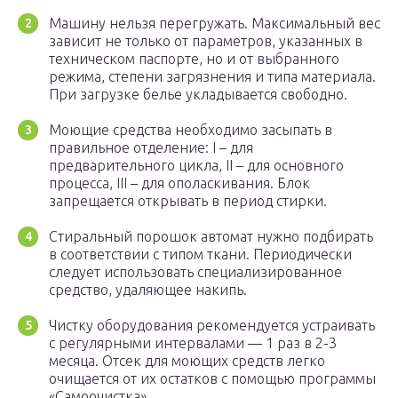
Машину нельзя перегружать. Максимальный вес
зависит не только от параметров, указанных в
техническом паспорте, но и от выбранного
режима, степени загрязнения и типа материала.
При загрузке белье укладывается свободно.
Моющие средства необходимо засыпать в
правильное отделение: I – для
предварительного цикла, II – для основного
процесса, III – для ополаскивания. Блок
запрещается открывать в период стирки.
Стиральный порошок автомат нужно подбирать
в соответствии с типом ткани. Периодически
следует использовать специализированное
средство, удаляющее накипь.
Чистку оборудования рекомендуется устраивать
с регулярными интервалами — 1 раз в 2-3
месяца. Отсек для моющих средств легко
очищается от их остатков с помощью программы
«Самоочистка».