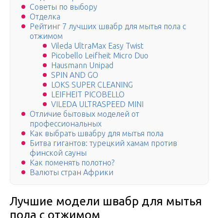
Советы по выбору
Отделка
Рейтинг 7 лучших швабр для мытья пола с
отжимом
Vileda UltraMax Easy Twist
Picobello Leifheit Micro Duo
Hausmann Unipad
SPIN AND GO
LOKS SUPER CLEANING
LEIFHEIT PICOBELLO
VILEDA ULTRASPEED MINI
Отличие бытовых моделей от
профессиональных
Как выбрать швабру для мытья пола
Битва гигантов: турецкий хамам против
финской сауны
Как поменять полотно?
Валюты стран Африки
Лучшие модели швабр для мытья
пола с отжимом