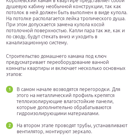
Королевский хамам в квартире представляет собой
душевую кабину необычной конструкции, так как
потолок в ней должен быть выполнен в виде купола.
На потолке располагается лейка тропического душа.
При этом допускается замена купола косой
потолочной поверхностью. Капли пара так же, как и
по своду, будут стекать вниз и уходить в
канализационную систему.
Строительство домашнего хамама под ключ
предусматривает переоборудование ванной
комнаты квартиры и включает несколько основных
этапов:
В самом начале возводятся перегородки. Для
этого на металлический профиль крепятся
теплоизолирующие влагостойкие панели,
которые дополнительно обрабатываются
гидроизолирующими материалами.
На втором этапе проводят трубы, устанавливают
вентилятор, монтируют зеркало.