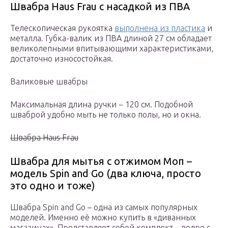
Швабра Haus Frau c насадкой из ПВА
Телескопическая рукоятка
выполнена из пластика
и
металла. Губка-валик из ПВА длиной 27 см обладает
великолепными впитывающими характеристиками,
достаточно износостойкая.
Валиковые швабры
Максимальная длина ручки − 120 см. Подобной
шваброй удобно мыть не только полы, но и окна.
Швабра Haus Frau
Швабра для мытья с отжимом Моп –
модель Spin and Go (два ключа, просто
это одно и тоже)
Швабра Spin and Go – одна из самых популярных
моделей. Именно её можно купить в «диванных
магазинах». Представляет собой комплект – ведро с