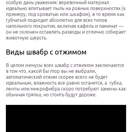
особую дань уважения: веревочный материал
идеально впитывает пыль на ровных поверхностях (к
примеру, под кроватью или шкафом), в то время как
губчатый подходит абсолютно для всех типов
напольного покрытия, включая кафель и ламинат —
он не склонен оставлять разводы и отлично собирает
животную шерсть.
Виды швабр с отжимом
В целом минусы всех швабр с отжимом заключаются
в том что, какой бы mop вы не выбрали,
автоматический отжим скорее всего не будет
идеальным, влажность все равно останется, а губка,
ленты или микрофибра скоро потребуют замены как
обычная тряпка, но стоить будут дороже.