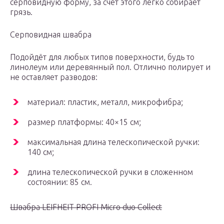
серповидную форму, за счёт этого легко собирает
грязь.
Серповидная швабра
Подойдёт для любых типов поверхности, будь то
линолеум или деревянный пол. Отлично полирует и
не оставляет разводов:
материал: пластик, металл, микрофибра;
размер платформы: 40×15 см;
максимальная длина телескопической ручки:
140 см;
длина телескопической ручки в сложенном
состоянии: 85 см.
Швабра LEIFHEIT PROFI Micro duo Collect