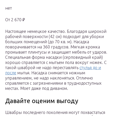
нет
От 2 670 ₽
Настоящее немецкое качество. Благодаря широкой
рабочей поверхности (42 см) подходит для уборки
больших помещений (до 70 кв. м). Насадка
поворачивается на 360 градусов. Мягкая кромка
промывает плинтусы и защищает мебель от ударов.
Специальная форма насадки (серповидный край)
хорошо справляется с мытьем пола вокруг ножек. С
такой шваброй не надо переставлять
стулья до и
после
мытья. Насадка снимается ножным
управлением, не надо наклоняться. Отлично
справляется с загрязнениями в труднодоступных
местах. Моет даже под диваном.
Давайте оценим выгоду
Швабры последнего поколения могут похвастаться