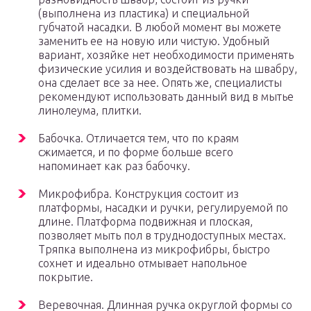
(выполнена из пластика) и специальной
губчатой насадки. В любой момент вы можете
заменить ее на новую или чистую. Удобный
вариант, хозяйке нет необходимости применять
физические усилия и воздействовать на швабру,
она сделает все за нее. Опять же, специалисты
рекомендуют использовать данный вид в мытье
линолеума, плитки.
Бабочка. Отличается тем, что по краям
сжимается, и по форме больше всего
напоминает как раз бабочку.
Микрофибра. Конструкция состоит из
платформы, насадки и ручки, регулируемой по
длине. Платформа подвижная и плоская,
позволяет мыть пол в труднодоступных местах.
Тряпка выполнена из микрофибры, быстро
сохнет и идеально отмывает напольное
покрытие.
Веревочная. Длинная ручка округлой формы со