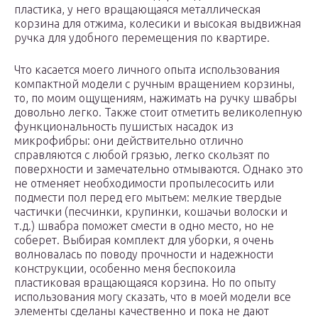
пластика, у него вращающаяся металлическая
корзина для отжима, колесики и высокая выдвижная
ручка для удобного перемещения по квартире.
Что касается моего личного опыта использования
компактной модели с ручным вращением корзины,
то, по моим ощущениям, нажимать на ручку швабры
довольно легко. Также стоит отметить великолепную
функциональность пушистых насадок из
микрофибры: они действительно отлично
справляются с любой грязью, легко скользят по
поверхности и замечательно отмываются. Однако это
не отменяет необходимости пропылесосить или
подмести пол перед его мытьем: мелкие твердые
частички (песчинки, крупинки, кошачьи волоски и
т.д.) швабра поможет смести в одно место, но не
соберет. Выбирая комплект для уборки, я очень
волновалась по поводу прочности и надежности
конструкции, особенно меня беспокоила
пластиковая вращающаяся корзина. Но по опыту
использования могу сказать, что в моей модели все
элементы сделаны качественно и пока не дают