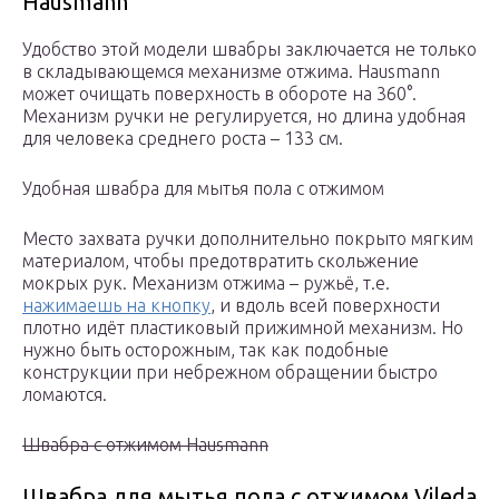
Hausmann
Удобство этой модели швабры заключается не только
в складывающемся механизме отжима. Hausmann
может очищать поверхность в обороте на 360°.
Механизм ручки не регулируется, но длина удобная
для человека среднего роста – 133 см.
Удобная швабра для мытья пола с отжимом
Место захвата ручки дополнительно покрыто мягким
материалом, чтобы предотвратить скольжение
мокрых рук. Механизм отжима – ружьё, т.е.
нажимаешь на кнопку
, и вдоль всей поверхности
плотно идёт пластиковый прижимной механизм. Но
нужно быть осторожным, так как подобные
конструкции при небрежном обращении быстро
ломаются.
Швабра с отжимом Hausmann
Швабра для мытья пола с отжимом Vileda