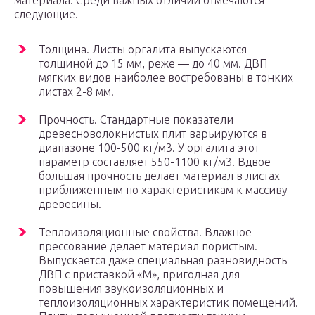
материала. Среди важных отличий отмечаются
следующие.
Толщина. Листы оргалита выпускаются
толщиной до 15 мм, реже — до 40 мм. ДВП
мягких видов наиболее востребованы в тонких
листах 2-8 мм.
Прочность. Стандартные показатели
древесноволокнистых плит варьируются в
диапазоне 100-500 кг/м3. У оргалита этот
параметр составляет 550-1100 кг/м3. Вдвое
большая прочность делает материал в листах
приближенным по характеристикам к массиву
древесины.
Теплоизоляционные свойства. Влажное
прессование делает материал пористым.
Выпускается даже специальная разновидность
ДВП с приставкой «М», пригодная для
повышения звукоизоляционных и
теплоизоляционных характеристик помещений.