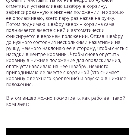
сухими и чистыми. Наполнив ведро до нужной
отметки, я устанавливаю швабру в корзину,
зафиксированную в нижнем положении, и хорошо
ее ополаскиваю, всего пару раз нажав на ручку.
Потом поднимаю швабру вверх – корзина сама
поднимается вместе с ней и автоматически
фиксируется в верхнем положении. Отжав швабру
до нужного состояния несколькими нажатиями на
ручку, немного наклоняю ее в сторону, чтобы снять с
насадки в центре корзины. Чтобы снова опустить
корзину в нижнее положение для ополаскивания,
опять устанавливаю на нее швабру, немного
приподнимаю ее вместе с корзиной (это снимает
корзину с верхнего крепления) и опускаю в нижнее
положение.
В этом видео можно посмотреть, как работает такой
комплект: