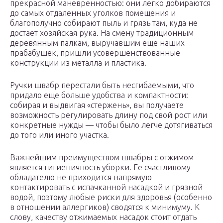
прекрасной маневренностью: они легко добираются
до самых отдаленных уголков помещения и
благополучно собирают пыль и грязь там, куда не
достает хозяйская рука. На смену традиционным
деревянным палкам, выручавшим еще наших
прабабушек, пришли усовершенствованные
конструкции из металла и пластика.
Ручки швабр перестали быть несгибаемыми, что
придало еще больше удобства и компактности:
собирая и выдвигая «стержень», вы получаете
возможность регулировать длину под свой рост или
конкретные нужды — чтобы было легче дотягиваться
до того или иного участка.
Важнейшим преимуществом швабры с отжимом
является гигиеничность уборки. Ее счастливому
обладателю не приходится напрямую
контактировать с испачканной насадкой и грязной
водой, поэтому любые риски для здоровья (особенно
в отношении аллергиков) сводятся к минимуму. К
слову, качеству отжимаемых насадок стоит отдать