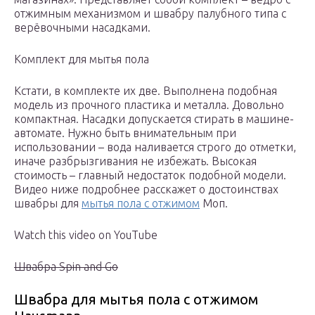
отжимным механизмом и швабру палубного типа с
верёвочными насадками.
Комплект для мытья пола
Кстати, в комплекте их две. Выполнена подобная
модель из прочного пластика и металла. Довольно
компактная. Насадки допускается стирать в машине-
автомате. Нужно быть внимательным при
использовании – вода наливается строго до отметки,
иначе разбрызгивания не избежать. Высокая
стоимость – главный недостаток подобной модели.
Видео ниже подробнее расскажет о достоинствах
швабры для
мытья пола с отжимом
Моп.
Watch this video on YouTube
Швабра Spin and Go
Швабра для мытья пола с отжимом