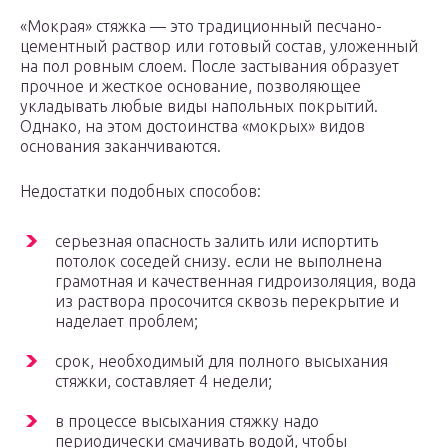
«Мокрая» стяжка — это традиционный песчано-
цементный раствор или готовый состав, уложенный
на пол ровным слоем. После застывания образует
прочное и жесткое основание, позволяющее
укладывать любые виды напольных покрытий.
Однако, на этом достоинства «мокрых» видов
основания заканчиваются.
Недостатки подобных способов:
серьезная опасность залить или испортить
потолок соседей снизу. если не выполнена
грамотная и качественная гидроизоляция, вода
из раствора просочится сквозь перекрытие и
наделает проблем;
срок, необходимый для полного высыхания
стяжки, составляет 4 недели;
в процессе высыхания стяжку надо
периодически смачивать водой, чтобы