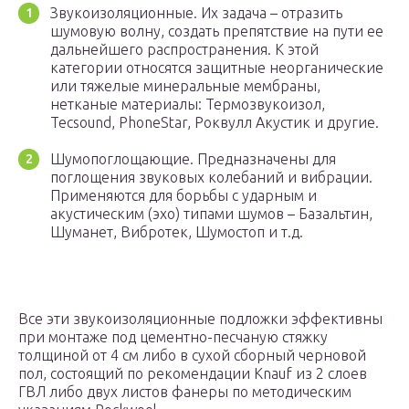
Звукоизоляционные. Их задача – отразить
шумовую волну, создать препятствие на пути ее
дальнейшего распространения. К этой
категории относятся защитные неорганические
или тяжелые минеральные мембраны,
нетканые материалы: Термозвукоизол,
Tecsound, PhoneStar, Роквулл Акустик и другие.
Шумопоглощающие. Предназначены для
поглощения звуковых колебаний и вибрации.
Применяются для борьбы с ударным и
акустическим (эхо) типами шумов – Базальтин,
Шуманет, Вибротек, Шумостоп и т.д.
Все эти звукоизоляционные подложки эффективны
при монтаже под цементно-песчаную стяжку
толщиной от 4 см либо в сухой сборный черновой
пол, состоящий по рекомендации Knauf из 2 слоев
ГВЛ либо двух листов фанеры по методическим