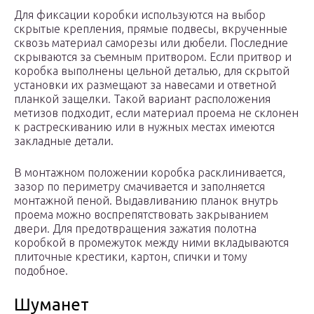
Для фиксации коробки используются на выбор
скрытые крепления, прямые подвесы, вкрученные
сквозь материал саморезы или дюбели. Последние
скрываются за съемным притвором. Если притвор и
коробка выполнены цельной деталью, для скрытой
установки их размещают за навесами и ответной
планкой защелки. Такой вариант расположения
метизов подходит, если материал проема не склонен
к растрескиванию или в нужных местах имеются
закладные детали.
В монтажном положении коробка расклинивается,
зазор по периметру смачивается и заполняется
монтажной пеной. Выдавливанию планок внутрь
проема можно воспрепятствовать закрыванием
двери. Для предотвращения зажатия полотна
коробкой в промежуток между ними вкладываются
плиточные крестики, картон, спички и тому
подобное.
Шуманет