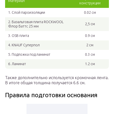
Материал
конструкции
1. Слой пароизоляции
0.02 см
2. Базальтовая плита ROCKWOOL
2,5 см
Флор Баттс 25 мм
3. OSB плита
0.9 см
4. KNAUF Суперпол
2 см
5. Подложка под ламинат
0.3 см
6. Ламинат
1.2 см
Также дополнительно используется кромочная лента.
В итоге общая толщина получается 6.6 см.
Правила подготовки основания