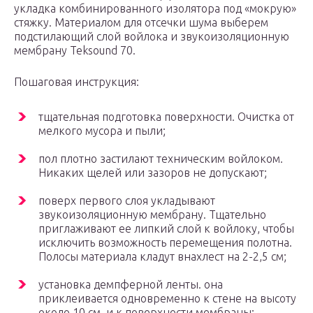
укладка комбинированного изолятора под «мокрую»
стяжку. Материалом для отсечки шума выберем
подстилающий слой войлока и звукоизоляционную
мембрану Teksound 70.
Пошаговая инструкция:
тщательная подготовка поверхности. Очистка от
мелкого мусора и пыли;
пол плотно застилают техническим войлоком.
Никаких щелей или зазоров не допускают;
поверх первого слоя укладывают
звукоизоляционную мембрану. Тщательно
приглаживают ее липкий слой к войлоку, чтобы
исключить возможность перемещения полотна.
Полосы материала кладут внахлест на 2-2,5 см;
установка демпферной ленты. она
приклеивается одновременно к стене на высоту
около 10 см, и к поверхности мембраны;