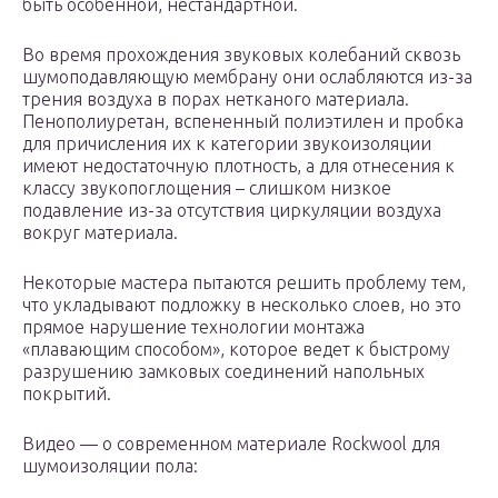
быть особенной, нестандартной.
Во время прохождения звуковых колебаний сквозь
шумоподавляющую мембрану они ослабляются из-за
трения воздуха в порах нетканого материала.
Пенополиуретан, вспененный полиэтилен и пробка
для причисления их к категории звукоизоляции
имеют недостаточную плотность, а для отнесения к
классу звукопоглощения – слишком низкое
подавление из-за отсутствия циркуляции воздуха
вокруг материала.
Некоторые мастера пытаются решить проблему тем,
что укладывают подложку в несколько слоев, но это
прямое нарушение технологии монтажа
«плавающим способом», которое ведет к быстрому
разрушению замковых соединений напольных
покрытий.
Видео — о современном материале Rockwool для
шумоизоляции пола: