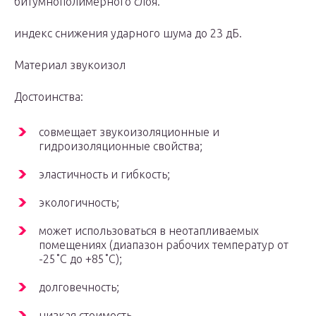
битумнополимерного слоя.
индекс снижения ударного шума до 23 дБ.
Материал звукоизол
Достоинства:
совмещает звукоизоляционные и
гидроизоляционные свойства;
эластичность и гибкость;
экологичность;
может использоваться в неотапливаемых
помещениях (диапазон рабочих температур от
-25˚С до +85˚С);
долговечность;
низкая стоимость.