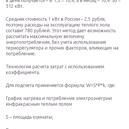
в день получается – 8*1,3 = 10,4, а в месяц – 10,4*30 =
312 кВт.
Средняя стоимость 1 кВт в России – 2,5 рубля,
поэтому расходы на эксплуатацию теплого пола
составят 780 рублей. Этот метод дает возможность
рассчитать максимальную величину
энергопотребления, без учета использования
терморегулятора и прочих факторов, влияющих на
потребление.
Технология расчета затрат с использованием
коэффициента.
Для подсчета применяется формула: W=S*P*k, где:
График нагрева и потребления электроэнегрии
инфракрасным теплым полом
S – площадь комнаты;