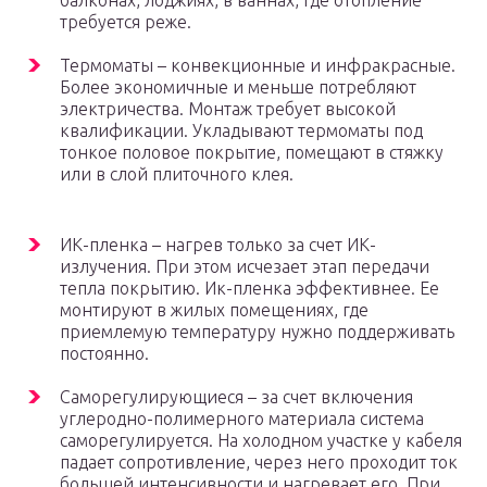
балконах, лоджиях, в ваннах, где отопление
требуется реже.
Термоматы – конвекционные и инфракрасные.
Более экономичные и меньше потребляют
электричества. Монтаж требует высокой
квалификации. Укладывают термоматы под
тонкое половое покрытие, помещают в стяжку
или в слой плиточного клея.
ИК-пленка – нагрев только за счет ИК-
излучения. При этом исчезает этап передачи
тепла покрытию. Ик-пленка эффективнее. Ее
монтируют в жилых помещениях, где
приемлемую температуру нужно поддерживать
постоянно.
Саморегулирующиеся – за счет включения
углеродно-полимерного материала система
саморегулируется. На холодном участке у кабеля
падает сопротивление, через него проходит ток
большей интенсивности и нагревает его. При