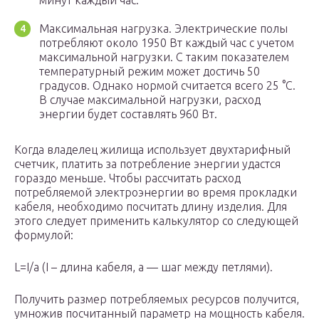
минут каждый час.
Максимальная нагрузка. Электрические полы
потребляют около 1950 Вт каждый час с учетом
максимальной нагрузки. С таким показателем
температурный режим может достичь 50
градусов. Однако нормой считается всего 25 °C.
В случае максимальной нагрузки, расход
энергии будет составлять 960 Вт.
Когда владелец жилища использует двухтарифный
счетчик, платить за потребление энергии удастся
гораздо меньше. Чтобы рассчитать расход
потребляемой электроэнергии во время прокладки
кабеля, необходимо посчитать длину изделия. Для
этого следует применить калькулятор со следующей
формулой:
L=I/a (I – длина кабеля, a — шаг между петлями).
Получить размер потребляемых ресурсов получится,
умножив посчитанный параметр на мощность кабеля.