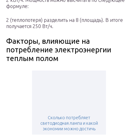
2 кВт/ч. Мощность можно высчитать по следующее
формуле:
2 (теплопотеря) разделить на 8 (площадь). В итоге
получается 250 Вт/ч.
Факторы, влияющие на
потребление электроэнергии
теплым полом
Сколько потребляет
светодиодная лампа и какой
экономии можно достичь