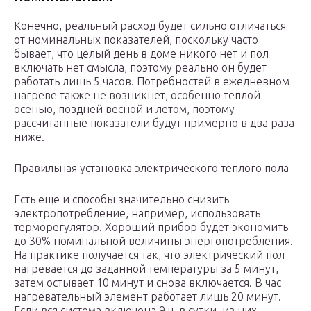
Конечно, реальный расход будет сильно отличаться
от номинальных показателей, поскольку часто
бывает, что целый день в доме никого нет и пол
включать нет смысла, поэтому реально он будет
работать лишь 5 часов. Потребностей в ежедневном
нагреве также не возникнет, особенно теплой
осенью, поздней весной и летом, поэтому
рассчитанные показатели будут примерно в два раза
ниже.
Правильная установка электрического теплого пола
Есть еще и способы значительно снизить
электропотребление, например, использовать
терморегулятор. Хороший прибор будет экономить
до 30% номинальной величины энергопотребления.
На практике получается так, что электрический пол
нагревается до заданной температуры за 5 минут,
затем остывает 10 минут и снова включается. В час
нагревательный элемент работает лишь 20 минут.
Если вся система включена 9 ч. в сутки, из них