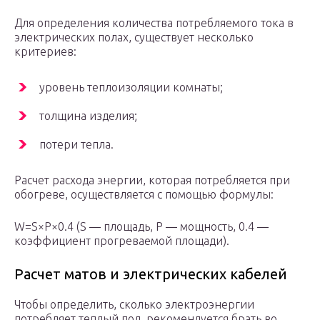
Для определения количества потребляемого тока в
электрических полах, существует несколько
критериев:
уровень теплоизоляции комнаты;
толщина изделия;
потери тепла.
Расчет расхода энергии, которая потребляется при
обогреве, осуществляется с помощью формулы:
W=S×P×0.4 (S — площадь, P — мощность, 0.4 —
коэффициент прогреваемой площади).
Расчет матов и электрических кабелей
Чтобы определить, сколько электроэнергии
потребляет теплый пол, рекомендуется брать во