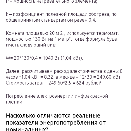
P – мощность нагревательного элемента;
k – коэффициент полезной площади обогрева, по
общепринятым стандартам он равен 0,4.
Комната площадью 20 м 2 , используется термомат,
мощностью 130 Вт на 1 метр², тогда формула будет
иметь следующий вид:
W= 20*130*0,4 = 1040 Вт (1,04 кВт).
Далее, рассчитываем расход электричества в день: 8
часов *1,04 кВт = 8,32, в месяце – 12*30 = 249,60 кВт.
Стоимость затрат – 249,60*2,5 = 624 рублей.
Потребление электроэнергии инфракрасной
пленки
Насколько отличаются реальные
показатели энергопотребления от
номинальных?