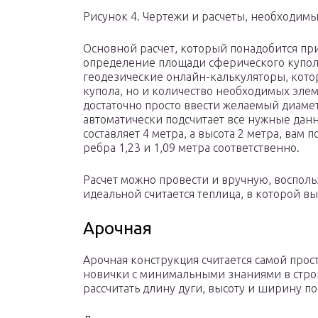
Рисунок 4. Чертежи и расчеты, необходимы
Основной расчет, который понадобится при
определение площади сферического купола.
геодезические онлайн-калькуляторы, котор
купола, но и количество необходимых элем
достаточно просто ввести желаемый диамет
автоматически подсчитает все нужные дан
составляет 4 метра, а высота 2 метра, вам 
ребра 1,23 и 1,09 метра соответственно.
Расчет можно провести и вручную, воспол
идеальной считается теплица, в которой вы
Арочная
Арочная конструкция считается самой прост
новички с минимальными знаниями в строи
рассчитать длину дуги, высоту и ширину по