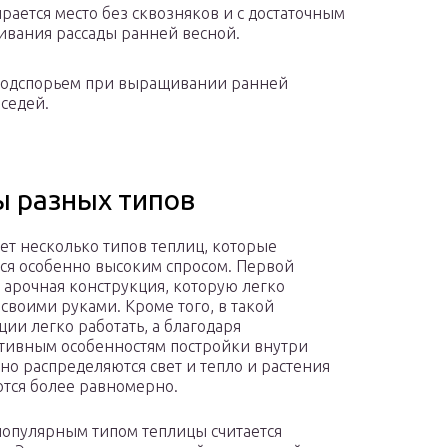
ается место без сквозняков и с достаточным
ивания рассады ранней весной.
 подспорьем при выращивании ранней
седей.
ы разных типов
ет несколько типов теплиц, которые
ся особенно высоким спросом. Первой
я арочная конструкция, которую легко
 своими руками. Кроме того, в такой
ции легко работать, а благодаря
тивным особенностям постройки внутри
но распределяются свет и тепло и растения
тся более равномерно.
опулярным типом теплицы считается