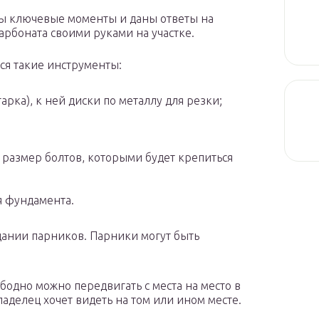
ы ключевые моменты и даны ответы на
арбоната своими руками на участке.
ся такие инструменты:
ка), к ней диски по металлу для резки;
 размер болтов, которыми будет крепиться
я фундамента.
дании парников. Парники могут быть
бодно можно передвигать с места на место в
ладелец хочет видеть на том или ином месте.