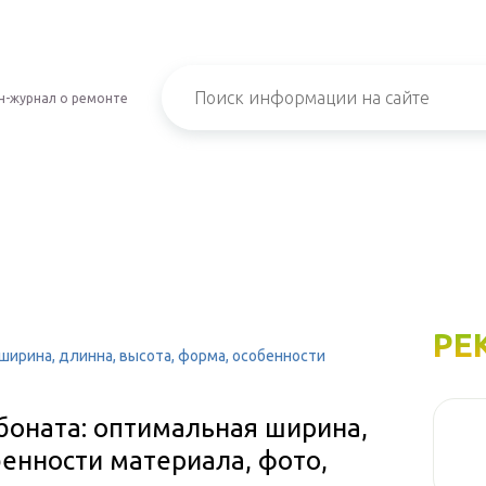
н-журнал о ремонте
РЕ
ширина, длинна, высота, форма, особенности
боната: оптимальная ширина,
бенности материала, фото,