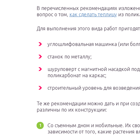
В перечисленных рекомендациях изложен
вопрос о том,
как сделать теплицу
из полик
Для выполнения этого вида работ пригодят
углошлифовальная машинка (или болгар
станок по металлу;
шуруповерт с магнитной насадкой под
поликарбонат на каркас;
строительный уровень для возведени
Те же рекомендации можно дать и при соз
различны по их конструкции:
Со съемным дном и мобильные. Их сво
зависимости от того, какие растения в