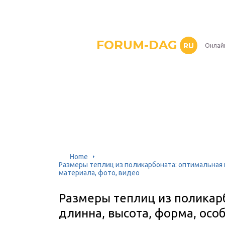
FORUM-DAG
RU
Онлай
Home
Размеры теплиц из поликарбоната: оптимальная 
материала, фото, видео
Размеры теплиц из поликар
длинна, высота, форма, осо