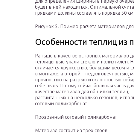
Для определения ширины в первую очередь
будет в ней находиться. Оптимальной счит
грядками должны составлять порядка 50 см
Рисунок 5. Пример расчета материалов дл
Особенности теплиц из 
Раньше в качестве основных материалов 
теплицы выступали стекло и полиэтилен. Н
отличается хрупкостью, большим весом и 
в монтаже, а второй – недолговечностью, 
прочностью на разрыв и склонностью соби
себе пыль. Потому сейчас большая часть да
качестве материала для обшивки теплиц,
рассчитанных на несколько сезонов, испол
сотовый поликарбонат.
Прозрачный сотовый поликарбонат
Материал состоит из трех слоев.