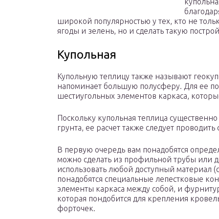
купольна
благодар
широкой популярностью у тех, кто не тол
ягоды и зелень, но и сделать такую постр
Купольная
Купольную теплицу также называют геокуп
напоминает большую полусферу. Для ее по
шестиугольных элементов каркаса, которые
Поскольку купольная теплица существенно 
грунта, ее расчет также следует проводить
В первую очередь вам понадобятся опреде
можно сделать из профильной трубы или д
использовать любой доступный материал (с
понадобятся специальные лепестковые ко
элементы каркаса между собой, и фурнитура
которая пондобится для крепления кровел
форточек.