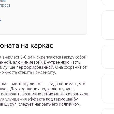
ицы
проса
х
оната на каркас
я внахлест 6-8 см и скрепляются между собой
анной, алюминиевой). Внутреннюю часть
й, лучше перфорированной. Она сохранит от
можность стекать конденсату.
тва — монтажу листов — надо понимать, что
ует. Для крепления подходят шурупы,
 исключить возникновение мини-сквозняков
 Для улучшения эффекта под термошайбу
в шуруп, следует накрыть его колпачком,