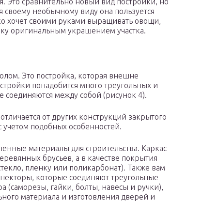
я. Это сравнительно новый вид постройки, но
я своему необычному виду она пользуется
ько хочет своими руками выращивать овощи,
ойку оригинальным украшением участка.
олом. Это постройка, которая внешне
стройки понадобится много треугольных и
 соединяются между собой (рисунок 4).
отличается от других конструкций закрытого
 с учетом подобных особенностей.
ленные материалы для строительства. Каркас
еревянных брусьев, а в качестве покрытия
текло, пленку или поликарбонат). Также вам
ннекторы, которые соединяют треугольные
 (саморезы, гайки, болты, навесы и ручки),
ьного материала и изготовления дверей и