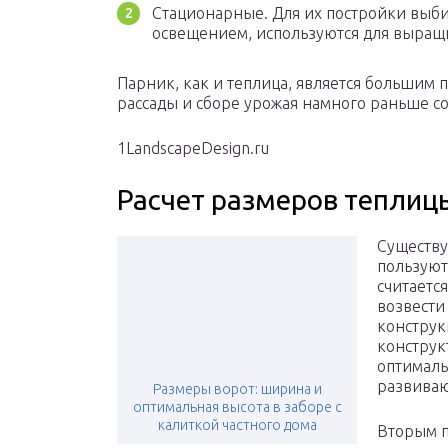
Стационарные. Для их постройки выбир
освещением, используются для выращ
Парник, как и теплица, является большим
рассады и сборе урожая намного раньше со
1LandscapeDesign.ru
Расчет размеров теплиц
Существу
пользуют
считаетс
возвести
конструк
конструк
оптималь
развиваю
Размеры ворот: ширина и
оптимальная высота в заборе с
калиткой частного дома
Вторым п