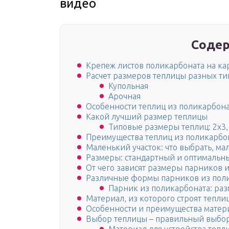
видео
Содер
Крепеж листов поликарбоната на ка
Расчет размеров теплицы разных ти
Купольная
Арочная
Особенности теплиц из поликарбон
Какой лучший размер теплицы
Типовые размеры теплиц: 2х3, 
Преимущества теплиц из поликарбо
Маленький участок: что выбрать, м
Размеры: стандартный и оптимальн
От чего зависят размеры парников 
Различные формы парников из поли
Парник из поликарбоната: ра
Материал, из которого строят тепли
Особенности и преимущества матер
Выбор теплицы – правильный выбо