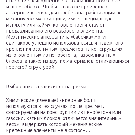
отверстие, выполненное в газосиликатном блоке
или пеноблоке. Чтобы такого не произошло,
анкерный крепеж для газобетона, работающий по
механическому принципу, имеет специальную
манжету или кайму, которые препятствуют
продавливанию его резьбового элемента.
Механические анкеры типа «бабочка» могут
одинаково успешно использоваться для надежного
крепления различных предметов на конструкциях,
изготовленных из пенобетона, газосиликатных
блоков, а также из других материалов, отличающихся
пористой структурой.
Выбор анкера зависит от нагрузки
Химические (клеевые) анкерные болты
используются в тех случаях, когда предмет,
фиксируемый на конструкции из пенобетона или
газосиликатных блоков, отличается значительным
весом, выдержать который механические
крепежные элементы не в состоянии