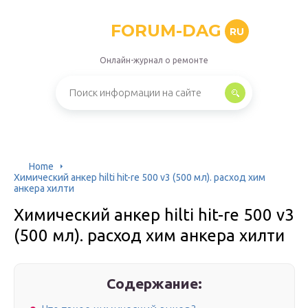
FORUM-DAG
RU
Онлайн-журнал о ремонте
Home
Химический анкер hilti hit-re 500 v3 (500 мл). расход хим
анкера хилти
Химический анкер hilti hit-re 500 v3
(500 мл). расход хим анкера хилти
Содержание: