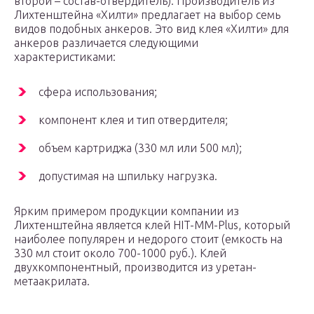
второй – состав-отвердитель). Производитель из
Лихтенштейна «Хилти» предлагает на выбор семь
видов подобных анкеров. Это вид клея «Хилти» для
анкеров различается следующими
характеристиками:
сфера использования;
компонент клея и тип отвердителя;
объем картриджа (330 мл или 500 мл);
допустимая на шпильку нагрузка.
Ярким примером продукции компании из
Лихтенштейна является клей HIT-MM-Plus, который
наиболее популярен и недорого стоит (емкость на
330 мл стоит около 700-1000 руб.). Клей
двухкомпонентный, производится из уретан-
метаакрилата.