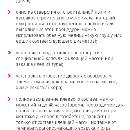
дрель);
очистка отверстия от строительной пыли и
кусочков строительного материала, который
выкрошился в его внутреннюю полость (для
выполнения этой процедуры можно
использовать обычную медицинскую грушу или
ершик соответствующего диаметра);
установка в подготовленное отверстие
специальной капсулы с клеящей массой или
закачка клея из тубы;
установка в отверстие дюбеля с резьбовым
элементом или, как правильно его называют,
химического анкера;
полное застывание клеевого состава, на что
может уйти до 48 часов (время, необходимое для
полного застывания клея, используемого при
монтаже анкеров в газобетоне, зависит не
только от состава клеящей массы, но также от
температуры окружающего воздуха и ряда