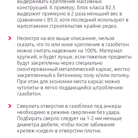
выдерживать крепление массивных
конструкций. К примеру, блок класса B2.5
выдержит примерно в 2 раза меньший вес в
сравнении с B5.0, хотя последний используют в
малоэтажном строительстве крайне редко.
Несмотря на все выше описанное, нельзя
сказать, что то или иное крепление в газобетон
можно считать надежным на 100%. Материал
хрупкий, и будет лучше, если тяжелые предметы
будут закреплены через специально
смонтированный металлический каркас, жестко
закрепленный к бетонному полу и/или потолку.
При этом для экономии места каркас можно
«утопить» в легко поддающийся штроблению
газобетон.
Сверлить отверстия в газоблоке под анкеры
необходимо в режиме сверления без удара.
Подбирать сверло следует на 1-2 мм меньше
диаметра дюбеля, чтобы после забивания
крепеж «сидел» в отверстии плотно.