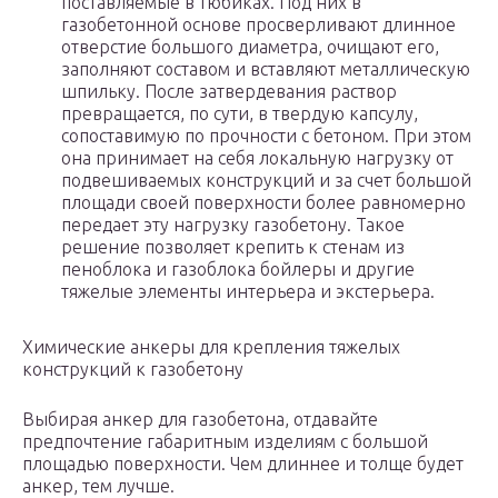
поставляемые в тюбиках. Под них в
газобетонной основе просверливают длинное
отверстие большого диаметра, очищают его,
заполняют составом и вставляют металлическую
шпильку. После затвердевания раствор
превращается, по сути, в твердую капсулу,
сопоставимую по прочности с бетоном. При этом
она принимает на себя локальную нагрузку от
подвешиваемых конструкций и за счет большой
площади своей поверхности более равномерно
передает эту нагрузку газобетону. Такое
решение позволяет крепить к стенам из
пеноблока и газоблока бойлеры и другие
тяжелые элементы интерьера и экстерьера.
Химические анкеры для крепления тяжелых
конструкций к газобетону
Выбирая анкер для газобетона, отдавайте
предпочтение габаритным изделиям с большой
площадью поверхности. Чем длиннее и толще будет
анкер, тем лучше.