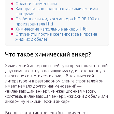
Области применения
Как правильно пользоваться химическими
анкерами
Особенности жидкого анкера HIT-RE 100 от
производителя Hilti
Химические капсульные анкеры Hilti
Оптимисты против скептиков: за и против
жидких дюбелей
Что такое химический анкер?
Химический анкер по своей сути представляет собой
двухкомпонентную клеящую массу, изготовленную
на основе синтетических смол. В технической
литературе и в разговорном сленге строителей он
имеет немало других наименований —
«вклеивающий анкер», «инжекционная масса»,
«система, вклеивающая анкер», «жидкий дюбель или
анкер», ну и «химический анкер».
Впервые этот тип крепежа был применен в