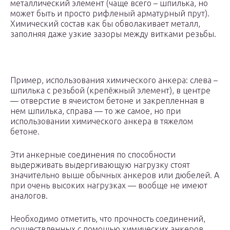
металлический элемент (чаще всего – шпилька, но
может быть и просто рифленый арматурный прут).
Химический состав как бы обволакивает металл,
заполняя даже узкие зазоры между витками резьбы.
Пример, использования химического анкера: слева –
шпилька с резьбой (крепёжный элемент), в центре
— отверстие в ячеистом бетоне и закрепленная в
нем шпилька, справа — то же самое, но при
использовании химического анкера в тяжелом
бетоне.
Эти анкерные соединения по способности
выдерживать выдергивающую нагрузку стоят
значительно выше обычных анкеров или дюбелей. А
при очень высоких нагрузках — вообще не имеют
аналогов.
Необходимо отметить, что прочность соединений,
осуществленных с помощью химических анкеров,