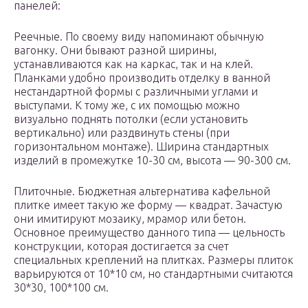
панелей:
Реечные. По своему виду напоминают обычную
вагонку. Они бывают разной ширины,
устанавливаются как на каркас, так и на клей.
Планками удобно производить отделку в ванной
нестандартной формы с различными углами и
выступами. К тому же, с их помощью можно
визуально поднять потолки (если установить
вертикально) или раздвинуть стены (при
горизонтальном монтаже). Ширина стандартных
изделий в промежутке 10-30 см, высота — 90-300 см.
Плиточные. Бюджетная альтернатива кафельной
плитке имеет такую же форму — квадрат. Зачастую
они имитируют мозаику, мрамор или бетон.
Основное преимущество данного типа — цельность
конструкции, которая достигается за счет
специальных креплений на плитках. Размеры плиток
варьируются от 10*10 см, но стандартными считаются
30*30, 100*100 см.