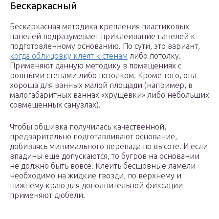
Бескаркасный
Бескаркасная методика крепления пластиковых
панелей подразумевает приклеивание панелей к
подготовленному основанию. По сути, это вариант,
когда облицовку клеят к стенам
либо потолку.
Применяют данную методику в помещениях с
ровными стенами либо потолком. Кроме того, она
хороша для ванных малой площади (например, в
малогабаритных ваннах «хрущевки» либо небольших
совмещенных санузлах).
Чтобы обшивка получилась качественной,
предварительно подготавливают основание,
добиваясь минимального перепада по высоте. И если
впадины еще допускаются, то бугров на основании
не должно быть вовсе. Клеить бесшовные ламели
необходимо на жидкие гвозди, по верхнему и
нижнему краю для дополнительной фиксации
применяют дюбели.