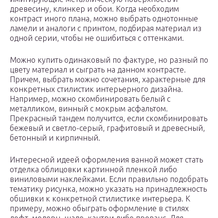
древесину, клинкер и обои. Когда необходим
контраст иного плана, можно выбрать однотонные
ламели и аналоги с принтом, подбирая материал из
одной серии, чтобы не ошибиться с оттенками.
Можно купить одинаковый по фактуре, но разный по
цвету материал и сыграть на данном контрасте.
Причем, выбрать можно сочетания, характерные для
конкретных стилистик интерьерного дизайна.
Например, можно скомбинировать белый с
металликом, винный с мокрым асфальтом.
Прекрасный тандем получится, если скомбинировать
бежевый и светло-серый, графитовый и древесный,
бетонный и кирпичный.
Интересной идеей оформления ванной может стать
отделка облицовки картинной пленкой либо
виниловыми наклейками. Если правильно подобрать
тематику рисунка, можно указать на принадлежность
обшивки к конкретной стилистике интерьера. К
примеру, можно обыграть оформление в стилях