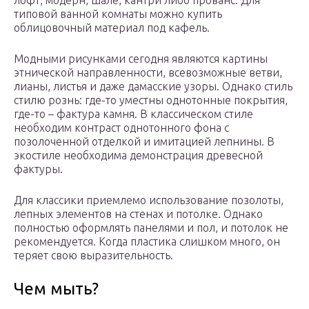
лофт, модерн, шале, кантри либо прованс. Для
типовой ванной комнаты можно купить
облицовочный материал под кафель.
Модными рисунками сегодня являются картины
этнической направленности, всевозможные ветви,
лианы, листья и даже дамасские узоры. Однако стиль
стилю рознь: где-то уместны однотонные покрытия,
где-то – фактура камня. В классическом стиле
необходим контраст однотонного фона с
позолоченной отделкой и имитацией лепнины. В
экостиле необходима демонстрация древесной
фактуры.
Для классики приемлемо использование позолоты,
лепных элементов на стенах и потолке. Однако
полностью оформлять панелями и пол, и потолок не
рекомендуется. Когда пластика слишком много, он
теряет свою выразительность.
Чем мыть?