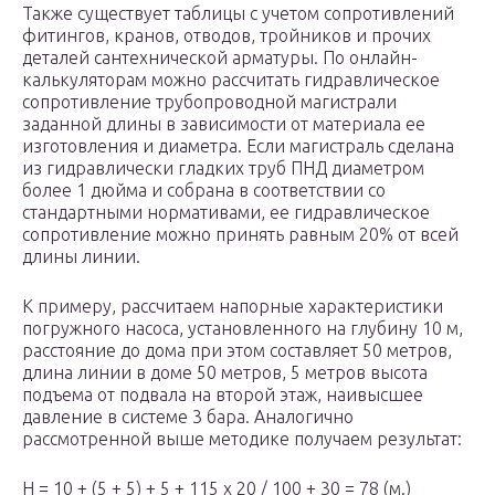
Также существует таблицы с учетом сопротивлений
фитингов, кранов, отводов, тройников и прочих
деталей сантехнической арматуры. По онлайн-
калькуляторам можно рассчитать гидравлическое
сопротивление трубопроводной магистрали
заданной длины в зависимости от материала ее
изготовления и диаметра. Если магистраль сделана
из гидравлически гладких труб ПНД диаметром
более 1 дюйма и собрана в соответствии со
стандартными нормативами, ее гидравлическое
сопротивление можно принять равным 20% от всей
длины линии.
К примеру, рассчитаем напорные характеристики
погружного насоса, установленного на глубину 10 м,
расстояние до дома при этом составляет 50 метров,
длина линии в доме 50 метров, 5 метров высота
подъема от подвала на второй этаж, наивысшее
давление в системе 3 бара. Аналогично
рассмотренной выше методике получаем результат:
Н = 10 + (5 + 5) + 5 + 115 х 20 / 100 + 30 = 78 (м.)