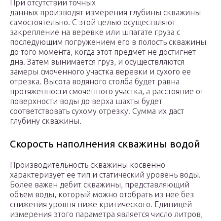
При отсутствии точных
данных производят измерения глубины скважины
самостоятельно. С этой целью осуществляют
закрепление на веревке или шпагате груза с
последующим погружением его в полость скважины
до того момента, когда этот предмет не достигнет
дна. Затем вынимается груз, и осуществляются
замеры смоченного участка веревки и сухого ее
отрезка. Высота водяного столба будет равна
протяженности смоченного участка, а расстояние от
поверхности воды до верха шахты будет
соответствовать сухому отрезку. Сумма их даст
глубину скважины.
Скорость наполнения скважины водой
Производительность скважины косвенно
характеризует ее тип и статический уровень воды.
Более важен дебит скважины, представляющий
объем воды, который можно отобрать из нее без
снижения уровня ниже критического. Единицей
измерения этого параметра является число литров,