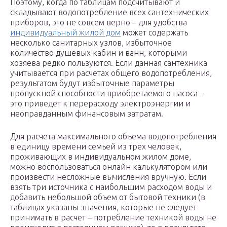
Поэтому, когда по таблицам подсчитывают и
складывают водопотребление всех сантехнических
приборов, это не совсем верно – для удобства
индивидуальный жилой дом
может содержать
несколько санитарных узлов, избыточное
количество душевых кабин и ванн, которыми
хозяева редко пользуются. Если данная сантехника
учитывается при расчетах общего водопотребления,
результатом будут избыточные параметры
пропускной способности приобретаемого насоса –
это приведет к перерасходу электроэнергии и
неоправданным финансовым затратам.
Для расчета максимального объема водопотребления
в единицу времени семьей из трех человек,
проживающих в индивидуальном жилом доме,
можно воспользоваться онлайн калькулятором или
произвести несложные вычисления вручную. Если
взять три источника с наибольшим расходом воды и
добавить небольшой объем от бытовой техники (в
таблицах указаны значения, которые не следует
принимать в расчет – потребление техникой воды не