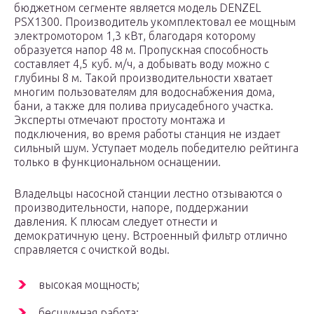
бюджетном сегменте является модель DENZEL
PSХ1300. Производитель укомплектовал ее мощным
электромотором 1,3 кВт, благодаря которому
образуется напор 48 м. Пропускная способность
составляет 4,5 куб. м/ч, а добывать воду можно с
глубины 8 м. Такой производительности хватает
многим пользователям для водоснабжения дома,
бани, а также для полива приусадебного участка.
Эксперты отмечают простоту монтажа и
подключения, во время работы станция не издает
сильный шум. Уступает модель победителю рейтинга
только в функциональном оснащении.
Владельцы насосной станции лестно отзываются о
производительности, напоре, поддержании
давления. К плюсам следует отнести и
демократичную цену. Встроенный фильтр отлично
справляется с очисткой воды.
высокая мощность;
бесшумная работа;