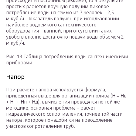
происходит в постоянном режиме), то в результате
простых расчетов вручную получим пиковое
потребление воды на семью из 3 человек – 2,5
м.куб./ч. Показатель получен при использовании
наиболее водоемкого сантехнического
оборудования – ванной, при отсутствии таких
удобств вполне достаточно подачи воды объемом 2
м.куб./ч.
Рис. 13 Таблица потребления воды сантехническими
приборами
Напор
При расчете напора используется формула,
приведенная выше для организации полива (Н = Нв
+ Нг + Нп + Нд), вычисления проводятся по той же
методике, основная проблема – расчет
гидравлического сопротивления, точнее той части
напора, которое понадобится на преодоление
участков сопротивления труб.