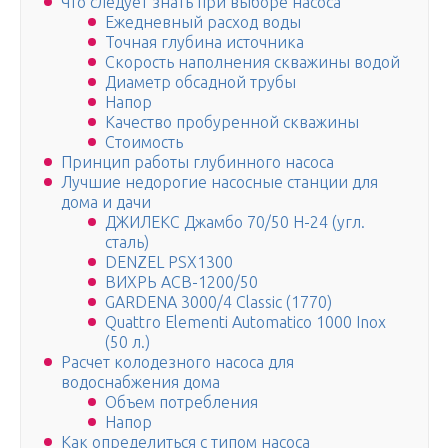
Что следует знать при выборе насоса
Ежедневный расход воды
Точная глубина источника
Скорость наполнения скважины водой
Диаметр обсадной трубы
Напор
Качество пробуренной скважины
Стоимость
Принцип работы глубинного насоса
Лучшие недорогие насосные станции для
дома и дачи
ДЖИЛЕКС Джамбо 70/50 Н-24 (угл.
сталь)
DENZEL PSХ1300
ВИХРЬ АСВ-1200/50
GARDENA 3000/4 Classic (1770)
Quattro Elementi Automatico 1000 Inox
(50 л.)
Расчет колодезного насоса для
водоснабжения дома
Объем потребления
Напор
Как определиться с типом насоса