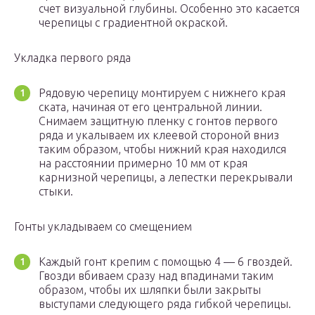
счет визуальной глубины. Особенно это касается
черепицы с градиентной окраской.
Укладка первого ряда
Рядовую черепицу монтируем с нижнего края
ската, начиная от его центральной линии.
Снимаем защитную пленку с гонтов первого
ряда и укалываем их клеевой стороной вниз
таким образом, чтобы нижний края находился
на расстоянии примерно 10 мм от края
карнизной черепицы, а лепестки перекрывали
стыки.
Гонты укладываем со смещением
Каждый гонт крепим с помощью 4 — 6 гвоздей.
Гвозди вбиваем сразу над впадинами таким
образом, чтобы их шляпки были закрыты
выступами следующего ряда гибкой черепицы.