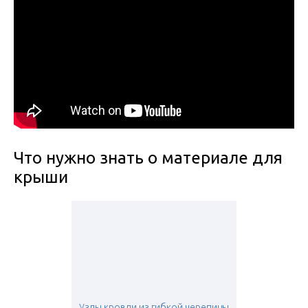
Что нужно знать о материале для
крыши
Узлы кровли из гибкой черепицы