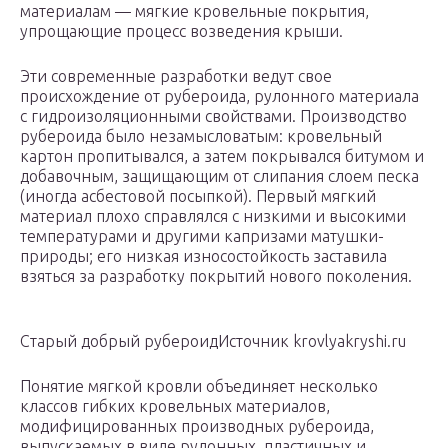
материалам — мягкие кровельные покрытия,
упрощающие процесс возведения крыши.
Эти современные разработки ведут свое
происхождение от рубероида, рулонного материала
с гидроизоляционными свойствами. Производство
рубероида было незамысловатым: кровельный
картон пропитывался, а затем покрывался битумом и
добавочным, защищающим от слипания слоем песка
(иногда асбестовой посыпкой). Первый мягкий
материал плохо справлялся с низкими и высокими
температурами и другими капризами матушки-
природы; его низкая износостойкость заставила
взяться за разработку покрытий нового поколения.
Старый добрый рубероидИсточник krovlyakryshi.ru
Понятие мягкой кровли объединяет несколько
классов гибких кровельных материалов,
модифицированных производных рубероида,
выпускаемых в виде рулонных, пластичных и