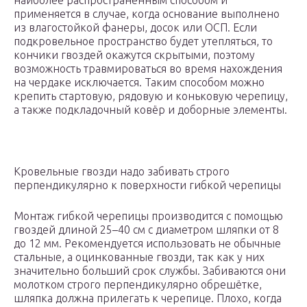
наиболее распространённым способом и
применяется в случае, когда основание выполнено
из влагостойкой фанеры, досок или ОСП. Если
подкровельное пространство будет утепляться, то
кончики гвоздей окажутся скрытыми, поэтому
возможность травмироваться во время нахождения
на чердаке исключается. Таким способом можно
крепить стартовую, рядовую и коньковую черепицу,
а также подкладочный ковёр и доборные элементы.
Кровельные гвозди надо забивать строго
перпендикулярно к поверхности гибкой черепицы
Монтаж гибкой черепицы производится с помощью
гвоздей длиной 25–40 см с диаметром шляпки от 8
до 12 мм. Рекомендуется использовать не обычные
стальные, а оцинкованные гвозди, так как у них
значительно больший срок службы. Забиваются они
молотком строго перпендикулярно обрешётке,
шляпка должна прилегать к черепице. Плохо, когда