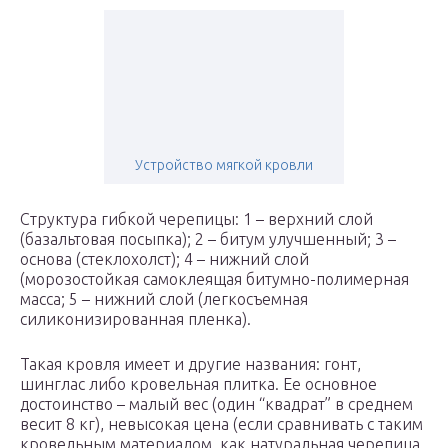
Устройство мягкой кровли
Структура гибкой черепицы: 1 – верхний слой
(базальтовая посыпка); 2 – битум улучшенный; 3 –
основа (стеклохолст); 4 – нижний слой
(морозостойкая самоклеящая битумно-полимерная
масса; 5 – нижний слой (легкосъемная
силиконизированная пленка).
Такая кровля имеет и другие названия: гонт,
шинглас либо кровельная плитка. Ее основное
достоинство – малый вес (один “квадрат” в среднем
весит 8 кг), невысокая цена (если сравнивать с таким
кровельным материалом, как натуральная черепица,