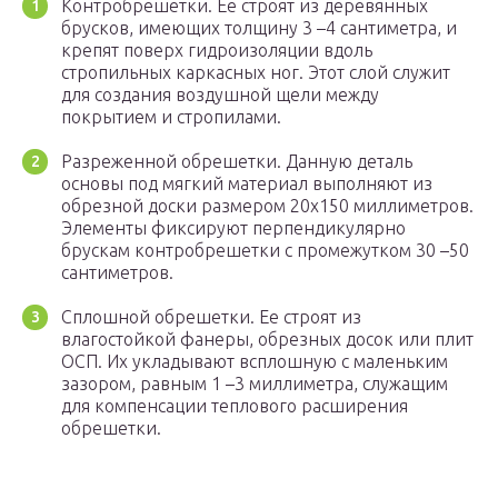
Контробрешетки. Ее строят из деревянных
брусков, имеющих толщину 3 –4 сантиметра, и
крепят поверх гидроизоляции вдоль
стропильных каркасных ног. Этот слой служит
для создания воздушной щели между
покрытием и стропилами.
Разреженной обрешетки. Данную деталь
основы под мягкий материал выполняют из
обрезной доски размером 20х150 миллиметров.
Элементы фиксируют перпендикулярно
брускам контробрешетки с промежутком 30 –50
сантиметров.
Сплошной обрешетки. Ее строят из
влагостойкой фанеры, обрезных досок или плит
ОСП. Их укладывают всплошную с маленьким
зазором, равным 1 –3 миллиметра, служащим
для компенсации теплового расширения
обрешетки.