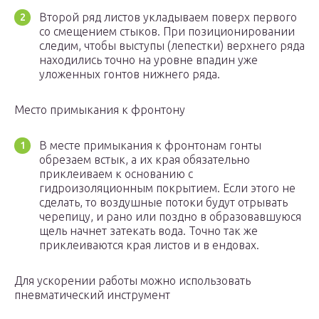
Второй ряд листов укладываем поверх первого
со смещением стыков. При позиционировании
следим, чтобы выступы (лепестки) верхнего ряда
находились точно на уровне впадин уже
уложенных гонтов нижнего ряда.
Место примыкания к фронтону
В месте примыкания к фронтонам гонты
обрезаем встык, а их края обязательно
приклеиваем к основанию с
гидроизоляционным покрытием. Если этого не
сделать, то воздушные потоки будут отрывать
черепицу, и рано или поздно в образовавшуюся
щель начнет затекать вода. Точно так же
приклеиваются края листов и в ендовах.
Для ускорении работы можно использовать
пневматический инструмент