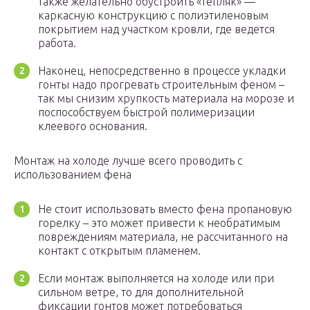
также желательно обустроить «тепляк» —
каркасную конструкцию с полиэтиленовым
покрытием над участком кровли, где ведется
работа.
Наконец, непосредственно в процессе укладки
гонты надо прогревать строительным феном –
так мы снизим хрупкость материала на морозе и
поспособствуем быстрой полимеризации
клеевого основания.
Монтаж на холоде лучше всего проводить с
использованием фена
Не стоит использовать вместо фена пропановую
горелку – это может привести к необратимым
повреждениям материала, не рассчитанного на
контакт с открытым пламенем.
Если монтаж выполняется на холоде или при
сильном ветре, то для дополнительной
фиксации гонтов может потребоваться