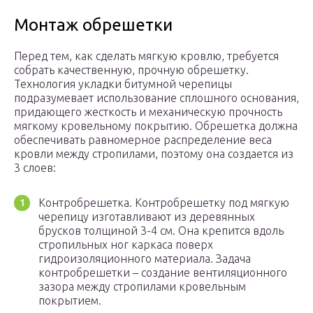
Монтаж обрешетки
Перед тем, как сделать мягкую кровлю, требуется
собрать качественную, прочную обрешетку.
Технология укладки битумной черепицы
подразумевает использование сплошного основания,
придающего жесткость и механическую прочность
мягкому кровельному покрытию. Обрешетка должна
обеспечивать равномерное распределение веса
кровли между стропилами, поэтому она создается из
3 слоев:
Контробрешетка. Контробрешетку под мягкую
черепицу изготавливают из деревянных
брусков толщиной 3-4 см. Она крепится вдоль
стропильных ног каркаса поверх
гидроизоляционного материала. Задача
контробрешетки – создание вентиляционного
зазора между стропилами кровельным
покрытием.