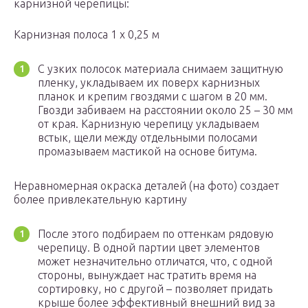
карнизной черепицы:
Карнизная полоса 1 х 0,25 м
С узких полосок материала снимаем защитную
пленку, укладываем их поверх карнизных
планок и крепим гвоздями с шагом в 20 мм.
Гвозди забиваем на расстоянии около 25 – 30 мм
от края. Карнизную черепицу укладываем
встык, щели между отдельными полосами
промазываем мастикой на основе битума.
Неравномерная окраска деталей (на фото) создает
более привлекательную картину
После этого подбираем по оттенкам рядовую
черепицу. В одной партии цвет элементов
может незначительно отличатся, что, с одной
стороны, вынуждает нас тратить время на
сортировку, но с другой – позволяет придать
крыше более эффективный внешний вид за