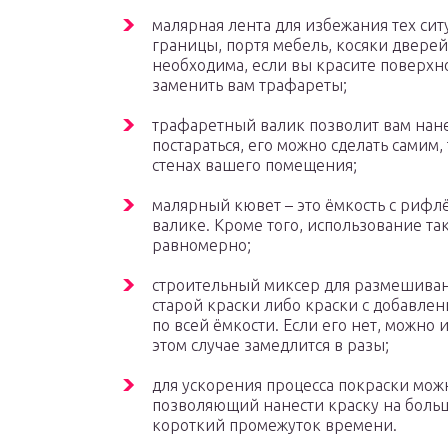
малярная лента для избежания тех сит
границы, портя мебель, косяки дверей
необходима, если вы красите поверхно
заменить вам трафареты;
трафаретный валик позволит вам нане
постараться, его можно сделать самим
стенах вашего помещения;
малярный кювет – это ёмкость с риф
валике. Кроме того, использование та
равномерно;
строительный миксер для размешиван
старой краски либо краски с добавле
по всей ёмкости. Если его нет, можно 
этом случае замедлится в разы;
для ускорения процесса покраски можн
позволяющий нанести краску на больш
короткий промежуток времени.