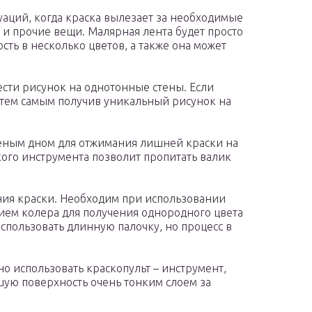
уаций, когда краска вылезает за необходимые
 и прочие вещи. Малярная лента будет просто
сть в несколько цветов, а также она может
сти рисунок на однотонные стены. Если
, тем самым получив уникальный рисунок на
лёным дном для отжимания лишней краски на
кого инструмента позволит пропитать валик
ия краски. Необходим при использовании
нием колера для получения однородного цвета
использовать длинную палочку, но процесс в
о использовать краскопульт – инструмент,
ую поверхность очень тонким слоем за