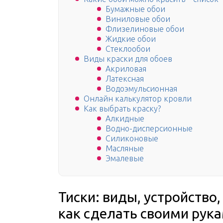
Бумажные обои
Виниловые обои
Флизелиновые обои
Жидкие обои
Стеклообои
Виды краски для обоев
Акриловая
Латексная
Водоэмульсионная
Онлайн калькулятор кровли
Как выбрать краску?
Алкидные
Водно-дисперсионные
Силиконовые
Масляные
Эмалевые
Тиски: виды, устройство,
как сделать своими рук