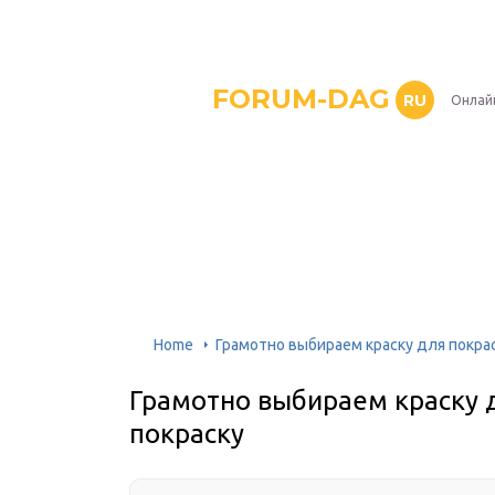
FORUM-DAG
RU
Онлай
Home
Грамотно выбираем краску для покра
Грамотно выбираем краску 
покраску