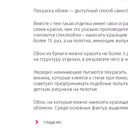
Покраска обоев — доступный способ самос
Вместе с тем такая отделка имеет свои огр
слоев краски, чем это указано производи
считаются стеклообои – наносить красящие
более 15 раз, а на полотна, имеющие выпу
Обои из бумаги можно красить не более 3
на структуру отделки, в результате чего в
Нередко начинающие пытаются покрасить 
винила, которые клеятся к стене при помо
советуют предпринимать подобные попытки
детских рисунков на полотне.
Обои, на которые можно наносить красящи
обликом. Среди основных фактур выделяют
гладкие;