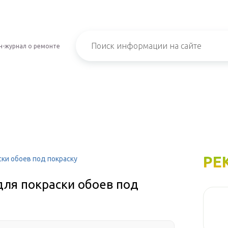
н-журнал о ремонте
РЕ
ски обоев под покраску
для покраски обоев под