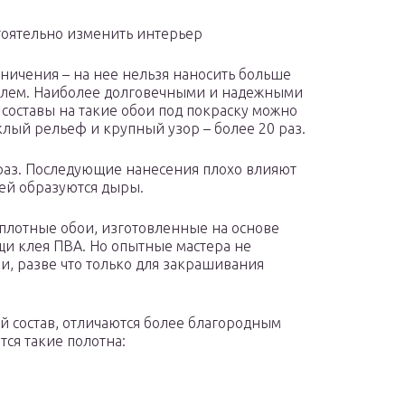
тоятельно изменить интерьер
аничения – на нее нельзя наносить больше
телем. Наиболее долговечными и надежными
 составы на такие обои под покраску можно
клый рельеф и крупный узор – более 20 раз.
 раз. Последующие нанесения плохо влияют
 ней образуются дыры.
плотные обои, изготовленные на основе
щи клея ПВА. Но опытные мастера не
, разве что только для закрашивания
й состав, отличаются более благородным
ся такие полотна: