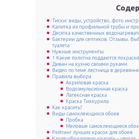
Содер
Тиски: виды, устройство, фото инстр
Калитка из профильной трубы и пр
Десятка качественных водонагреват
Бактерии для септиков. Отзывы. Вы
туалета
Нужные инструменты
1 Какие полотна поддаются покраске
Диван на кухню своими руками
Видео по теме лестница в деревянн
Правила выбора
Акриловая краска
Водоэмульсионная краска
Латексная краска
Краска Тиккурила
Как красить?
Виды самоклеющихся обоев
Пробка
Меловые самоклеющиеся обо
Рейтинг лучших красок для обоев
Какие обои можно красить – список