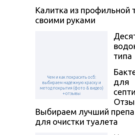
Калитка из профильной 
своими руками
Деся
водо
типа
Бакт
Чем и как покрасить осб:
для
выбираем надёжную краску и
метод покрытия (фото & видео)
септи
+отзывы
Отзы
Выбираем лучший препа
для очистки туалета