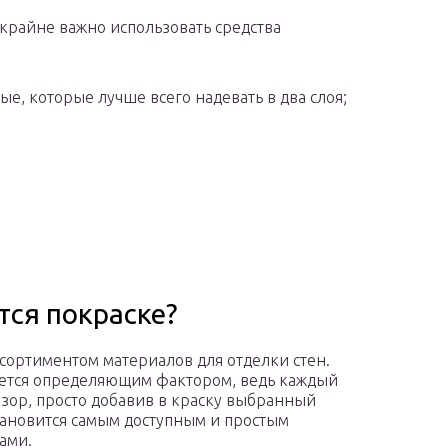
крайне важно использовать средства
ые, которые лучше всего надевать в два слоя;
тся покраске?
ортиментом материалов для отделки стен.
тается определяющим фактором, ведь каждый
зор, просто добавив в краску выбранный
тановится самым доступным и простым
ами.