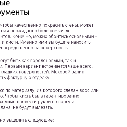
ые
рументы
, чтобы качественно покрасить стены, может
ться неожиданно большое число
нтов. Конечно, можно обойтись основными –
к и кисти. Именно ими вы будете наносить
епосредственно на поверхность.
огут быть как поролоновыми, так и
. Первый вариант встречается чаще всего,
 гладких поверхностей. Меховой валик
лать фактурную отделку.
я по материалу, из которого сделан ворс или
ю. Чтобы кисть была гарантированно
ходимо провести рукой по ворсу и
лана, не будут вылезать.
но выделить следующие: