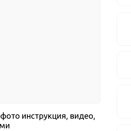
 фото инструкция, видео,
ами