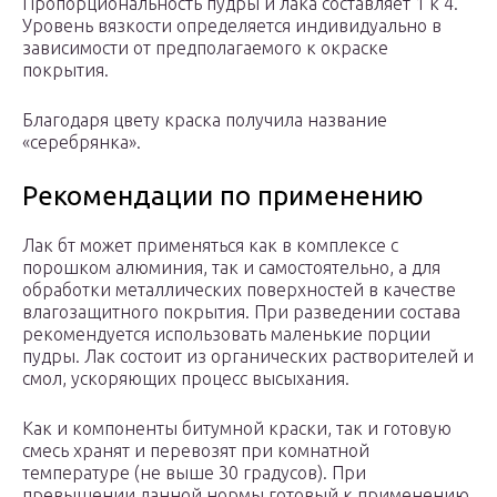
Пропорциональность пудры и лака составляет 1 к 4.
Уровень вязкости определяется индивидуально в
зависимости от предполагаемого к окраске
покрытия.
Благодаря цвету краска получила название
«серебрянка».
Рекомендации по применению
Лак бт может применяться как в комплексе с
порошком алюминия, так и самостоятельно, а для
обработки металлических поверхностей в качестве
влагозащитного покрытия. При разведении состава
рекомендуется использовать маленькие порции
пудры. Лак состоит из органических растворителей и
смол, ускоряющих процесс высыхания.
Как и компоненты битумной краски, так и готовую
смесь хранят и перевозят при комнатной
температуре (не выше 30 градусов). При
превышении данной нормы готовый к применению