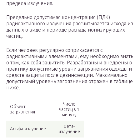
предела излучения.
Предельно допустимая концентрация (ПДК)
радиоактивного излучения рассчитывается исходя из
данных о виде и периоде распада ионизирующих
частиц.
Если человек регулярно соприкасается с
радиоактивными элементами, ему необходимо знать
о том, как себя защитить. Разработаны и внедрены в
практику допустимые уровни загрязнения одежды и
средств защиты после дезинфекции. Максимально
допустимый уровень загрязнения отражен в таблице
ниже.
Число
Объект
частиц в 1
загрязнения
минуту
Бета-
Альфа-излучение
излучение