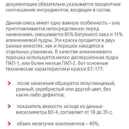
документации обязательно указывается процентное
соотношение ингредиентов, входящих в состав.
Данная смесь имеет одну важную особенность – она
приготавливается непосредственно перед
нанесением, смешивается 85% битумного лака и 15%
алюминиевой пудры. Эта краска продается в двух
разных емкостях, лак и порошок находятся в
отдельных упаковках. В качестве алюминиевого
порошка используется мелко дисперсионная пудра
ПАП-1, или более мелкая ПАП-2. Вот основные
технические характеристики краски БТ-177:
после нанесения образуется полуглянцевый,
ровный, серебристый или другой цвет, без
каких-либо дефектов;
показатель вязкости, исходя из данных
вискозиметра ВЗ-4, составляет от 18 до 35 с;
объем нелетучих компонентов – 40%;