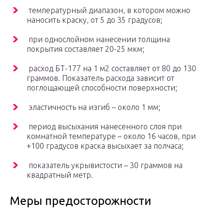
температурный диапазон, в котором можно
наносить краску, от 5 до 35 градусов;
при однослойном нанесении толщина
покрытия составляет 20-25 мкм;
расход БТ-177 на 1 м2 составляет от 80 до 130
граммов. Показатель расхода зависит от
поглощающей способности поверхности;
эластичность на изгиб – около 1 мм;
период высыхания нанесенного слоя при
комнатной температуре – около 16 часов, при
+100 градусов краска высыхает за полчаса;
показатель укрывистости – 30 граммов на
квадратный метр.
Меры предосторожности