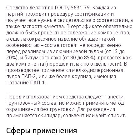
Средство делают по ГОСТу 5631-79. Каждая из
партий проходит процедуру сертификации и
получает все нужные свидетельства о соответствии, а
также паспорта качества. В сертификате обязательно
должно быть процентное содержание компонентов,
а еще лакокрасочное изделие обладает такой
особенностью – состав готовят непосредственно
перед разливом из алюминиевой пудры (от 15 до
20%), и битумного лака (от 80 до 85%), продается как
два компонента (порошок и лак по отдельности). В
производстве применяется мелкодисперсионная
пудра ПАП-2, или же более крупная, имеющая
название ПАП-1.
Перед использованием средства следует нанести
грунтовочный состав, но можно применять метод
окрашивания без грунтовки. Для разведения
применяется скипидар, сольвент или уайт-спирит.
Сферы применения