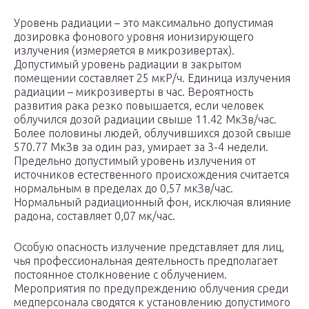
Уровень радиации – это максимально допустимая
дозировка фонового уровня ионизирующего
излучения (измеряется в микрозивертах).
Допустимый уровень радиации в закрытом
помещении составляет 25 мкР/ч. Единица излучения
радиации – микрозиверты в час. Вероятность
развития рака резко повышается, если человек
облучился дозой радиации свыше 11.42 МкЗв/час.
Более половины людей, облучившихся дозой свыше
570.77 МкЗв за один раз, умирает за 3-4 недели.
Предельно допустимый уровень излучения от
источников естественного происхождения считается
нормальным в пределах до 0,57 мкЗв/час.
Нормальный радиационный фон, исключая влияние
радона, составляет 0,07 мк/час.
Особую опасность излучение представляет для лиц,
чья профессиональная деятельность предполагает
постоянное столкновение с облучением.
Мероприятия по предупреждению облучения среди
медперсонала сводятся к установлению допустимого