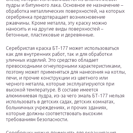
пудры и битумного лака. Основное ее назначение –
обработка металлических поверхностей, на которых
серебрянка предотвращает возникновение
ржавчины. Кроме металла, эту краску можно
наносить и на другие виды поверхностей –
бетонные, пластиковые и деревянные.
Серебристая краска БТ-177 может использоваться
как для внутренних работ, так и для обработки
уличных изделий. Это средство обладает
превосходными огнеупорными характеристиками,
поэтому может применяться для нанесения на котлы,
печи, и прочие конструкции из цветного или
черного металла, которые эксплуатируются при
высокой температуре. В составе имеется
алюминиевая пудра, из-за чего эмаль БТ-177 нельзя
использовать в детских садах, детских комнатах,
больничных учреждениях, и прочих зданиях,
которые должны соответствовать высоким
требованиям безопасности.
Серебрянку можно применять для окрашивания