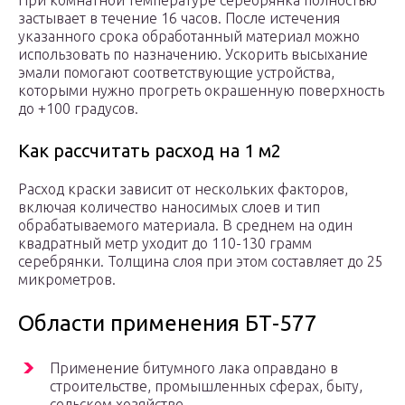
При комнатной температуре серебрянка полностью
застывает в течение 16 часов. После истечения
указанного срока обработанный материал можно
использовать по назначению. Ускорить высыхание
эмали помогают соответствующие устройства,
которыми нужно прогреть окрашенную поверхность
до +100 градусов.
Как рассчитать расход на 1 м2
Расход краски зависит от нескольких факторов,
включая количество наносимых слоев и тип
обрабатываемого материала. В среднем на один
квадратный метр уходит до 110-130 грамм
серебрянки. Толщина слоя при этом составляет до 25
микрометров.
Области применения БТ-577
Применение битумного лака оправдано в
строительстве, промышленных сферах, быту,
сельском хозяйстве.