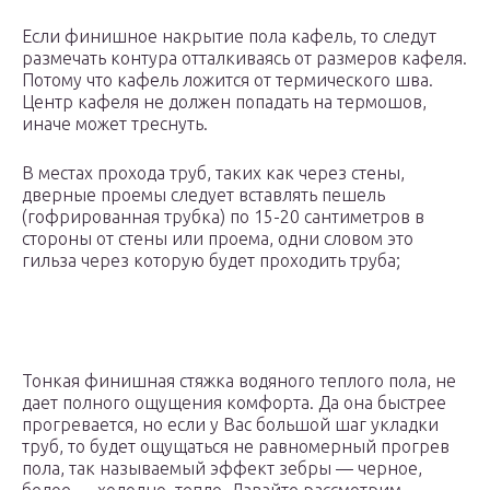
Если финишное накрытие пола кафель, то следут
размечать контура отталкиваясь от размеров кафеля.
Потому что кафель ложится от термического шва.
Центр кафеля не должен попадать на термошов,
иначе может треснуть.
В местах прохода труб, таких как через стены,
дверные проемы следует вставлять пешель
(гофрированная трубка) по 15-20 сантиметров в
стороны от стены или проема, одни словом это
гильза через которую будет проходить труба;
Тонкая финишная стяжка водяного теплого пола, не
дает полного ощущения комфорта. Да она быстрее
прогревается, но если у Вас большой шаг укладки
труб, то будет ощущаться не равномерный прогрев
пола, так называемый эффект зебры — черное,