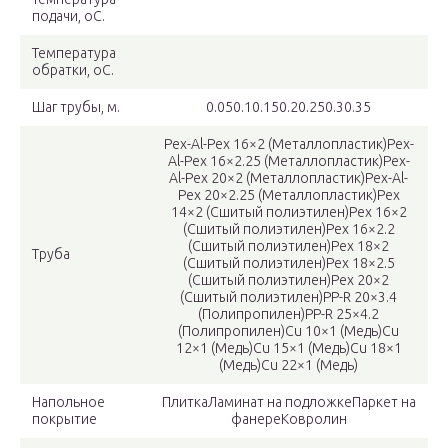
подачи, oC.
Температура
обратки, oC.
Шаг трубы, м.
0.050.10.150.20.250.30.35
Pex-Al-Pex 16×2 (Металлопластик)Pex-
Al-Pex 16×2.25 (Металлопластик)Pex-
Al-Pex 20×2 (Металлопластик)Pex-Al-
Pex 20×2.25 (Металлопластик)Pex
14×2 (Сшитый полиэтилен)Pex 16×2
(Сшитый полиэтилен)Pex 16×2.2
(Сшитый полиэтилен)Pex 18×2
Труба
(Сшитый полиэтилен)Pex 18×2.5
(Сшитый полиэтилен)Pex 20×2
(Сшитый полиэтилен)PP-R 20×3.4
(Полипропилен)PP-R 25×4.2
(Полипропилен)Cu 10×1 (Медь)Cu
12×1 (Медь)Cu 15×1 (Медь)Cu 18×1
(Медь)Cu 22×1 (Медь)
Напольное
ПлиткаЛаминат на подложкеПаркет на
покрытие
фанереКовролин