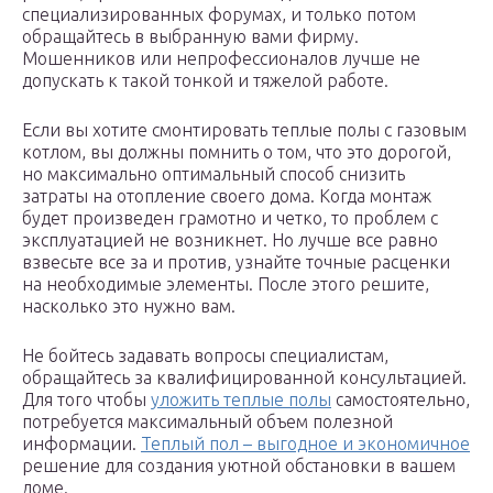
специализированных форумах, и только потом
обращайтесь в выбранную вами фирму.
Мошенников или непрофессионалов лучше не
допускать к такой тонкой и тяжелой работе.
Если вы хотите смонтировать теплые полы с газовым
котлом, вы должны помнить о том, что это дорогой,
но максимально оптимальный способ снизить
затраты на отопление своего дома. Когда монтаж
будет произведен грамотно и четко, то проблем с
эксплуатацией не возникнет. Но лучше все равно
взвесьте все за и против, узнайте точные расценки
на необходимые элементы. После этого решите,
насколько это нужно вам.
Не бойтесь задавать вопросы специалистам,
обращайтесь за квалифицированной консультацией.
Для того чтобы
уложить теплые полы
самостоятельно,
потребуется максимальный объем полезной
информации.
Теплый пол – выгодное и экономичное
решение для создания уютной обстановки в вашем
доме.