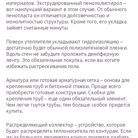
материалов. Экструдированный пенополистирол –
вот наилучший вариант в этом случае. От обычного
пенопласта он отличается долговечностью и
монолитностью структуры. Кроме того, его укладка
займет считанные минуты.
Поверх утеплителя укладывают гидроизоляцию –
достаточно будет обычной полиэлитеновой пленки.
Вдоль стен не забудьте проложить демпферную
ленту. Это обязательная покупка, если вы хотите
избежать растрескивания пола.
Арматура или готовая арматурная сетка – основа для
крепления труб и бетонной стяжки. Проще всего
приобрести готовые конструкции. Скобки для
крепления труб – еще один обязательный элемент.
Чем легче гнутся трубы, тем больше скобок придется
купить.
Распределяющий коллектор – устройство, которое
будет распределять теплоноситель по контурам. Если
из-за большого периметра контур придется разбить