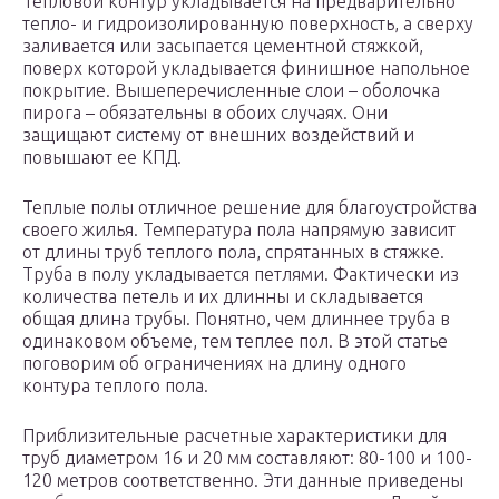
Тепловой контур укладывается на предварительно
тепло- и гидроизолированную поверхность, а сверху
заливается или засыпается цементной стяжкой,
поверх которой укладывается финишное напольное
покрытие. Вышеперечисленные слои – оболочка
пирога – обязательны в обоих случаях. Они
защищают систему от внешних воздействий и
повышают ее КПД.
Теплые полы отличное решение для благоустройства
своего жилья. Температура пола напрямую зависит
от длины труб теплого пола, спрятанных в стяжке.
Труба в полу укладывается петлями. Фактически из
количества петель и их длинны и складывается
общая длина трубы. Понятно, чем длиннее труба в
одинаковом объеме, тем теплее пол. В этой статье
поговорим об ограничениях на длину одного
контура теплого пола.
Приблизительные расчетные характеристики для
труб диаметром 16 и 20 мм составляют: 80-100 и 100-
120 метров соответственно. Эти данные приведены