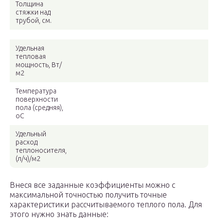
Толщина
стяжки над
трубой, см.
Удельная
тепловая
мощность, Вт/
м2
Температура
поверхности
пола (средняя),
oC
Удельный
расход
теплоносителя,
(л/ч)/м2
Внеся все заданные коэффициенты можно с
максимальной точностью получить точные
характеристики рассчитываемого теплого пола. Для
этого нужно знать данные: