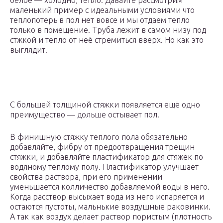
белое — холодно, тепло. Давайте рассмотрим
маленький пример с идеальными условиями что
теплопотерь в пол нет вовсе и мы отдаем тепло
только в помещение. Труба лежит в самом низу под
стжкой и тепло от неё стремиться вверх. Но как это
выглядит.
С большей толщиной стяжки появляется ещё одно
преимущество — дольше остывает пол.
В финишную стяжку теплого пола обязательно
добавляйте, фибру от предоотвращения трещин
стяжки, и добавляйте пластификатор для стяжек по
водяному теплому полу. Пластификатор улучшает
свойства раствора, при его применении
уменьшается колличество добавляемой воды в него.
Когда расствор высыхает вода из него испаряется и
остаются пустоты, мальнькие воздушные раковинки.
А так как воздух делает раствор пористым (плотность