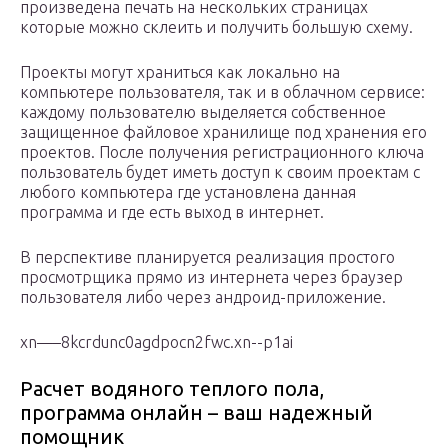
произведена печать на нескольких страницах
которые можно склеить и получить большую схему.
Проекты могут храниться как локально на
компьютере пользователя, так и в облачном сервисе:
каждому пользователю выделяется собственное
защищенное файловое хранилище под хранения его
проектов. После получения регистрационного ключа
пользователь будет иметь доступ к своим проектам с
любого компьютера где установлена данная
программа и где есть выход в интернет.
В перспективе планируется реализация простого
просмотрщика прямо из интернета через браузер
пользователя либо через андроид-приложение.
xn—–8kcrdunc0agdpocn2fwc.xn--p1ai
Расчет водяного теплого пола,
программа онлайн – ваш надежный
помощник