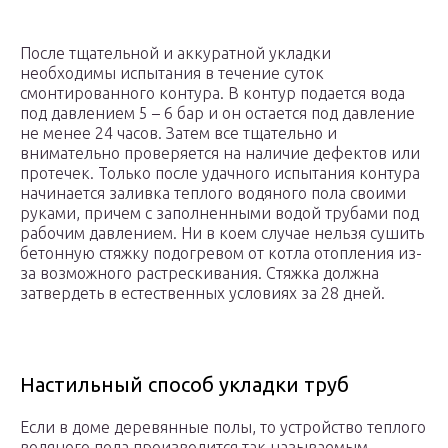
После тщательной и аккуратной укладки
необходимы испытания в течение суток
смонтированного контура. В контур подается вода
под давлением 5 – 6 бар и он остается под давление
не менее 24 часов. Затем все тщательно и
внимательно проверяется на наличие дефектов или
протечек. Только после удачного испытания контура
начинается заливка теплого водяного пола своими
руками, причем с заполненными водой трубами под
рабочим давлением. Ни в коем случае нельзя сушить
бетонную стяжку подогревом от котла отопления из-
за возможного растрескивания. Стяжка должна
затвердеть в естественных условиях за 28 дней.
Настильный способ укладки труб
Если в доме деревянные полы, то устройство теплого
водяного пола производится так называемым