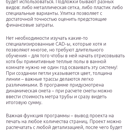
будет использоваться. Подложки бывают разных
видов: либо металлическая сетка, либо пластик либо
специальные варианты. Улитка позволяет с
достаточной точностью оценить предстоящие
финансовые затраты.
Нет необходимости изучать какие-то
специализированные CAD-ы, которые хотя и
позволяют многое, но требуют длительного
обучения – для того чтобы в ней начать отрисовывать
хотя бы примитивные теплые полы в ванной
комнате нужно не один год осваивать эту систему!
При создании петли указывается цвет, толщина
линии – важные трассы делаются легко
различимыми. В программе придусмотрена
динамическая смета – при расчете сметы можно
ввести стоимость метра трубы и сразу видеть
итоговую сумму.
Важная функция программы – вывод проекта на
печать на любое количества страниц. Проект можно
распечатать с любой детализацией, после чего будет