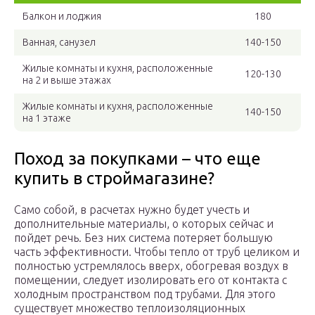
Балкон и лоджия
180
Ванная, санузел
140-150
Жилые комнаты и кухня, расположенные
120-130
на 2 и выше этажах
Жилые комнаты и кухня, расположенные
140-150
на 1 этаже
Поход за покупками – что еще
купить в строймагазине?
Само собой, в расчетах нужно будет учесть и
дополнительные материалы, о которых сейчас и
пойдет речь. Без них система потеряет большую
часть эффективности. Чтобы тепло от труб целиком и
полностью устремлялось вверх, обогревая воздух в
помещении, следует изолировать его от контакта с
холодным пространством под трубами. Для этого
существует множество теплоизоляционных