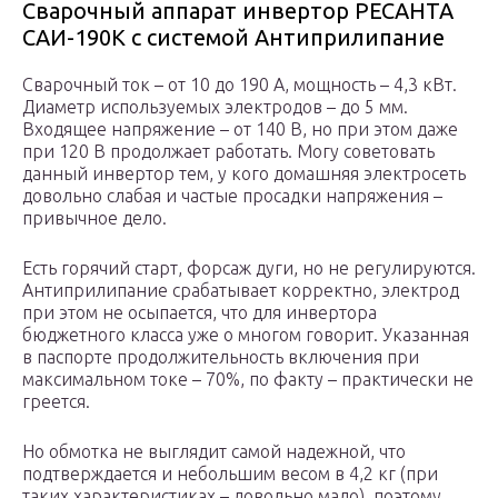
Сварочный аппарат инвертор РЕСАНТА
САИ-190К с системой Антиприлипание
Сварочный ток – от 10 до 190 А, мощность – 4,3 кВт.
Диаметр используемых электродов – до 5 мм.
Входящее напряжение – от 140 В, но при этом даже
при 120 В продолжает работать. Могу советовать
данный инвертор тем, у кого домашняя электросеть
довольно слабая и частые просадки напряжения –
привычное дело.
Есть горячий старт, форсаж дуги, но не регулируются.
Антиприлипание срабатывает корректно, электрод
при этом не осыпается, что для инвертора
бюджетного класса уже о многом говорит. Указанная
в паспорте продолжительность включения при
максимальном токе – 70%, по факту – практически не
греется.
Но обмотка не выглядит самой надежной, что
подтверждается и небольшим весом в 4,2 кг (при
таких характеристиках – довольно мало), поэтому