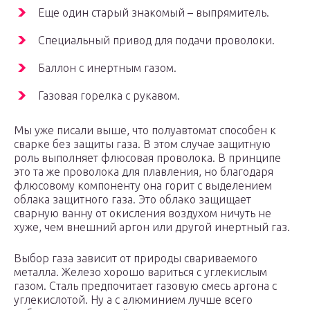
Еще один старый знакомый – выпрямитель.
Специальный привод для подачи проволоки.
Баллон с инертным газом.
Газовая горелка с рукавом.
Мы уже писали выше, что полуавтомат способен к
сварке без защиты газа. В этом случае защитную
роль выполняет флюсовая проволока. В принципе
это та же проволока для плавления, но благодаря
флюсовому компоненту она горит с выделением
облака защитного газа. Это облако защищает
сварную ванну от окисления воздухом ничуть не
хуже, чем внешний аргон или другой инертный газ.
Выбор газа зависит от природы свариваемого
металла. Железо хорошо вариться с углекислым
газом. Сталь предпочитает газовую смесь аргона с
углекислотой. Ну а с алюминием лучше всего