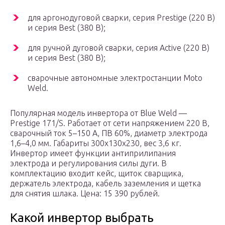
для аргонодуговой сварки, серия Prestige (220 В)
и серия Best (380 В);
для ручной дуговой сварки, серия Active (220 В)
и серия Best (380 В);
сварочные автономные электростанции Moto
Weld.
Популярная модель инвертора от Blue Weld —
Prestige 171/S. Работает от сети напряжением 220 В,
сварочный ток 5–150 А, ПВ 60%, диаметр электрода
1,6–4,0 мм. Габариты 300х130х230, вес 3,6 кг.
Инвертор имеет функции антиприлипания
электрода и регулирования силы дуги. В
комплектацию входит кейс, щиток сварщика,
держатель электрода, кабель заземления и щетка
для снятия шлака. Цена: 15 390 рублей.
Какой инвертор выбрать