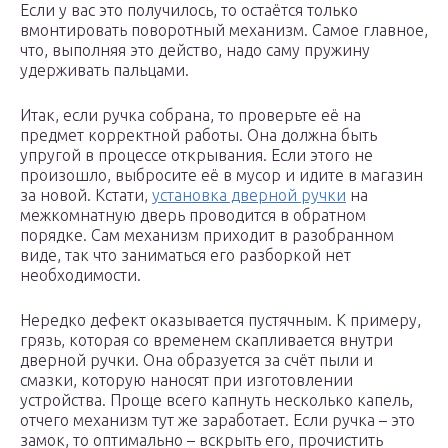
Если у вас это получилось, то остаётся только
вмонтировать поворотный механизм. Самое главное,
что, выполняя это действо, надо саму пружину
удерживать пальцами.
Итак, если ручка собрана, то проверьте её на
предмет корректной работы. Она должна быть
упругой в процессе открывания. Если этого не
произошло, выбросите её в мусор и идите в магазин
за новой. Кстати,
установка дверной ручки
на
межкомнатную дверь проводится в обратном
порядке. Сам механизм приходит в разобранном
виде, так что заниматься его разборкой нет
необходимости.
Нередко дефект оказывается пустячным. К примеру,
грязь, которая со временем скапливается внутри
дверной ручки. Она образуется за счёт пыли и
смазки, которую наносят при изготовлении
устройства. Проще всего капнуть несколько капель,
отчего механизм тут же заработает. Если ручка – это
замок, то оптимально – вскрыть его, прочистить