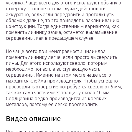
усилиях. Чаще всего для этого используют обычную
отвертку. Главное в этом случае действовать
аккуратно, ведь если передавить и протолкнуть
обломок дальше, то это приведет к заклиниванию
конструкции. Тогда единственным вариантом, как
поменять личинку замка, останется выламывание
сердцевины, как в предыдущем случае.
Но чаще всего при неисправности цилиндра
поменять личинку легче, если просто высверлить
пины. Для этого используют сверло, которым
необходимо попасть в выступающую часть
сердцевины. Именно на этом месте чаще всего
находится клейма производителя. Чтобы успешно
просверлить отверстие потребуется сверло от 6 мм,
так как сама часть имеет толщину около 10 мм.
Сердцевина редко производится из крепких
металлов, поэтому ее легко просверлить.
Видео описание
Полную процедуру того, как можно высверлить