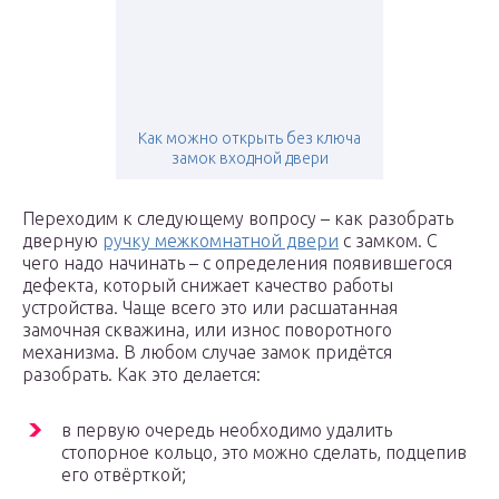
Как можно открыть без ключа
замок входной двери
Переходим к следующему вопросу – как разобрать
дверную
ручку межкомнатной двери
с замком. С
чего надо начинать – с определения появившегося
дефекта, который снижает качество работы
устройства. Чаще всего это или расшатанная
замочная скважина, или износ поворотного
механизма. В любом случае замок придётся
разобрать. Как это делается:
в первую очередь необходимо удалить
стопорное кольцо, это можно сделать, подцепив
его отвёрткой;