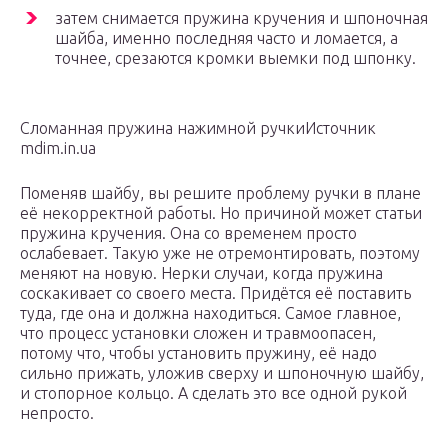
затем снимается пружина кручения и шпоночная
шайба, именно последняя часто и ломается, а
точнее, срезаются кромки выемки под шпонку.
Сломанная пружина нажимной ручкиИсточник
mdim.in.ua
Поменяв шайбу, вы решите проблему ручки в плане
её некорректной работы. Но причиной может статьи
пружина кручения. Она со временем просто
ослабевает. Такую уже не отремонтировать, поэтому
меняют на новую. Нерки случаи, когда пружина
соскакивает со своего места. Придётся её поставить
туда, где она и должна находиться. Самое главное,
что процесс установки сложен и травмоопасен,
потому что, чтобы установить пружину, её надо
сильно прижать, уложив сверху и шпоночную шайбу,
и стопорное кольцо. А сделать это все одной рукой
непросто.