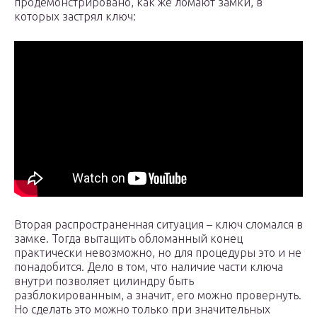
продемонстрировано, как же ломают замки, в
которых застрял ключ:
Вторая распространенная ситуация – ключ сломался в
замке. Тогда вытащить обломанный конец
практически невозможно, но для процедуры это и не
понадобится. Дело в том, что наличие части ключа
внутри позволяет цилиндру быть
разблокированным, а значит, его можно провернуть.
Но сделать это можно только при значительных