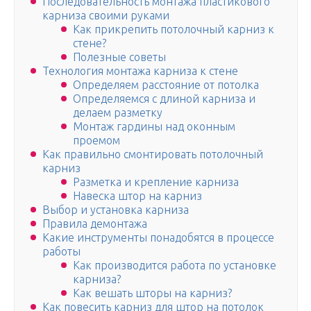
Последовательность монтажа пластикового
карниза своими руками
Как прикрепить потолочный карниз к
стене?
Полезные советы
Технология монтажа карниза к стене
Определяем расстояние от потолка
Определяемся с длиной карниза и
делаем разметку
Монтаж гардины над оконным
проемом
Как правильно смонтировать потолочный
карниз
Разметка и крепление карниза
Навеска штор на карниз
Выбор и установка карниза
Правила демонтажа
Какие инструменты понадобятся в процессе
работы
Как производится работа по установке
карниза?
Как вешать шторы на карниз?
Как повесить карниз для штор на потолок