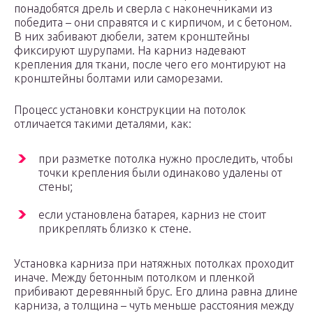
понадобятся дрель и сверла с наконечниками из
победита – они справятся и с кирпичом, и с бетоном.
В них забивают дюбели, затем кронштейны
фиксируют шурупами. На карниз надевают
крепления для ткани, после чего его монтируют на
кронштейны болтами или саморезами.
Процесс установки конструкции на потолок
отличается такими деталями, как:
при разметке потолка нужно проследить, чтобы
точки крепления были одинаково удалены от
стены;
если установлена батарея, карниз не стоит
прикреплять близко к стене.
Установка карниза при натяжных потолках проходит
иначе. Между бетонным потолком и пленкой
прибивают деревянный брус. Его длина равна длине
карниза, а толщина – чуть меньше расстояния между