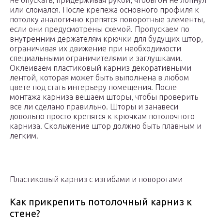
не опускать, придерживая рукой, чтобы он не лопнул
или сломался. После крепежа основного профиля к
потолку аналогично крепятся поворотные элементы,
если они предусмотрены схемой. Пропускаем по
внутренним держателям крючки для будущих штор,
ограничивая их движение при необходимости
специальными ограничителями и заглушками.
Оклеиваем пластиковый карниз декоративными
лентой, которая может быть выполнена в любом
цвете под стать интерьеру помещения. После
монтажа карниза вешаем шторы, чтобы проверить
все ли сделано правильно. Шторы и занавеси
довольно просто крепятся к крючкам потолочного
карниза. Скольжение штор должно быть плавным и
легким.
Пластиковый карниз с изгибами и поворотами
Как прикрепить потолочный карниз к
стене?