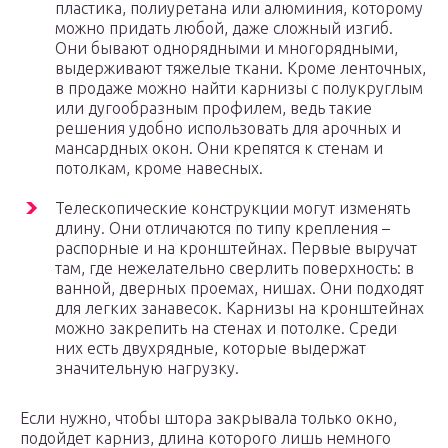
пластика, полиуретана или алюминия, которому
можно придать любой, даже сложный изгиб.
Они бывают однорядными и многорядными,
выдерживают тяжелые ткани. Кроме ленточных,
в продаже можно найти карнизы с полукруглым
или дугообразным профилем, ведь такие
решения удобно использовать для арочных и
мансардных окон. Они крепятся к стенам и
потолкам, кроме навесных.
Телескопические конструкции могут изменять
длину. Они отличаются по типу крепления –
распорные и на кронштейнах. Первые выручат
там, где нежелательно сверлить поверхность: в
ванной, дверных проемах, нишах. Они подходят
для легких занавесок. Карнизы на кронштейнах
можно закрепить на стенах и потолке. Среди
них есть двухрядные, которые выдержат
значительную нагрузку.
Если нужно, чтобы штора закрывала только окно,
подойдет карниз, длина которого лишь немного