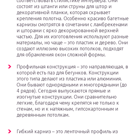
соответствовать стилистике интерьера. Они
состоят из штанги или струны для штор и
декоративной планки, которая скрывает
крепления полотна. Особенно красиво багетные
карнизы смотрятся в сочетании с ламбрекенами
и шторами с ярко декорированной верхней
частью. Для их изготовления используют разные
материалы, но чаще – это пластик и дерево. Они
создают иллюзию высоких потолков, подходят
для обрамления окон сложной формы.
Профильная конструкция – это направляющая, в
которой есть паз для бегунков. Конструкции
этого типа делают из пластика или алюминия.
Они бывают однорядными и многорядными (до
4 рядов). Сегодня выпускаются прямые и
изогнутые конструкции. Они сравнительно
легкие, благодаря чему крепятся не только к
стенам, но и к натяжным, гипсокартонным и
деревянным потолкам.
Гибкий карниз – это ленточный профиль из