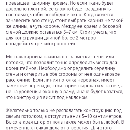
превышает ширину проема. Но если ткань будет
довольно плотной, ее сложно будет раздвинуть
настолько, чтобы освободить окно. Когда хочется
занавесить всю стену, стоит выбрать карниз не такой
же длины, а чуть короче. Между ее краем и боковой
стеной должно оставаться 5–7 см. Стоит учесть, что
для конструкции длиной более 2 метров
понадобится третий кронштейн.
Монтаж карниза начинают с разметки стены или
потолка, что позволит точно определить место для
кронштейнов. Необходимо определить середину
стены и отмерить в обе стороны от нее одинаковое
расстояние. Если линия потолка неровная, имеет
заметные перепады, стоит ориентироваться на нее, а
не на уровень и оконную раму, иначе будет казаться,
что конструкция висит под наклоном.
Желательно только не располагать конструкцию под
самым потолком, а отступить вниз 5–10 сантиметров.
Высота края штор от пола также может быть любой. В
отмеченных точках делают отверстия. Для этого