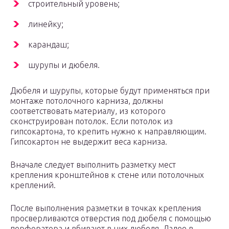
строительный уровень;
линейку;
карандаш;
шурупы и дюбеля.
Дюбеля и шурупы, которые будут применяться при
монтаже потолочного карниза, должны
соответствовать материалу, из которого
сконструирован потолок. Если потолок из
гипсокартона, то крепить нужно к направляющим.
Гипсокартон не выдержит веса карниза.
Вначале следует выполнить разметку мест
крепления кронштейнов к стене или потолочных
креплений.
После выполнения разметки в точках крепления
просверливаются отверстия под дюбеля с помощью
перфоратора и вбивают в них дюбеля. Далее в