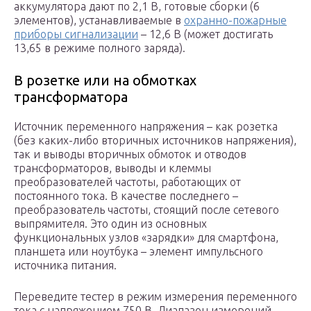
аккумулятора дают по 2,1 В, готовые сборки (6
элементов), устанавливаемые в
охранно-пожарные
приборы сигнализации
– 12,6 В (может достигать
13,65 в режиме полного заряда).
В розетке или на обмотках
трансформатора
Источник переменного напряжения – как розетка
(без каких-либо вторичных источников напряжения),
так и выводы вторичных обмоток и отводов
трансформаторов, выводы и клеммы
преобразователей частоты, работающих от
постоянного тока. В качестве последнего –
преобразователь частоты, стоящий после сетевого
выпрямителя. Это один из основных
функциональных узлов «зарядки» для смартфона,
планшета или ноутбука – элемент импульсного
источника питания.
Переведите тестер в режим измерения переменного
тока с напряжением 750 В. Диапазон измерений