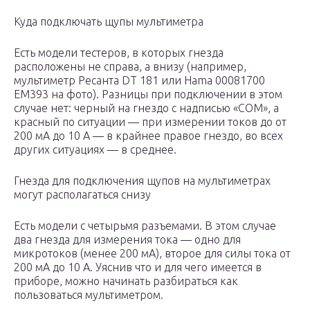
Куда подключать щупы мультиметра
Есть модели тестеров, в которых гнезда
расположены не справа, а внизу (например,
мультиметр Ресанта DT 181 или Hama 00081700
EM393 на фото). Разницы при подключении в этом
случае нет: черный на гнездо с надписью «COM», а
красный по ситуации — при измерении токов до от
200 мА до 10 А — в крайнее правое гнездо, во всех
других ситуациях — в среднее.
Гнезда для подключения щупов на мультиметрах
могут располагаться снизу
Есть модели с четырьмя разъемами. В этом случае
два гнезда для измерения тока — одно для
микротоков (менее 200 мА), второе для силы тока от
200 мА до 10 А. Уяснив что и для чего имеется в
приборе, можно начинать разбираться как
пользоваться мультиметром.