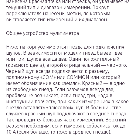
нанесена красная точка или стрелка, он указывает на
текущий тип и диапазон измерений. Вокруг
переключателя нанесены метки, по которым
выставляется тип измерений и их диапазон.
Общее устройство мультиметра
Ниже на корпусе имеются гнезда для подключения
щупов. В зависимости от модели гнезд бывает два
или три, щупов всегда два. Один положительный
(красного цвета), второй отрицательный — черного.
Черный щуп всегда подключается к разъему,
подписанному «COM» или COMMON или который
имеет обозначение как «земля». Красный — в одно
из свободных гнезд. Если разъемов всегда два,
проблем не возникает, если гнезд три, надо в
инструкции прочесть, при каких измерениях в какое
гнездо вставлять «плюсовой» щуп. В большинстве
случаев красный щуп подключают в среднее гнездо.
Так проводится большая часть измерений. Верхний
разъем необходим, если измерять собрались ток до
10 А (если больше, то тоже в среднее гнездо).