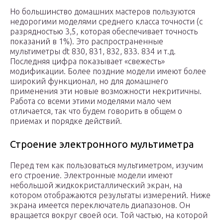
Но большинство домашних мастеров пользуются
недорогими моделями среднего класса точности (с
разрядностью 3,5, которая обеспечивает точность
показаний в 1%). Это распространенные
мультиметры dt 830, 831, 832, 833. 834 и т.д.
Последняя цифра показывает «свежесть»
модификации. Более поздние модели имеют более
широкий функционал, но для домашнего
применения эти новые возможности некритичны.
Работа со всеми этими моделями мало чем
отличается, так что будем говорить в общем о
приемах и порядке действий.
Строение электронного мультиметра
Перед тем как пользоваться мультиметром, изучим
его строение. Электронные модели имеют
небольшой жидкокристаллический экран, на
котором отображаются результаты измерений. Ниже
экрана имеется переключатель диапазонов. Он
вращается вокруг своей оси. Той частью, на которой