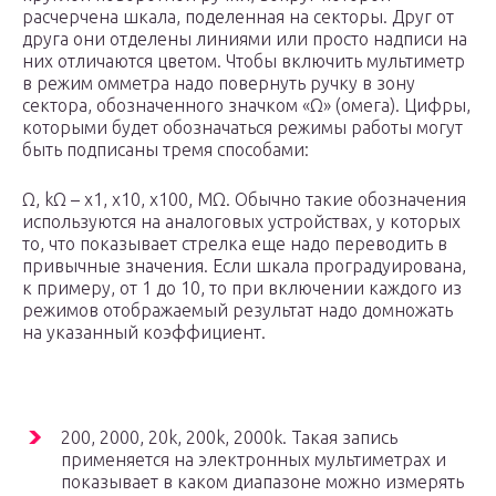
расчерчена шкала, поделенная на секторы. Друг от
друга они отделены линиями или просто надписи на
них отличаются цветом. Чтобы включить мультиметр
в режим омметра надо повернуть ручку в зону
сектора, обозначенного значком «Ω» (омега). Цифры,
которыми будет обозначаться режимы работы могут
быть подписаны тремя способами:
Ω, kΩ – x1, x10, x100, MΩ. Обычно такие обозначения
используются на аналоговых устройствах, у которых
то, что показывает стрелка еще надо переводить в
привычные значения. Если шкала проградуирована,
к примеру, от 1 до 10, то при включении каждого из
режимов отображаемый результат надо домножать
на указанный коэффициент.
200, 2000, 20k, 200k, 2000k. Такая запись
применяется на электронных мультиметрах и
показывает в каком диапазоне можно измерять