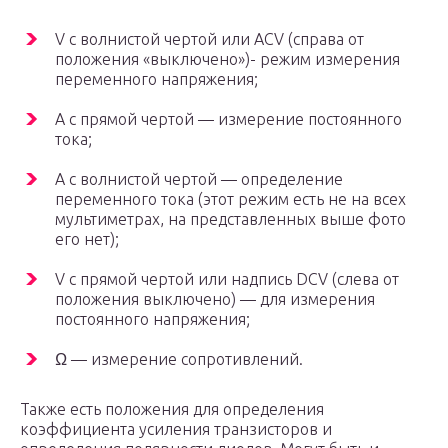
V с волнистой чертой или ACV (справа от
положения «выключено»)- режим измерения
переменного напряжения;
A с прямой чертой — измерение постоянного
тока;
A с волнистой чертой — определение
переменного тока (этот режим есть не на всех
мультиметрах, на представленных выше фото
его нет);
V с прямой чертой или надпись DCV (слева от
положения выключено) — для измерения
постоянного напряжения;
Ω — измерение сопротивлений.
Также есть положения для определения
коэффициента усиления транзисторов и