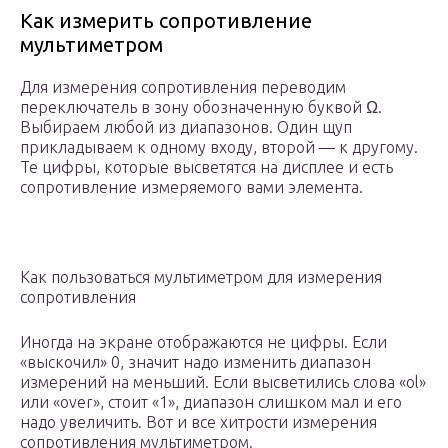
Как измерить сопротивление
мультиметром
Для измерения сопротивления переводим
переключатель в зону обозначенную буквой Ω.
Выбираем любой из диапазонов. Один щуп
прикладываем к одному входу, второй — к другому.
Те цифры, которые высветятся на дисплее и есть
сопротивление измеряемого вами элемента.
Как пользоваться мультиметром для измерения
сопротивления
Иногда на экране отображаются не цифры. Если
«выскочил» 0, значит надо изменить диапазон
измерений на меньший. Если высветились слова «ol»
или «over», стоит «1», диапазон слишком мал и его
надо увеличить. Вот и все хитрости измерения
сопротивления мультиметром.