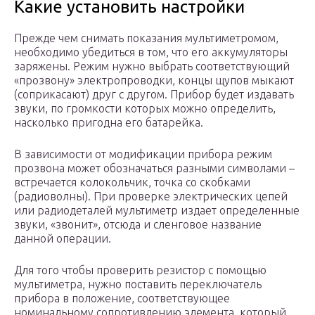
Какие установить настройки
Прежде чем снимать показания мультиметромом,
необходимо убедиться в том, что его аккумуляторы
заряжены. Режим нужно выбрать соответствующий
«прозвону» электропроводки, концы щупов мыкают
(соприкасают) друг с другом. Прибор будет издавать
звуки, по громкости которых можно определить,
насколько пригодна его батарейка.
В зависимости от модификации прибора режим
прозвона может обозначаться разными символами –
встречается колокольчик, точка со скобками
(радиоволны). При проверке электрических цепей
или радиодеталей мультиметр издает определенные
звуки, «звонит», отсюда и сленговое название
данной операции.
Для того чтобы проверить резистор с помощью
мультиметра, нужно поставить переключатель
прибора в положение, соответствующее
номинальному сопротивлению элемента, который