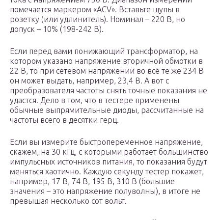
помечается маркером «ACV». Вставьте щупы в
розетку (или удлинитель). Номинал – 220 В, но
допуск – 10% (198-242 В).
Если перед вами понижающий трансформатор, на
котором указано напряжение вторичной обмотки в
22 В, то при сетевом напряжении во всё те же 234 В
он может выдать, например, 23,4 В. А вот с
преобразователя частоты снять точные показания не
удастся. Дело в том, что в тестере применены
обычные выпрямительные диоды, рассчитанные на
частоты всего в десятки герц.
Если вы измерите быстропеременное напряжение,
скажем, на 30 кГц, с которыми работает большинство
импульсных источников питания, то показания будут
меняться хаотично. Каждую секунду тестер покажет,
например, 17 В, 74 В, 195 В, 310 В (большие
значения – это напряжение полуволны), в итоге не
превышая несколько сот вольт.