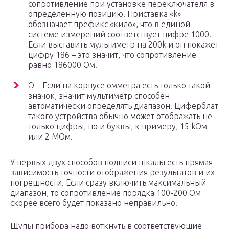
сопротивление при установке переключателя в
определенную позицию. Приставка «k»
обозначает префикс «кило», что в единой
системе измерений соответствует цифре 1000.
Если выставить мультиметр на 200k и он покажет
цифру 186 – это значит, что сопротивление
равно 186000 Ом.
Ω – Если на корпусе омметра есть только такой
значок, значит мультиметр способен
автоматически определять диапазон. Циферблат
такого устройства обычно может отображать не
только цифры, но и буквы, к примеру, 15 kОм
или 2 MОм.
У первых двух способов подписи шкалы есть прямая
зависимость точности отображения результатов и их
погрешности. Если сразу включить максимальный
диапазон, то сопротивление порядка 100-200 Ом
скорее всего будет показано неправильно.
Щупы прибора надо воткнуть в соответствующие