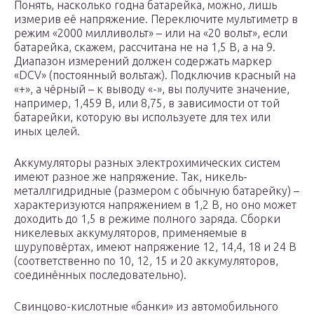
Понять, насколько годна батарейка, можно, лишь
измерив её напряжение. Переключите мультиметр в
режим «2000 милливольт» – или на «20 вольт», если
батарейка, скажем, рассчитана не на 1,5 В, а на 9.
Диапазон измерений должен содержать маркер
«DCV» (постоянный вольтаж). Подключив красный на
«+», а чёрный – к выводу «-», вы получите значение,
например, 1,459 В, или 8,75, в зависимости от той
батарейки, которую вы используете для тех или
иных целей.
Аккумуляторы разных электрохимических систем
имеют разное же напряжение. Так, никель-
металлгидридные (размером с обычную батарейку) –
характеризуются напряжением в 1,2 В, но оно может
доходить до 1,5 в режиме полного заряда. Сборки
никелевых аккумуляторов, применяемые в
шуруповёртах, имеют напряжение 12, 14,4, 18 и 24 В
(соответственно по 10, 12, 15 и 20 аккумуляторов,
соединённых последовательно).
Свинцово-кислотные «банки» из автомобильного