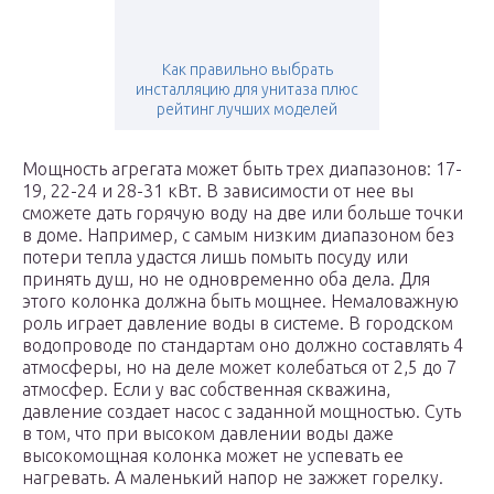
Как правильно выбрать
инсталляцию для унитаза плюс
рейтинг лучших моделей
Мощность агрегата может быть трех диапазонов: 17-
19, 22-24 и 28-31 кВт. В зависимости от нее вы
сможете дать горячую воду на две или больше точки
в доме. Например, с самым низким диапазоном без
потери тепла удастся лишь помыть посуду или
принять душ, но не одновременно оба дела. Для
этого колонка должна быть мощнее. Немаловажную
роль играет давление воды в системе. В городском
водопроводе по стандартам оно должно составлять 4
атмосферы, но на деле может колебаться от 2,5 до 7
атмосфер. Если у вас собственная скважина,
давление создает насос с заданной мощностью. Суть
в том, что при высоком давлении воды даже
высокомощная колонка может не успевать ее
нагревать. А маленький напор не зажжет горелку.