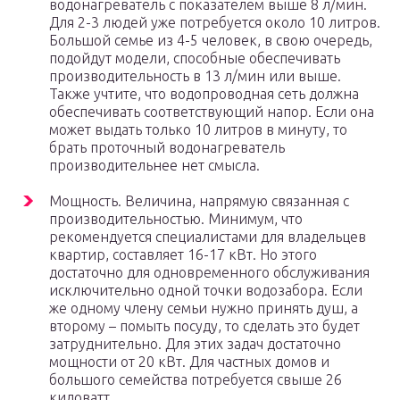
водонагреватель с показателем выше 8 л/мин.
Для 2-3 людей уже потребуется около 10 литров.
Большой семье из 4-5 человек, в свою очередь,
подойдут модели, способные обеспечивать
производительность в 13 л/мин или выше.
Также учтите, что водопроводная сеть должна
обеспечивать соответствующий напор. Если она
может выдать только 10 литров в минуту, то
брать проточный водонагреватель
производительнее нет смысла.
Мощность. Величина, напрямую связанная с
производительностью. Минимум, что
рекомендуется специалистами для владельцев
квартир, составляет 16-17 кВт. Но этого
достаточно для одновременного обслуживания
исключительно одной точки водозабора. Если
же одному члену семьи нужно принять душ, а
второму – помыть посуду, то сделать это будет
затруднительно. Для этих задач достаточно
мощности от 20 кВт. Для частных домов и
большого семейства потребуется свыше 26
киловатт.