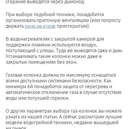
сгорания выводятся через дымоход.
При выборе подобной техники, понадобится
организовать приточную вентиляцию (или попросту
держать
окно на кухне
приоткрытым).
В водонагревателях с закрытой камерой для
поддержки пламени используется воздух,
поступающий с улицы. Туда же выводятся сажа и дым.
Устанавливать такие колонки можно даже в
закрытых помещениях без окон.
Газовая колонка должна по максимуму оснащаться
всеми доступными системами безопасности. Как
минимум ей понадобится защита от перегрева и
автоматическое отключение газа в случае отсутствия
воды или потухшей горелки.
О других параметрах выбора газ-колонок вы можете
узнать из нашей статьи. А сейчас рассмотрим лучшие
модели водогрейной техники, недавно вышедшей
на рынок.