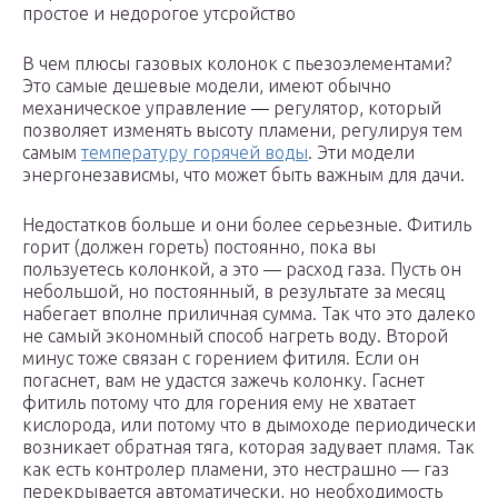
простое и недорогое утсройство
В чем плюсы газовых колонок с пьезоэлементами?
Это самые дешевые модели, имеют обычно
механическое управление — регулятор, который
позволяет изменять высоту пламени, регулируя тем
самым
температуру горячей воды
. Эти модели
энергонезависмы, что может быть важным для дачи.
Недостатков больше и они более серьезные. Фитиль
горит (должен гореть) постоянно, пока вы
пользуетесь колонкой, а это — расход газа. Пусть он
небольшой, но постоянный, в результате за месяц
набегает вполне приличная сумма. Так что это далеко
не самый экономный способ нагреть воду. Второй
минус тоже связан с горением фитиля. Если он
погаснет, вам не удастся зажечь колонку. Гаснет
фитиль потому что для горения ему не хватает
кислорода, или потому что в дымоходе периодически
возникает обратная тяга, которая задувает пламя. Так
как есть контролер пламени, это нестрашно — газ
перекрывается автоматически, но необходимость