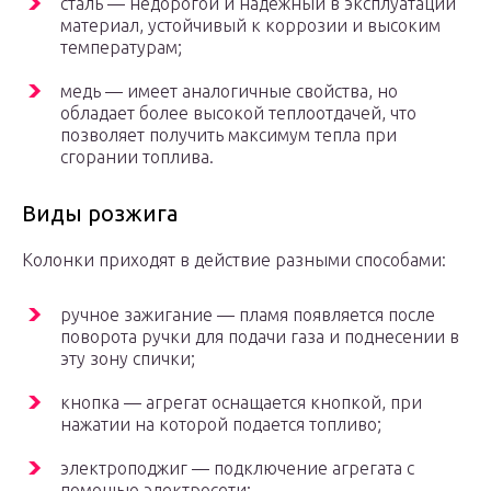
сталь — недорогой и надежный в эксплуатации
материал, устойчивый к коррозии и высоким
температурам;
медь — имеет аналогичные свойства, но
обладает более высокой теплоотдачей, что
позволяет получить максимум тепла при
сгорании топлива.
Виды розжига
Колонки приходят в действие разными способами:
ручное зажигание — пламя появляется после
поворота ручки для подачи газа и поднесении в
эту зону спички;
кнопка — агрегат оснащается кнопкой, при
нажатии на которой подается топливо;
электроподжиг — подключение агрегата с
помощью электросети;