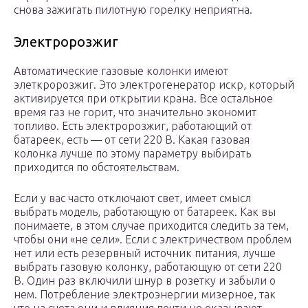
снова зажигать пилотную горелку неприятна.
Электророзжиг
Автоматические газовые колонки имеют
элеткророзжиг. Это электрогенератор искр, который
активируется при открытии крана. Все остальное
время газ не горит, что значительно экономит
топливо. Есть электророзжиг, работающий от
батареек, есть — от сети 220 В. Какая газовая
колонка лучше по этому параметру выбирать
приходится по обстоятельствам.
Если у вас часто отключают свет, имеет смысл
выбрать модель, работающую от батареек. Как вы
понимаете, в этом случае приходится следить за тем,
чтобы они «не сели». Если с электричеством проблем
нет или есть резервный источник питания, лучше
выбрать газовую колонку, работающую от сети 220
В. Один раз включили шнур в розетку и забыли о
нем. Потребление электроэнергии мизерное, так