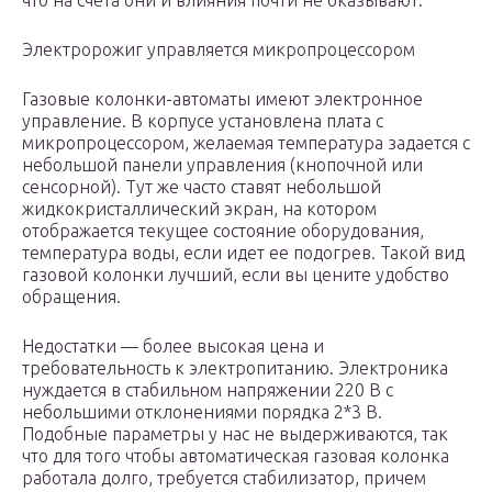
что на счета они и влияния почти не оказывают.
Электророжиг управляется микропроцессором
Газовые колонки-автоматы имеют электронное
управление. В корпусе установлена плата с
микропроцессором, желаемая температура задается с
небольшой панели управления (кнопочной или
сенсорной). Тут же часто ставят небольшой
жидкокристаллический экран, на котором
отображается текущее состояние оборудования,
температура воды, если идет ее подогрев. Такой вид
газовой колонки лучший, если вы цените удобство
обращения.
Недостатки — более высокая цена и
требовательность к электропитанию. Электроника
нуждается в стабильном напряжении 220 В с
небольшими отклонениями порядка 2*3 В.
Подобные параметры у нас не выдерживаются, так
что для того чтобы автоматическая газовая колонка
работала долго, требуется стабилизатор, причем