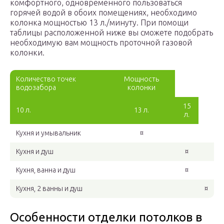
комфортного, одновременного пользоваться
горячей водой в обоих помещениях, необходимо
колонка мощностью 13 л./минуту. При помощи
таблицы расположенной ниже вы сможете подобрать
необходимую вам мощность проточной газовой
колонки.
Количество точек
Мощность
водозабора
колонки
15
10 л.
13 л.
л.
Кухня и умывальник
¤
Кухня и душ
¤
Кухня, ванна и душ
¤
Кухня, 2 ванны и душ
¤
Особенности отделки потолков в