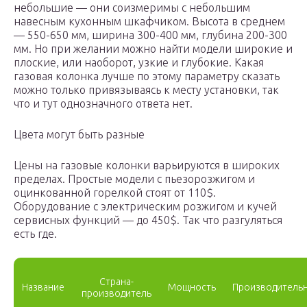
небольшие — они соизмеримы с небольшим
навесным кухонным шкафчиком. Высота в среднем
— 550-650 мм, ширина 300-400 мм, глубина 200-300
мм. Но при желании можно найти модели широкие и
плоские, или наоборот, узкие и глубокие. Какая
газовая колонка лучше по этому параметру сказать
можно только привязываясь к месту установки, так
что и тут однозначного ответа нет.
Цвета могут быть разные
Цены на газовые колонки варьируются в широких
пределах. Простые модели с пьезорозжигом и
оцинкованной горелкой стоят от 110$.
Оборудование с электрическим розжигом и кучей
сервисных функций — до 450$. Так что разгуляться
есть где.
Страна-
Название
Мощность
Производитель
производитель