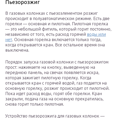
Пьезорозжиг
В газовых колонках с пьезоэлементом розжиг
происходит в полуавтоматическом режиме. Есть две
горелки — основная и пилотная. Пилотная горелка
— это небольшой фитиль, который горит постоянно,
независимо от того, есть расход горячей
воды или
нет
. Основная горелка включается только тогда,
когда открывается кран. Все остальное время она
выключена.
Порядок запуска газовой колонки с пьезорозжигом
прост: нажимаете на кнопку, выведенную на
переднюю панель, на свечах появляется искра,
которая зажигает пилотную горелку. Когда
открывается кран с горячей водой, газ подается на
основную горелку, розжиг происходит от пилотной.
Пока идет расход воды, горят обе горелки. Кран
закрыли, подача газа на основную прекратилась,
снова горит только пилотная.
Устройство пьезорозжига для газовых колонок —