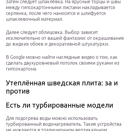
Затем следует шпаклёвка. На ярусные торцы и швы
между гипсокартонными листами накладывается
серпянка, после чего наносится и шлифуется
шпаклевочный материал.
Далее следует облицовка. Выбор зависит
исключительно от вашей фантазии: от окрашивания
до жидких обоев и декоративной штукатурки.
В Google можно найти наглядные видео о том, как
сделать двухуровневый потолок своими руками из
гипсокартона.
Утеплённая шведская плита: за и
против
Есть ли турбированные модели
Для подогрева воды можно использовать
турбированный водонагреватель. Такие устройства
не нуждаются в традиционном вертикальном