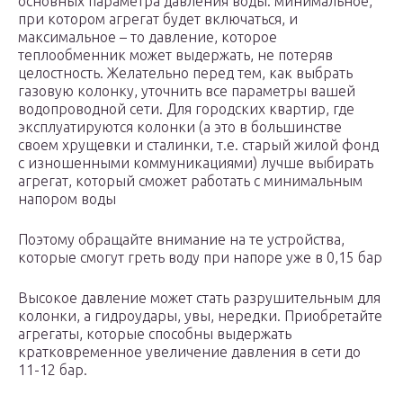
основных параметра давления воды: минимальное,
при котором агрегат будет включаться, и
максимальное – то давление, которое
теплообменник может выдержать, не потеряв
целостность. Желательно перед тем, как выбрать
газовую колонку, уточнить все параметры вашей
водопроводной сети. Для городских квартир, где
эксплуатируются колонки (а это в большинстве
своем хрущевки и сталинки, т.е. старый жилой фонд
с изношенными коммуникациями) лучше выбирать
агрегат, который сможет работать с минимальным
напором воды
Поэтому обращайте внимание на те устройства,
которые смогут греть воду при напоре уже в 0,15 бар
Высокое давление может стать разрушительным для
колонки, а гидроудары, увы, нередки. Приобретайте
агрегаты, которые способны выдержать
кратковременное увеличение давления в сети до
11-12 бар.