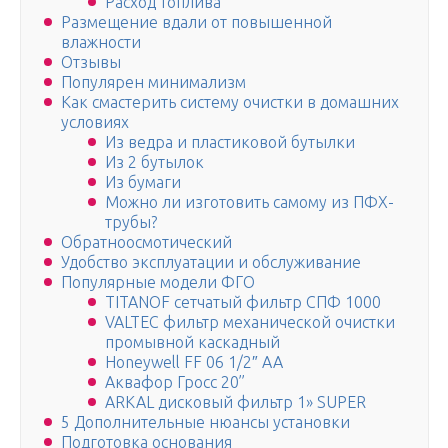
Расход топлива
Размещение вдали от повышенной
влажности
Отзывы
Популярен минимализм
Как смастерить систему очистки в домашних
условиях
Из ведра и пластиковой бутылки
Из 2 бутылок
Из бумаги
Можно ли изготовить самому из ПФХ-
трубы?
Обратноосмотический
Удобство эксплуатации и обслуживание
Популярные модели ФГО
TITANOF сетчатый фильтр СПФ 1000
VALTEC фильтр механической очистки
промывной каскадный
Honeywell FF 06 1/2″ AA
Аквафор Гросс 20’’
ARKAL дисковый фильтр 1» SUPER
5 Дополнительные нюансы установки
Подготовка основания