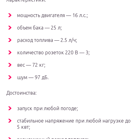
мощность двигателя — 16 л.с.;
объем бака — 25 л;
расход топлива — 2.5 л/ч;
количество розеток 220 В — 3;
вес — 72 кг;
шум — 97 дБ.
Достоинства:
запуск при любой погоде;
стабильное напряжение при любой нагрузке до
5 квт;