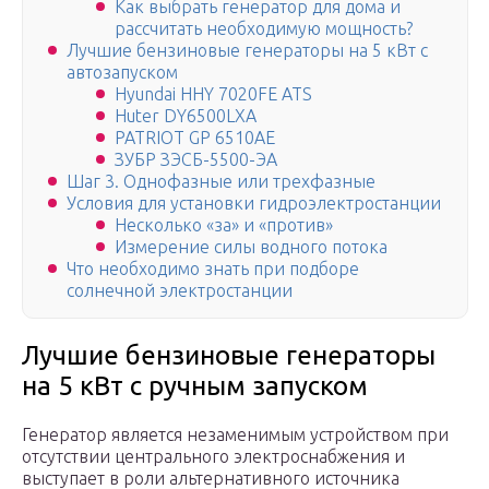
Как выбрать генератор для дома и
рассчитать необходимую мощность?
Лучшие бензиновые генераторы на 5 кВт с
автозапуском
Hyundai HHY 7020FE ATS
Huter DY6500LXA
PATRIOT GP 6510AE
ЗУБР ЗЭСБ-5500-ЭА
Шаг 3. Однофазные или трехфазные
Условия для установки гидроэлектростанции
Несколько «за» и «против»
Измерение силы водного потока
Что необходимо знать при подборе
солнечной электростанции
Лучшие бензиновые генераторы
на 5 кВт с ручным запуском
Генератор является незаменимым устройством при
отсутствии центрального электроснабжения и
выступает в роли альтернативного источника