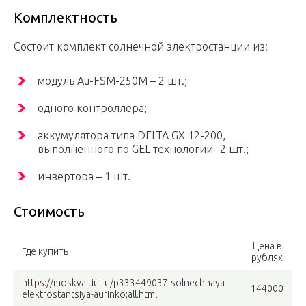
Комплектность
Состоит комплект солнечной электростанции из:
модуль Au-FSM-250M – 2 шт.;
одного контроллера;
аккумулятора типа DELTA GX 12-200,
выполненного по GEL технологии -2 шт.;
инвертора – 1 шт.
Стоимость
Цена в
Где купить
рублях
https://moskva.tiu.ru/p333449037-solnechnaya-
144000
elektrostantsiya-aurinko;all.html