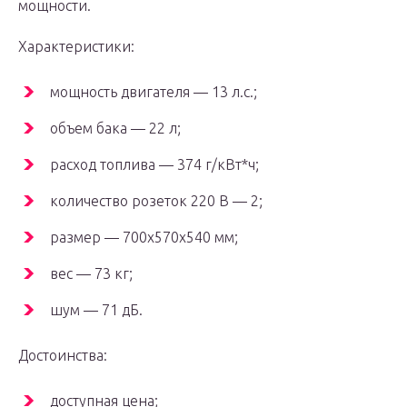
мощности.
Характеристики:
мощность двигателя — 13 л.с.;
объем бака — 22 л;
расход топлива — 374 г/кВт*ч;
количество розеток 220 В — 2;
размер — 700x570x540 мм;
вес — 73 кг;
шум — 71 дБ.
Достоинства:
доступная цена;