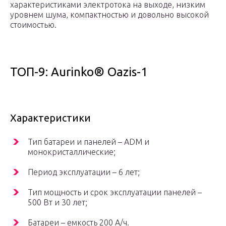
характеристиками электротока на выходе, низким
уровнем шума, компактностью и довольно высокой
стоимостью.
ТОП-9: Aurinko® Oazis-1
Характеристики
Тип батареи и панелей – ADM и
монокристаллические;
Период эксплуатации – 6 лет;
Тип мощность и срок эксплуатации панелей –
500 Вт и 30 лет;
Батареи – емкость 200 А/ч.