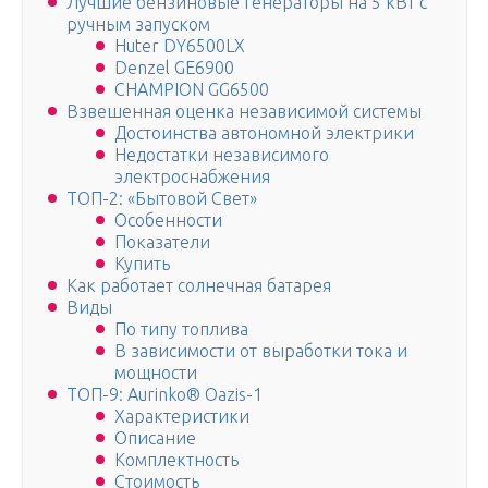
Лучшие бензиновые генераторы на 5 кВт с
ручным запуском
Huter DY6500LX
Denzel GE6900
CHAMPION GG6500
Взвешенная оценка независимой системы
Достоинства автономной электрики
Недостатки независимого
электроснабжения
ТОП-2: «Бытовой Свет»
Особенности
Показатели
Купить
Как работает солнечная батарея
Виды
По типу топлива
В зависимости от выработки тока и
мощности
ТОП-9: Aurinko® Oazis-1
Характеристики
Описание
Комплектность
Стоимость