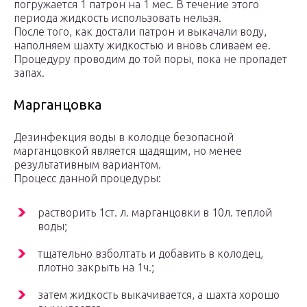
погружается 1 патрон на 1 мес. В течение этого
периода жидкость использовать нельзя.
После того, как достали патрон и выкачали воду,
наполняем шахту жидкостью и вновь сливаем ее.
Процедуру проводим до той поры, пока не пропадет
запах.
Марганцовка
Дезинфекция воды в колодце безопасной
марганцовкой является щадящим, но менее
результативным вариантом.
Процесс данной процедуры:
растворить 1ст. л. марганцовки в 10л. теплой
воды;
тщательно взболтать и добавить в колодец,
плотно закрыть на 1ч.;
затем жидкость выкачивается, а шахта хорошо