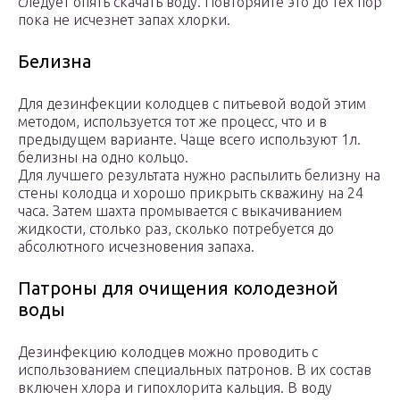
следует опять скачать воду. Повторяйте это до тех пор
пока не исчезнет запах хлорки.
Белизна
Для дезинфекции колодцев с питьевой водой этим
методом, используется тот же процесс, что и в
предыдущем варианте. Чаще всего используют 1л.
белизны на одно кольцо.
Для лучшего результата нужно распылить белизну на
стены колодца и хорошо прикрыть скважину на 24
часа. Затем шахта промывается с выкачиванием
жидкости, столько раз, сколько потребуется до
абсолютного исчезновения запаха.
Патроны для очищения колодезной
воды
Дезинфекцию колодцев можно проводить с
использованием специальных патронов. В их состав
включен хлора и гипохлорита кальция. В воду