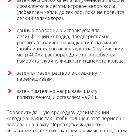
затем несколько капель полученной жидкости
добавляется в десятилитровое ведро воды
(добавляем капли до тех пор, пока не появится
легкий запах хлора).
данную пропорцию используем для
дезинфекции колодца, предварительно
рассчитав количество жидкости в скважине
(приблизительно используют на 1 кубический
метр 400мл раствора). Для этого требуется
измерить глубину жидкости и диаметр кольца;
затем вливаем раствор в скважину и
перемешиваем;
затем тщательно накрываем шахту
полиэтиленом, и оставляем на 24ч.
Проводить данную процедуру дезинфекции
колодцев нужно так, чтобы солнце в этот период не
попадало на шахту. Через сутки жидкость
выкачивается, стенки тщательно вымываются, затем