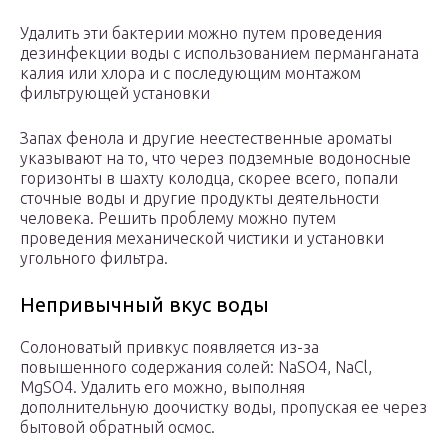
Удалить эти бактерии можно путем проведения
дезинфекции воды с использованием перманганата
калия или хлора и с последующим монтажом
фильтрующей установки
Запах фенола и другие неестественные ароматы
указывают на то, что через подземные водоносные
горизонты в шахту колодца, скорее всего, попали
сточные воды и другие продукты деятельности
человека. Решить проблему можно путем
проведения механической чистики и установки
угольного фильтра.
Непривычный вкус воды
Солоноватый привкус появляется из-за
повышенного содержания солей: NaSO
4
, NaCl,
MgSO
4
. Удалить его можно, выполняя
дополнительную доочистку воды, пропуская ее через
бытовой обратный осмос.