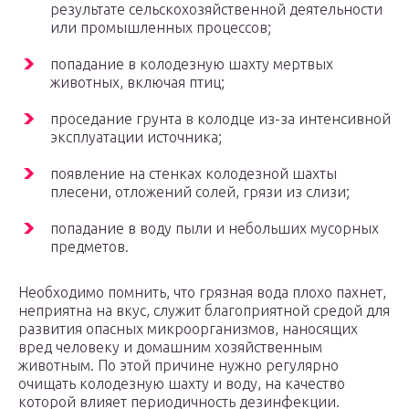
результате сельскохозяйственной деятельности
или промышленных процессов;
попадание в колодезную шахту мертвых
животных, включая птиц;
проседание грунта в колодце из-за интенсивной
эксплуатации источника;
появление на стенках колодезной шахты
плесени, отложений солей, грязи из слизи;
попадание в воду пыли и небольших мусорных
предметов.
Необходимо помнить, что грязная вода плохо пахнет,
неприятна на вкус, служит благоприятной средой для
развития опасных микроорганизмов, наносящих
вред человеку и домашним хозяйственным
животным. По этой причине нужно регулярно
очищать колодезную шахту и воду, на качество
которой влияет периодичность дезинфекции.