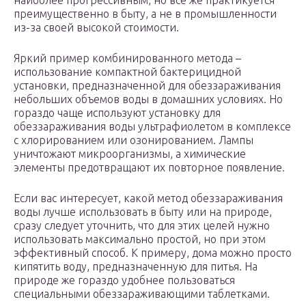
наиболее прогрессивным, но все же практикуется
преимущественно в быту, а не в промышленности
из-за своей высокой стоимости.
Яркий пример комбинированного метода –
использование компактной бактерицидной
установки, предназначенной для обеззараживания
небольших объемов воды в домашних условиях. Но
гораздо чаще используют установку для
обеззараживания воды ультрафиолетом в комплексе
с хлорированием или озонированием. Лампы
уничтожают микроорганизмы, а химические
элементы предотвращают их повторное появление.
Если вас интересует, какой метод обеззараживания
воды лучше использовать в быту или на природе,
сразу следует уточнить, что для этих целей нужно
использовать максимально простой, но при этом
эффективный способ. К примеру, дома можно просто
кипятить воду, предназначенную для питья. На
природе же гораздо удобнее пользоваться
специальными обеззараживающими таблетками.