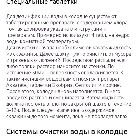
Специальные таблетки
Для дезинфекции воды в колодце существуют
таблетированные препараты с содержанием хлора.
Точная дозировка указана в инструкции к
препаратам. Примерно используют 4 табл. на ведро
воды комнатной температуры.
Для очистки сначала необходимо выкачать жидкость
из скважины. Далее шахту нужно очистить от мусора
и грязевых отложений. Посредством распылителя
либо тряпки раствор наносится на стенки. По
истечение 30мин. поверхность ополаскивается. К
таким чистящим веществам относятся: препарат
Акватабс, таблетки Экобриз, Септолит и прочие.
После этого, колодец вновь наполняется. В него
вводится раствор и смешивается. Затем жидкость
должна постоять в плотно закрытой шахте в течение
3-12ч. После следует выкачивать содержимое
скважины до того момента, пока не пропадет запах.
Системы очистки воды в колодце