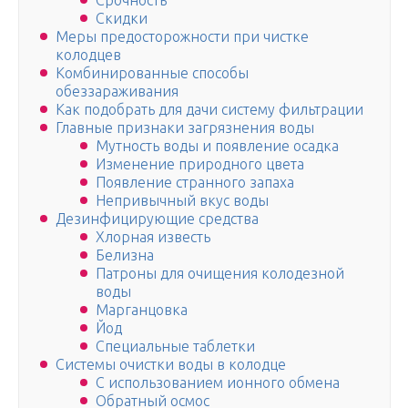
Срочность
Скидки
Меры предосторожности при чистке
колодцев
Комбинированные способы
обеззараживания
Как подобрать для дачи систему фильтрации
Главные признаки загрязнения воды
Мутность воды и появление осадка
Изменение природного цвета
Появление странного запаха
Непривычный вкус воды
Дезинфицирующие средства
Хлорная известь
Белизна
Патроны для очищения колодезной
воды
Марганцовка
Йод
Специальные таблетки
Системы очистки воды в колодце
С использованием ионного обмена
Обратный осмос