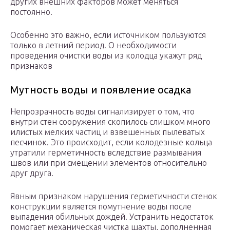
других внешних факторов может меняться
постоянно.
Особенно это важно, если источником пользуются
только в летний период. О необходимости
проведения очистки воды из колодца укажут ряд
признаков
Мутность воды и появление осадка
Непрозрачность воды сигнализирует о том, что
внутри стен сооружения скопилось слишком много
илистых мелких частиц и взвешенных пылеватых
песчинок. Это происходит, если колодезные кольца
утратили герметичность вследствие размывания
швов или при смещении элементов относительно
друг друга.
Явным признаком нарушения герметичности стенок
конструкции является помутнение воды после
выпадения обильных дождей. Устранить недостаток
помогает механическая чистка шахты, дополненная