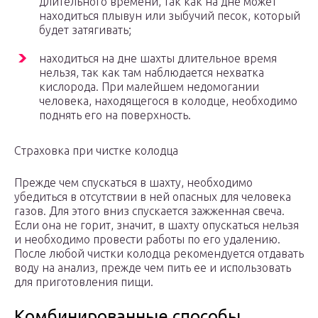
длительного времени, так как на дне может
находиться плывун или зыбучий песок, который
будет затягивать;
находиться на дне шахты длительное время
нельзя, так как там наблюдается нехватка
кислорода. При малейшем недомогании
человека, находящегося в колодце, необходимо
поднять его на поверхность.
Страховка при чистке колодца
Прежде чем спускаться в шахту, необходимо
убедиться в отсутствии в ней опасных для человека
газов. Для этого вниз спускается зажженная свеча.
Если она не горит, значит, в шахту опускаться нельзя
и необходимо провести работы по его удалению.
После любой чистки колодца рекомендуется отдавать
воду на анализ, прежде чем пить ее и использовать
для приготовления пищи.
Комбинированные способы