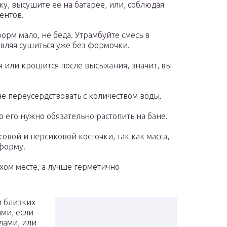
у, высушите ее на батарее, или, соблюдая
ентов.
орм мало, не беда. Утрамбуйте смесь в
авляя сушиться уже без формочки.
я или крошится после высыхания, значит, вы
е переусердствовать с количеством воды.
то его нужно обязательно растопить на бане.
овой и персиковой косточки, так как масса,
 форму.
хом месте, а лучше герметично
и близких
ми, если
лами, или