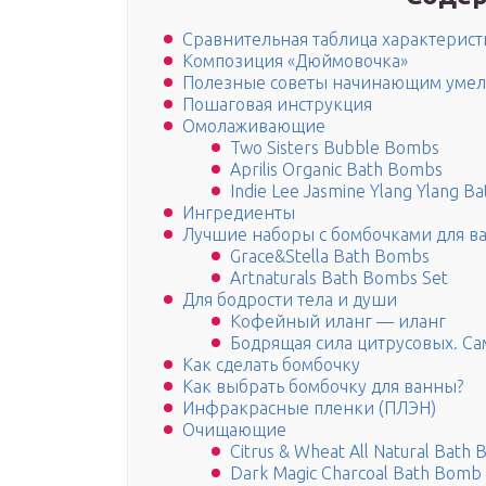
Сравнительная таблица характерист
Композиция «Дюймовочка»
Полезные советы начинающим умел
Пошаговая инструкция
Омолаживающие
Two Sisters Bubble Bombs
Aprilis Organic Bath Bombs
Indie Lee Jasmine Ylang Ylang Ba
Ингредиенты
Лучшие наборы с бомбочками для в
Grace&Stella Bath Bombs
Artnaturals Bath Bombs Set
Для бодрости тела и души
Кофейный иланг — иланг
Бодрящая сила цитрусовых. С
Как сделать бомбочку
Как выбрать бомбочку для ванны?
Инфракрасные пленки (ПЛЭН)
Очищающие
Citrus & Wheat All Natural Bath
Dark Magic Charcoal Bath Bomb