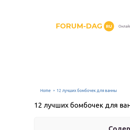
FORUM-DAG
RU
Онлай
Home
12 лучших бомбочек для ванны
12 лучших бомбочек для ва
Содер