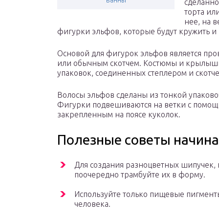
ванны
сделанно
торта ил
нее, на в
фигурки эльфов, которые будут кружить и 
Основой для фигурок эльфов является пр
или обычным скотчем. Костюмы и крылышк
упаковок, соединенных степлером и скотче
Волосы эльфов сделаны из тонкой упаково
Фигурки подвешиваются на ветки с помощ
закрепленным на поясе куколок.
Полезные советы начи
Для создания разноцветных шипучек, 
поочередно трамбуйте их в форму.
Используйте только пищевые пигменты
человека.