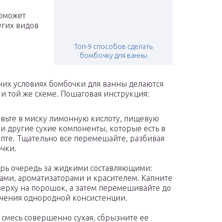
поможет
угих видов
Топ-9 способов сделать
бомбочку для ванны
их условиях бомбочки для ванны делаются
 и той же схеме. Пошаговая инструкция:
вьте в миску лимонную кислоту, пищевую
 и другие сухие компоненты, которые есть в
пте. Тщательно все перемешайте, разбивая
чки.
рь очередь за жидкими составляющими:
ами, ароматизаторами и красителем. Капните
верху на порошок, а затем перемешивайте до
чения однородной консистенции.
 смесь совершенно сухая, сбрызните ее