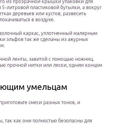
го из прозрачной крышки упаковки для
и 5-литровой пластиковой бутылки, а вокруг
етках деревьев или кустов, развесить
покачиваться в воздухе.
оволочный каркас, уплотненный малярным
и эльфов так же сделаны из ажурных
м.
чной ленты, завитой с помощью ножниц.
ью прочной нитки или лески, одним концом
нающим умельцам
приготовьте смеси разных тонов, и
, так как они полностью безопасны для