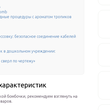
b
Bomb
одные процедуры с ароматом тропиков
ссовку: безопасное соединение кабелей
ок в дошкольном учреждении:
 сверл по чертежу»
характеристик
кой бомбочки, рекомендуем взглянуть на
варов.