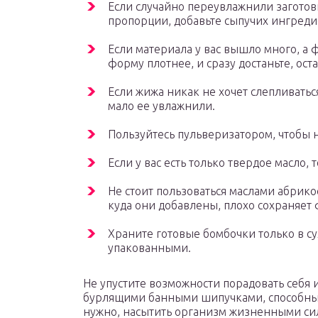
Если случайно переувлажнили заготовк
пропорции, добавьте сыпучих ингреди
Если материала у вас вышло много, а ф
форму плотнее, и сразу достаньте, ост
Если жижа никак не хочет слепливатьс
мало ее увлажнили.
Пользуйтесь пульверизатором, чтобы н
Если у вас есть только твердое масло, 
Не стоит пользоваться маслами абрикос
куда они добавлены, плохо сохраняет
Храните готовые бомбочки только в су
упакованными.
Не упустите возможности порадовать себя 
бурлящими банными шипучками, способны
нужно, насытить организм жизненными си