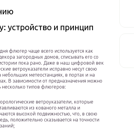
нию
: устройство и принцип
одня флюгер чаще всего используется как
декора загородных домов, списывать его со
истории пока рано. Даже в наш цифровой век
ские ветроуказатели исправно несут свою
а небольших метеостанциях, в портах и на
ах. В зависимости от предназначения можно
 несколько типов флюгеров:
орологические ветроуказатели, которые
тавливаются из кованого металла и
чаются высокой подвижностью, что, в свою
едь, положительно сказывается на точности
заний;