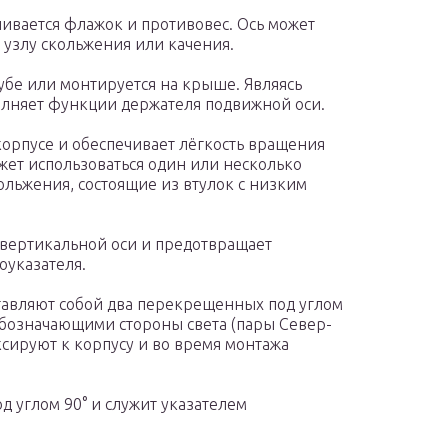
ливается флажок и противовес. Ось может
я узлу скольжения или качения.
убе или монтируется на крыше. Являясь
олняет функции держателя подвижной оси.
корпусе и обеспечивает лёгкость вращения
жет использоваться один или несколько
льжения, состоящие из втулок с низким
 вертикальной оси и предотвращает
оуказателя.
авляют собой два перекрещенных под углом
обозначающими стороны света (пары Север-
ксируют к корпусу и во время монтажа
од углом 90° и служит указателем