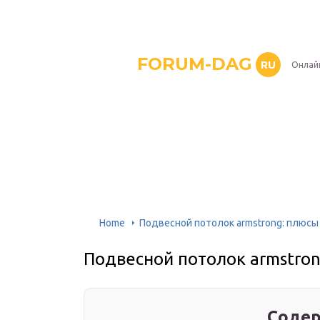
FORUM-DAG
RU
Онлай
Home
Подвесной потолок armstrong: плюсы
Подвесной потолок armstron
Содер