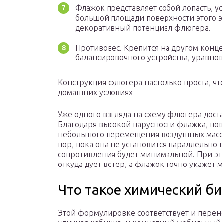
Флажок представляет собой лопасть, у
большой площади поверхности этого эл
декоративный потенциал флюгера.
Противовес. Крепится на другом конце
балансировочного устройства, уравн
Конструкция флюгера настолько проста, что
домашних условиях
Уже одного взгляда на схему флюгера доста
Благодаря высокой парусности флажка, пов
небольшого перемещения воздушных масс.
пор, пока она не установится параллельно
сопротивления будет минимальной. При это
откуда дует ветер, а флажок точно укажет
Что такое химический б
Этой формулировке соответствует и перен