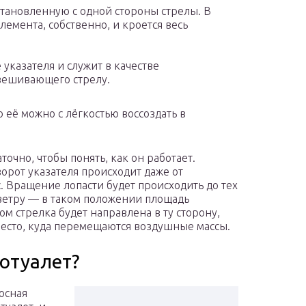
становленную с одной стороны стрелы. В
емента, собственно, и кроется весь
 указателя и служит в качестве
овешивающего стрелу.
 её можно с лёгкостью воссоздать в
точно, чтобы понять, как он работает.
орот указателя происходит даже от
 Вращение лопасти будет происходить до тех
 ветру — в таком положении площадь
м стрелка будет направлена в ту сторону,
 место, куда перемещаются воздушные массы.
иотуалет?
осная