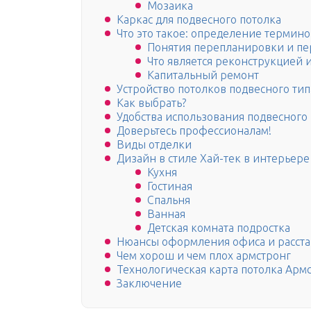
Мозаика
Каркас для подвесного потолка
Что это такое: определение термино
Понятия перепланировки и пе
Что является реконструкцией
Капитальный ремонт
Устройство потолков подвесного тип
Как выбрать?
Удобства использования подвесного
Доверьтесь профессионалам!
Виды отделки
Дизайн в стиле Хай-тек в интерьере
Кухня
Гостиная
Спальня
Ванная
Детская комната подростка
Нюансы оформления офиса и расста
Чем хорош и чем плох армстронг
Технологическая карта потолка Арм
Заключение